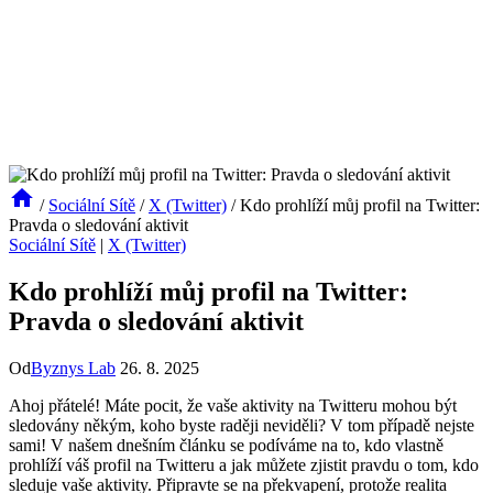
/
Sociální Sítě
/
X (Twitter)
/
Kdo prohlíží můj profil na Twitter:
Pravda o sledování aktivit
Sociální Sítě
|
X (Twitter)
Kdo prohlíží můj profil na Twitter:
Pravda o sledování aktivit
Od
Byznys Lab
26. 8. 2025
Ahoj přátelé! Máte pocit, že vaše aktivity na Twitteru mohou být
sledovány někým, koho byste raději neviděli? V tom případě nejste
sami! V našem dnešním článku se podíváme na to, kdo vlastně
prohlíží váš profil na Twitteru a jak můžete zjistit pravdu o tom, kdo
sleduje vaše aktivity. Připravte se na překvapení, protože realita