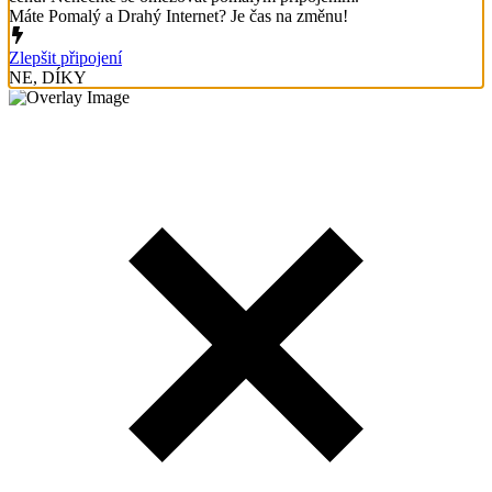
Máte Pomalý a Drahý Internet? Je čas na změnu!
Zlepšit připojení
NE, DÍKY