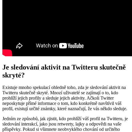
Je sledování aktivit na Twitteru skutečně
skryté?
Existuje mnoho spekulací ohledně toho, zda je sledování aktivit na
Twitteru skutečně skryté. Mnozí uživatelé se zajímají o to, kdo
prohlíží jejich profily a sleduje jejich aktivity. Ačkoli Twitter
neposkytuje přímé informace o tom, kdo konkrétně navštívil váš
profil, existují určité známky, které naznačují, že vás někdo sleduje.
Jedním ze způsobů, jak zjistit, kdo prohlíží váš profil na Twitteru, je
sledování interakcí, jako jsou retweety, lajky a odpovědi na vaše
příspěvky. Pokud si všimnete neobvyklého chování od určitého