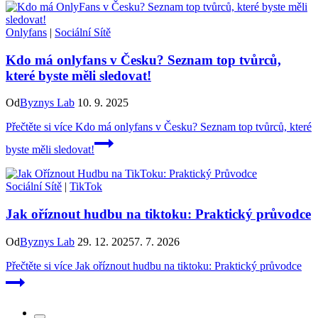
Onlyfans
|
Sociální Sítě
Kdo má onlyfans v Česku? Seznam top tvůrců,
které byste měli sledovat!
Od
Byznys Lab
10. 9. 2025
Přečtěte si více
Kdo má onlyfans v Česku? Seznam top tvůrců, které
byste měli sledovat!
Sociální Sítě
|
TikTok
Jak oříznout hudbu na tiktoku: Praktický průvodce
Od
Byznys Lab
29. 12. 2025
7. 7. 2026
Přečtěte si více
Jak oříznout hudbu na tiktoku: Praktický průvodce