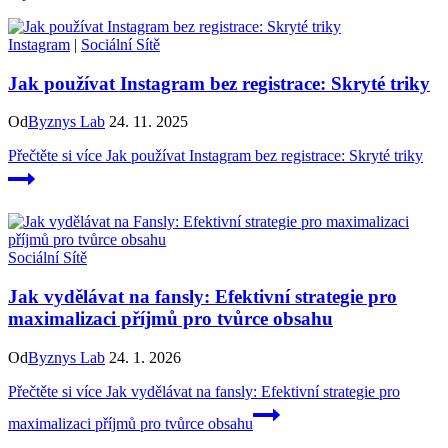
Instagram
|
Sociální Sítě
Jak používat Instagram bez registrace: Skryté triky
Od
Byznys Lab
24. 11. 2025
Přečtěte si více
Jak používat Instagram bez registrace: Skryté triky
Sociální Sítě
Jak vydělávat na fansly: Efektivní strategie pro
maximalizaci příjmů pro tvůrce obsahu
Od
Byznys Lab
24. 1. 2026
Přečtěte si více
Jak vydělávat na fansly: Efektivní strategie pro
maximalizaci příjmů pro tvůrce obsahu