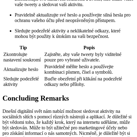
vaše tweety a sledovat vaši aktivitu.
Pravidelně aktualizujte své heslo a používejte silná hesla pro
ochranu vašeho účtu před neoprávněným přístupem.
Sledujte podezřelé aktivity a neklikatelné odkazy, které
mohou být použity k útokům na vaši bezpečnost.
Tip
Popis
Zkontrolujte
Zajistěte, aby vaše tweety byly viditelné
nastavení soukromí
pouze pro vybrané uživatele.
Pravidelně měňte heslo a používejte
Aktualizujte heslo
kombinaci písmen, čísel a symbolů.
Sledujte podezřelé
Buďte obezřetní při klikání na podezřelé
aktivity
odkazy nebo přílohy.
Concluding Remarks
Dnešní digitální svět nám nabízí možnost sledovat aktivity na
sociálních sítích s pomocí různých nástrojů a aplikací. Je důležité si
být vědomi toho, že každý krok, který na internetu uděláme, může
být sledován. Může to být užitečné pro marketingové účely nebo
pro získání informací o nás samotných. Nicméně, je důležité být si