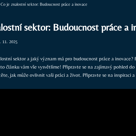
Co je znalostní sektor: Budoucnost práce a inovace
lostní sektor: Budoucnost práce a i
. 11. 2025
nalostní sektor a jaký význam má pro budoucnost práce a inovace?
to článku vám vše vysvětlíme! Připravte se na zajímavý pohled do 
ěte, jak může ovlivnit vaši práci a život. Připravte se na inspiraci