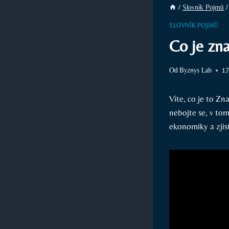
/
Slovník Pojmů
/
SLOVNÍK POJMŮ
Co je zna
Od
Byznys Lab
17
Víte, co je to Z
nebojte se, v tom
ekonomiky a zjist