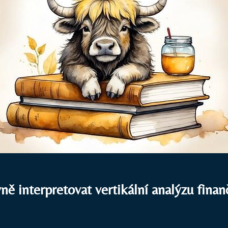
vně interpretovat vertikální analýzu finan