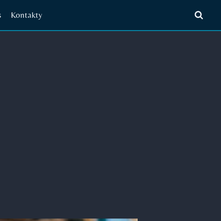
s
Kontakty