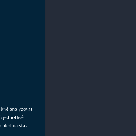
robně analyzovat
á jednotlivé
ohled na stav