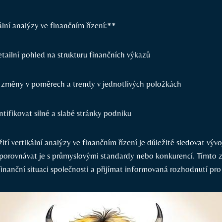
lní analýzy ve finančním řízení:**
tailní pohled na strukturu finančních výkazů
 změny v poměrech a trendy v jednotlivých položkách
tifikovat silné a slabé stránky podniku
žití vertikální analýzy ve finančním řízení je důležité sledovat výv
 porovnávat je s průmyslovými standardy nebo konkurencí. Tímto
inanční situaci společnosti a přijímat informovaná rozhodnutí pr