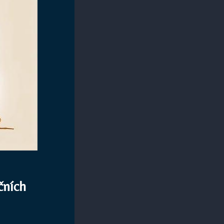
čních