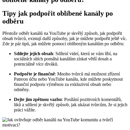
Tipy jak podpořit oblíbené kanály po
odběru
Přestože odběr kanálů na YouTube je skvělý způsob, jak podpořit
obsah tvůrců, existují další způsoby, jak je můžete podpořit ještě víc.
Zde je pár tipů, jak můžete pomoci oblíbeným kanálům po odběru:
Sdílejte jejich obsah
: Sdílení videí, která se vám líbí, na
sociálních sítích pomáhá kanálům získat větší dosah a
potenciálně více diváků.
Podpořte je finančně
: Mnoho tvůrců má možnost zřízení
Patreon účtu nebo YouTube kanálu, kde můžete poskytnout
finanční podporu výměnou za exkluzivní obsah nebo
odměny.
Dejte jim zpětnou vazbu
: Posílání pozitivních komentářů,
liků a sdílení je skvělý způsob, jak ukázat tvůrcům, že si jejich
práci vážíte.