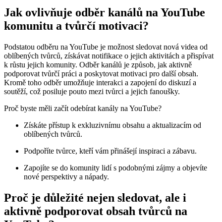
Jak ovlivňuje odběr kanálů na YouTube
komunitu a tvůrčí motivaci?
Podstatou odběru na YouTube je možnost sledovat nová videa od
oblíbených tvůrců, získávat notifikace o jejich aktivitách a přispívat
k růstu jejich komunity. Odběr kanálů je způsob, jak aktivně
podporovat tvůrčí práci a poskytovat motivaci pro další obsah.
Kromě toho odběr umožňuje interakci a zapojení do diskuzí a
soutěží, což posiluje pouto mezi tvůrci a jejich fanoušky.
Proč byste měli začít odebírat kanály na YouTube?
Získáte přístup k exkluzivnímu obsahu a aktualizacím od
oblíbených tvůrců.
Podpoříte tvůrce, kteří vám přinášejí inspiraci a zábavu.
Zapojíte se do komunity lidí s podobnými zájmy a objevíte
nové perspektivy a nápady.
Proč je důležité nejen sledovat, ale i
aktivně podporovat obsah tvůrců na