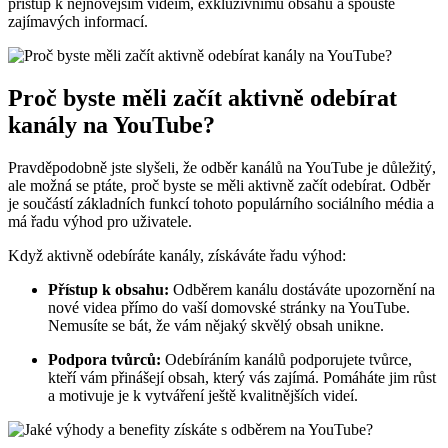
přístup k nejnovějším videím, exkluzivnímu obsahu a spoustě
zajímavých informací.
Proč byste měli začít aktivně odebírat
kanály na YouTube?
Pravděpodobně jste slyšeli, že odběr kanálů na YouTube je důležitý,
ale možná se ptáte, proč byste se měli aktivně začít odebírat. Odběr
je součástí základních funkcí tohoto populárního sociálního média a
má řadu výhod pro uživatele.
Když aktivně odebíráte kanály, získáváte řadu výhod:
Přístup k obsahu:
Odběrem kanálu dostáváte upozornění na
nové videa přímo do vaší domovské stránky na YouTube.
Nemusíte se bát, že vám nějaký skvělý obsah unikne.
Podpora tvůrců:
Odebíráním kanálů podporujete tvůrce,
kteří vám přinášejí obsah, který vás zajímá. Pomáháte jim růst
a motivuje je k vytváření ještě kvalitnějších videí.