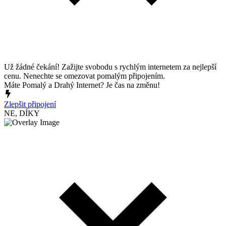
Už žádné čekání! Zažijte svobodu s rychlým internetem za nejlepší
cenu. Nenechte se omezovat pomalým připojením.
Máte Pomalý a Drahý Internet? Je čas na změnu!
Zlepšit připojení
NE, DÍKY