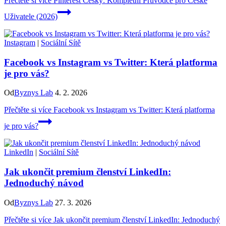
Přečtěte si více
Pinterest Česky: Kompletní Průvodce pro České
Uživatele (2026)
Instagram
|
Sociální Sítě
Facebook vs Instagram vs Twitter: Která platforma
je pro vás?
Od
Byznys Lab
4. 2. 2026
Přečtěte si více
Facebook vs Instagram vs Twitter: Která platforma
je pro vás?
LinkedIn
|
Sociální Sítě
Jak ukončit premium členství LinkedIn:
Jednoduchý návod
Od
Byznys Lab
27. 3. 2026
Přečtěte si více
Jak ukončit premium členství LinkedIn: Jednoduchý