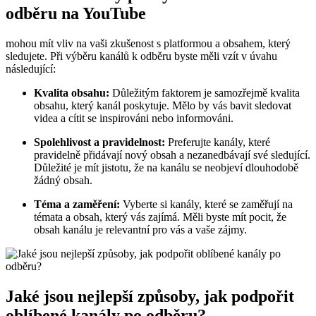
odběru na YouTube
mohou mít vliv na vaši zkušenost s platformou a obsahem, který
sledujete. Při výběru kanálů k odběru byste měli vzít v úvahu
následující:
Kvalita obsahu:
Důležitým faktorem je samozřejmě kvalita
obsahu, který kanál poskytuje. Mělo by vás bavit sledovat
videa a cítit se inspirováni nebo informováni.
Spolehlivost a pravidelnost:
Preferujte kanály, které
pravidelně přidávají nový obsah a nezanedbávají své sledující.
Důležité je mít jistotu, že na kanálu se neobjeví dlouhodobě
žádný obsah.
Téma a zaměření:
Vyberte si kanály, které se zaměřují na
témata a obsah, který vás zajímá. Měli byste mít pocit, že
obsah kanálu je relevantní pro vás a vaše zájmy.
Jaké jsou nejlepší způsoby, jak podpořit
oblíbené kanály po odběru?