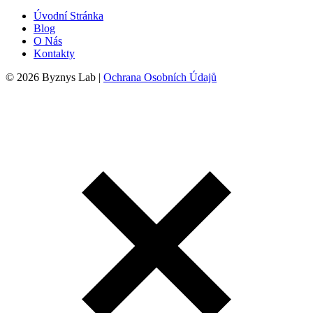
Úvodní Stránka
Blog
O Nás
Kontakty
© 2026 Byznys Lab |
Ochrana Osobních Údajů