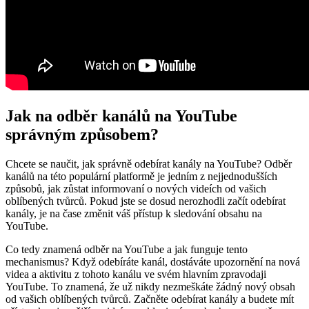
Jak na odběr kanálů na YouTube
správným způsobem?
Chcete se naučit, jak správně odebírat kanály na YouTube? Odběr
kanálů na této populární platformě je jedním z nejjednodušších
způsobů, jak zůstat informovaní o nových videích od vašich
oblíbených tvůrců. Pokud jste se dosud nerozhodli začít odebírat
kanály, je na čase změnit váš přístup k sledování obsahu na
YouTube.
Co tedy znamená odběr na YouTube a jak funguje tento
mechanismus? Když odebíráte kanál, dostáváte upozornění na nová
videa a aktivitu z tohoto kanálu ve svém hlavním zpravodaji
YouTube. To znamená, že už nikdy nezmeškáte žádný nový obsah
od vašich oblíbených tvůrců. Začněte odebírat kanály a budete mít