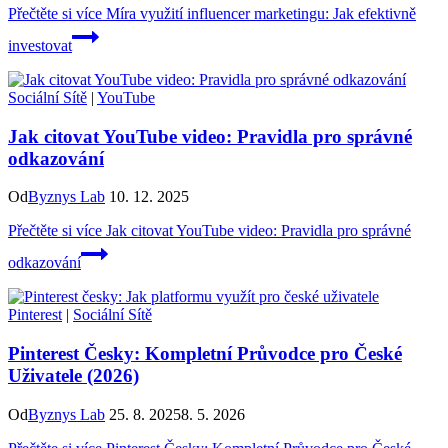
Přečtěte si více
Míra využití influencer marketingu: Jak efektivně
investovat
Sociální Sítě
|
YouTube
Jak citovat YouTube video: Pravidla pro správné
odkazování
Od
Byznys Lab
10. 12. 2025
Přečtěte si více
Jak citovat YouTube video: Pravidla pro správné
odkazování
Pinterest
|
Sociální Sítě
Pinterest Česky: Kompletní Průvodce pro České
Uživatele (2026)
Od
Byznys Lab
25. 8. 2025
8. 5. 2026