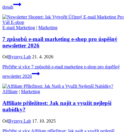
dosah
E-mail Marketing
|
Marketing
7 způsobů e-mail marketing e-shop pro úspěšný
newsletter 2026
Od
Byznys Lab
21. 4. 2026
Přečtěte si více
7 způsobů e-mail marketing e-shop pro úspěšný
newsletter 2026
Affiliate
|
Marketing
Affiliate příležitost: Jak najít a využít nejlepší
nabídky?
Od
Byznys Lab
17. 10. 2025
Přečtěte si více
Affiliate příležitost: Jak najít a využít nejlepší