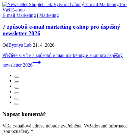
E-mail Marketing
|
Marketing
7 způsobů e-mail marketing e-shop pro úspěšný
newsletter 2026
Od
Byznys Lab
21. 4. 2026
Přečtěte si více
7 způsobů e-mail marketing e-shop pro úspěšný
newsletter 2026
Napsat komentář
Vaše e-mailová adresa nebude zveřejněna.
Vyžadované informace
jsou označeny
*