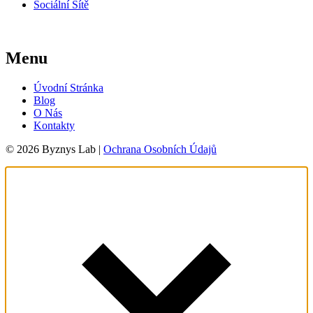
Sociální Sítě
Menu
Úvodní Stránka
Blog
O Nás
Kontakty
© 2026 Byznys Lab |
Ochrana Osobních Údajů