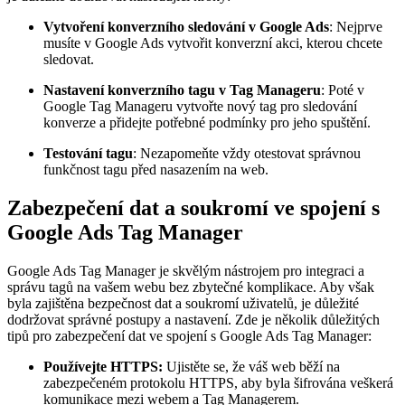
Vytvoření konverzního sledování v Google Ads
: Nejprve
musíte v Google Ads vytvořit konverzní akci, kterou chcete
sledovat.
Nastavení konverzního tagu v Tag Manageru
: Poté v
Google Tag Manageru vytvořte nový tag pro sledování
konverze a přidejte potřebné podmínky pro jeho spuštění.
Testování tagu
: Nezapomeňte vždy otestovat správnou
funkčnost tagu před nasazením na web.
Zabezpečení dat a soukromí ve spojení s
Google Ads Tag Manager
Google Ads Tag Manager je skvělým nástrojem pro integraci a
správu tagů na vašem webu bez zbytečné komplikace. Aby však
byla zajištěna bezpečnost dat a soukromí uživatelů, je důležité
dodržovat správné postupy a nastavení. Zde je několik důležitých
tipů pro zabezpečení dat ve spojení s Google Ads Tag Manager:
Používejte HTTPS:
Ujistěte se, že váš web běží na
zabezpečeném protokolu HTTPS, aby byla šifrována veškerá
komunikace mezi webem a Tag Managerem.