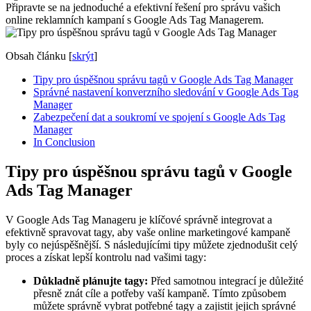
Připravte se na jednoduché a efektivní řešení pro správu vašich
online reklamních kampaní s Google Ads Tag Managerem.
Obsah článku
[
skrýt
]
Tipy pro úspěšnou správu tagů v Google Ads Tag Manager
Správné nastavení konverzního sledování v Google Ads Tag
Manager
Zabezpečení dat a soukromí ve spojení s Google Ads Tag
Manager
In Conclusion
Tipy pro úspěšnou správu tagů v Google
Ads Tag Manager
V Google Ads Tag Manageru je klíčové správně integrovat a
efektivně spravovat tagy, aby vaše online marketingové kampaně
byly co nejúspěšnější. S následujícími tipy můžete zjednodušit celý
proces a získat lepší kontrolu nad vašimi tagy:
Důkladně plánujte tagy:
Před samotnou integrací je důležité
přesně znát cíle a potřeby vaší kampaně. Tímto způsobem
můžete správně vybrat potřebné tagy a zajistit jejich správné