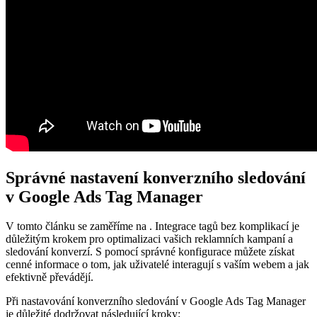
Správné nastavení konverzního sledování
v Google Ads Tag Manager
V tomto článku se zaměříme na . Integrace tagů bez komplikací je
důležitým krokem pro optimalizaci vašich reklamních kampaní a
sledování konverzí. S pomocí správné konfigurace můžete získat
cenné informace o tom, jak uživatelé interagují s vaším webem a jak
efektivně převádějí.
Při nastavování konverzního sledování v Google Ads Tag Manager
je důležité dodržovat následující kroky: