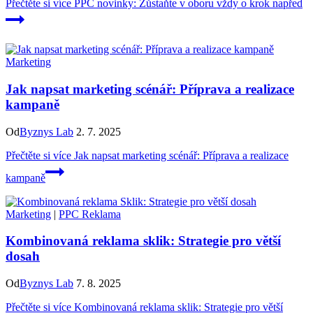
Přečtěte si více
PPC novinky: Zůstaňte v oboru vždy o krok napřed
Marketing
Jak napsat marketing scénář: Příprava a realizace
kampaně
Od
Byznys Lab
2. 7. 2025
Přečtěte si více
Jak napsat marketing scénář: Příprava a realizace
kampaně
Marketing
|
PPC Reklama
Kombinovaná reklama sklik: Strategie pro větší
dosah
Od
Byznys Lab
7. 8. 2025
Přečtěte si více
Kombinovaná reklama sklik: Strategie pro větší