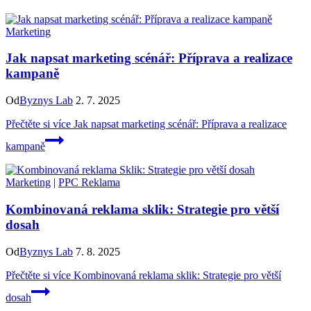
Marketing
Jak napsat marketing scénář: Příprava a realizace
kampaně
Od
Byznys Lab
2. 7. 2025
Přečtěte si více
Jak napsat marketing scénář: Příprava a realizace
kampaně
Marketing
|
PPC Reklama
Kombinovaná reklama sklik: Strategie pro větší
dosah
Od
Byznys Lab
7. 8. 2025
Přečtěte si více
Kombinovaná reklama sklik: Strategie pro větší
dosah