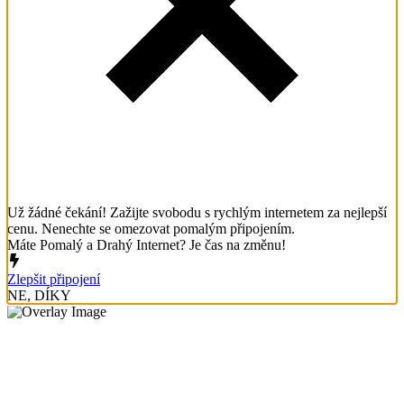
Už žádné čekání! Zažijte svobodu s rychlým internetem za nejlepší
cenu. Nenechte se omezovat pomalým připojením.
Máte Pomalý a Drahý Internet? Je čas na změnu!
Zlepšit připojení
NE, DÍKY