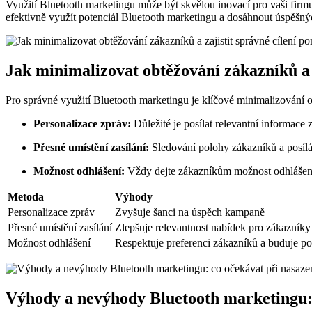
Využití Bluetooth marketingu může být skvělou inovací pro ‍vaši firmu
efektivně‍ využít potenciál Bluetooth⁣ marketingu a dosáhnout ​úspěšn
Jak ‍minimalizovat obtěžování zákazníků a‍
Pro správné využití Bluetooth ⁣marketingu je klíčové minimalizování ob
Personalizace zpráv:
Důležité je posílat relevantní informace
Přesné umístění zasílání:
Sledování polohy zákazníků ⁤a posílání
Možnost odhlášení:
Vždy ‍dejte ​zákazníkům možnost odhlášení 
Metoda
Výhody
Personalizace zpráv
Zvyšuje⁣ šanci na úspěch kampaně
Přesné umístění zasílání
Zlepšuje ⁣relevantnost nabídek pro zákazníky
Možnost odhlášení
Respektuje preferenci zákazníků ​a buduje po
Výhody a nevýhody Bluetooth⁤ marketingu: c