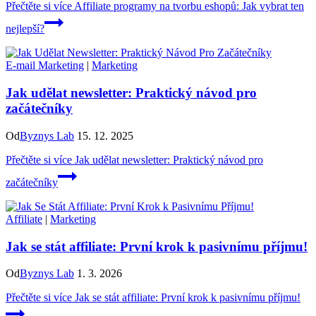
Přečtěte si více
Affiliate programy na tvorbu eshopů: Jak vybrat ten
nejlepší?
E-mail Marketing
|
Marketing
Jak udělat newsletter: Praktický návod pro
začátečníky
Od
Byznys Lab
15. 12. 2025
Přečtěte si více
Jak udělat newsletter: Praktický návod pro
začátečníky
Affiliate
|
Marketing
Jak se stát affiliate: První krok k pasivnímu příjmu!
Od
Byznys Lab
1. 3. 2026
Přečtěte si více
Jak se stát affiliate: První krok k pasivnímu příjmu!