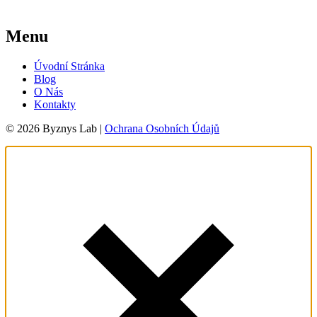
Menu
Úvodní Stránka
Blog
O Nás
Kontakty
© 2026 Byznys Lab |
Ochrana Osobních Údajů