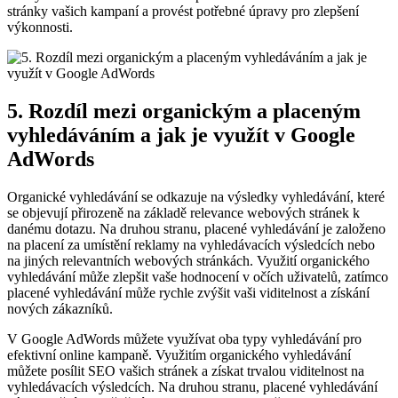
stránky vašich kampaní a provést potřebné úpravy pro zlepšení
výkonnosti.
5. Rozdíl mezi organickým a placeným
vyhledáváním a jak je využít v Google
AdWords
Organické vyhledávání se odkazuje na výsledky vyhledávání, které
se objevují přirozeně na základě relevance webových stránek k
danému dotazu. Na druhou stranu, placené vyhledávání je založeno
na placení za umístění reklamy na vyhledávacích výsledcích nebo
na jiných relevantních webových stránkách. Využití organického
vyhledávání může zlepšit vaše hodnocení v očích uživatelů, zatímco
placené vyhledávání může rychle zvýšit vaši viditelnost a získání
nových zákazníků.
V Google AdWords můžete využívat oba typy vyhledávání pro
efektivní online kampaně. Využitím organického vyhledávání
můžete posílit SEO vašich stránek a získat trvalou viditelnost na
vyhledávacích výsledcích. Na druhou stranu, placené vyhledávání