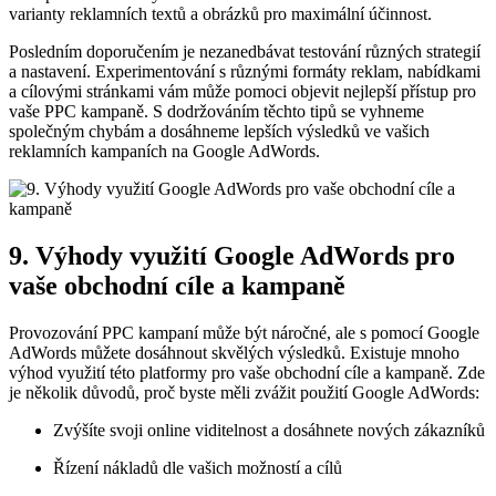
varianty reklamních textů a obrázků pro maximální účinnost.
Posledním doporučením je nezanedbávat testování různých strategií
a nastavení. Experimentování s různými formáty reklam, nabídkami
a cílovými stránkami vám může pomoci objevit nejlepší přístup pro
vaše PPC kampaně. S dodržováním těchto tipů se vyhneme
společným chybám a dosáhneme lepších výsledků ve vašich
reklamních kampaních na Google AdWords.
9. Výhody využití Google AdWords pro
vaše obchodní cíle a kampaně
Provozování PPC kampaní může být náročné, ale s pomocí Google
AdWords můžete dosáhnout skvělých výsledků. Existuje mnoho
výhod využití této platformy pro vaše obchodní cíle a kampaně. Zde
je několik důvodů, proč byste měli zvážit použití Google AdWords:
Zvýšíte svoji online viditelnost a dosáhnete nových zákazníků
Řízení nákladů dle vašich možností a cílů