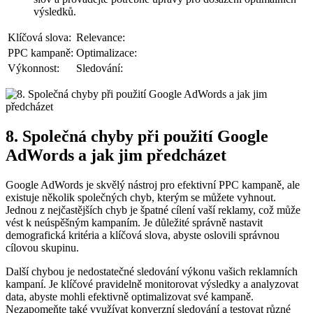
výsledků.
Klíčová slova:
Relevance:
PPC kampaně:
Optimalizace:
Výkonnost:
Sledování:
8. Společná chyby při použití Google
AdWords a jak jim předcházet
Google AdWords je skvělý nástroj pro efektivní PPC kampaně, ale
existuje několik společných chyb, kterým se můžete vyhnout.
Jednou z nejčastějších chyb je špatné cílení vaší reklamy, což může
vést k neúspěšným kampaním. Je důležité správně nastavit
demografická kritéria a klíčová slova, abyste oslovili správnou
cílovou skupinu.
Další chybou je nedostatečné sledování výkonu vašich reklamních
kampaní. Je klíčové pravidelně monitorovat výsledky a analyzovat
data, abyste mohli efektivně optimalizovat své kampaně.
Nezapomeňte také využívat konverzní sledování a testovat různé