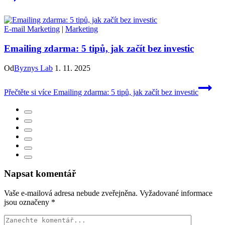
E-mail Marketing
|
Marketing
Emailing zdarma: 5 tipů, jak začít bez investic
Od
Byznys Lab
1. 11. 2025
Přečtěte si více
Emailing zdarma: 5 tipů, jak začít bez investic
Napsat komentář
Vaše e-mailová adresa nebude zveřejněna.
Vyžadované informace
jsou označeny
*