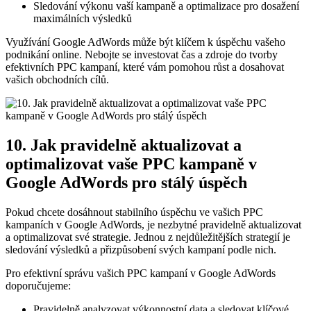
Sledování výkonu vaší kampaně a optimalizace pro dosažení
maximálních výsledků
Využívání Google AdWords může být klíčem k úspěchu vašeho
podnikání online. Nebojte se investovat čas a zdroje do tvorby
efektivních PPC kampaní, které vám pomohou růst a dosahovat
vašich obchodních cílů.
10. Jak pravidelně aktualizovat a
optimalizovat vaše PPC kampaně v
Google AdWords pro stálý úspěch
Pokud chcete dosáhnout stabilního úspěchu ve vašich PPC
kampaních v Google AdWords, je nezbytné pravidelně aktualizovat
a optimalizovat své strategie. Jednou z nejdůležitějších strategií je
sledování výsledků a přizpůsobení svých kampaní podle nich.
Pro efektivní správu vašich PPC kampaní v Google AdWords
doporučujeme:
Pravidelně analyzovat výkonnostní data a sledovat klíčové