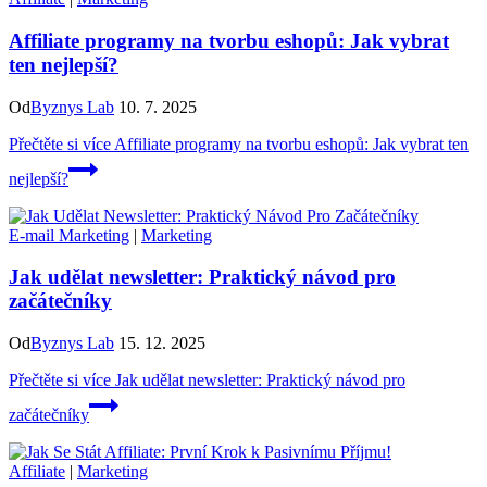
Affiliate programy na tvorbu eshopů: Jak vybrat
ten nejlepší?
Od
Byznys Lab
10. 7. 2025
Přečtěte si více
Affiliate programy na tvorbu eshopů: Jak vybrat ten
nejlepší?
E-mail Marketing
|
Marketing
Jak udělat newsletter: Praktický návod pro
začátečníky
Od
Byznys Lab
15. 12. 2025
Přečtěte si více
Jak udělat newsletter: Praktický návod pro
začátečníky
Affiliate
|
Marketing