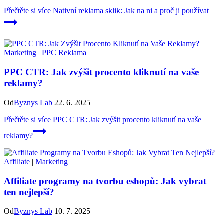
Přečtěte si více
Nativní reklama sklik: Jak na ni a proč ji používat
Marketing
|
PPC Reklama
PPC CTR: Jak zvýšit procento kliknutí na vaše
reklamy?
Od
Byznys Lab
22. 6. 2025
Přečtěte si více
PPC CTR: Jak zvýšit procento kliknutí na vaše
reklamy?
Affiliate
|
Marketing
Affiliate programy na tvorbu eshopů: Jak vybrat
ten nejlepší?
Od
Byznys Lab
10. 7. 2025