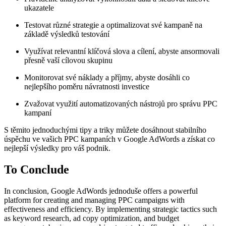
ukazatele
Testovat různé strategie a optimalizovat své kampaně na
základě výsledků testování
Využívat relevantní klíčová slova a cílení, abyste ansormovali
přesně vaší cílovou skupinu
Monitorovat své náklady a příjmy, abyste dosáhli co
nejlepšího poměru návratnosti investice
Zvažovat využití automatizovaných nástrojů pro správu PPC
kampaní
S těmito jednoduchými tipy a triky můžete dosáhnout stabilního
úspěchu ve vašich PPC kampaních v Google AdWords a získat co
nejlepší výsledky pro váš podnik.
To Conclude
In conclusion, Google AdWords jednoduše offers a powerful
platform for creating and managing PPC campaigns with
effectiveness and efficiency. By implementing strategic tactics such
as keyword research, ad copy optimization, and budget