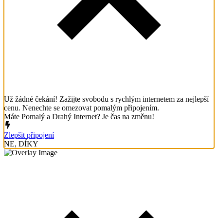
Už žádné čekání! Zažijte svobodu s rychlým internetem za nejlepší
cenu. Nenechte se omezovat pomalým připojením.
Máte Pomalý a Drahý Internet? Je čas na změnu!
Zlepšit připojení
NE, DÍKY