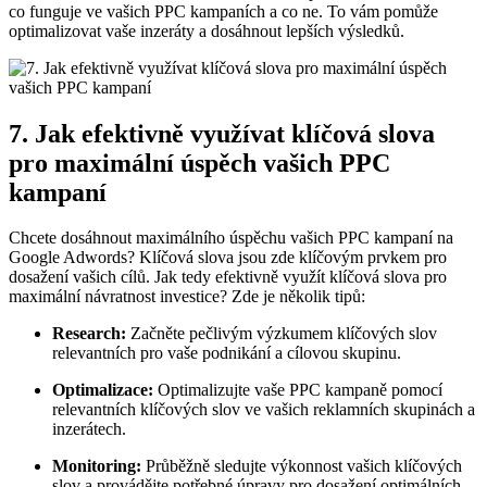
co funguje ve vašich PPC kampaních a co ne. To vám pomůže
optimalizovat vaše inzeráty a dosáhnout lepších výsledků.
7. Jak efektivně využívat klíčová slova
pro maximální úspěch vašich PPC
kampaní
Chcete dosáhnout maximálního úspěchu vašich PPC kampaní na
Google Adwords? Klíčová slova jsou zde klíčovým prvkem pro
dosažení vašich cílů. Jak tedy efektivně využít klíčová slova pro
maximální návratnost investice? Zde je několik tipů:
Research:
Začněte pečlivým výzkumem klíčových slov
relevantních pro vaše podnikání a cílovou skupinu.
Optimalizace:
Optimalizujte vaše PPC kampaně pomocí
relevantních klíčových slov ve vašich reklamních skupinách a
inzerátech.
Monitoring:
Průběžně sledujte výkonnost vašich klíčových
slov a provádějte potřebné úpravy pro dosažení optimálních