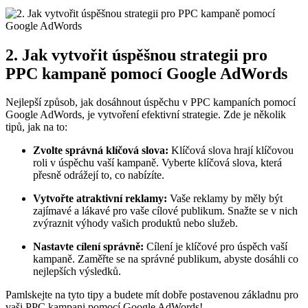
2. Jak vytvořit úspěšnou strategii pro
PPC kampaně pomocí Google AdWords
Nejlepší způsob, jak dosáhnout úspěchu v PPC kampaních pomocí
Google AdWords, je vytvoření efektivní strategie. Zde je několik
tipů, jak na to:
Zvolte správná klíčová slova:
Klíčová slova hrají klíčovou
roli v úspěchu vaší kampaně. Vyberte klíčová slova, která
přesně odrážejí to, co nabízíte.
Vytvořte atraktivní reklamy:
Vaše reklamy by měly být
zajímavé a lákavé pro vaše cílové publikum. Snažte se v nich
zvýraznit výhody vašich produktů nebo služeb.
Nastavte cílení správně:
Cílení je klíčové pro úspěch vaší
kampaně. Zaměřte se na správné publikum, abyste dosáhli co
nejlepších výsledků.
Pamlskejte na tyto tipy a budete mít dobře postavenou základnu pro
vaši PPC kampani pomocí Google AdWords!