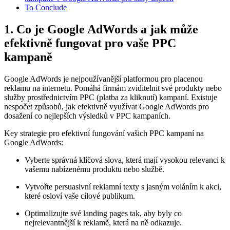
To Conclude
1. Co je Google AdWords a jak může
efektivně fungovat pro vaše PPC
kampaně
Google AdWords je nejpoužívanější platformou pro placenou
reklamu na internetu. Pomáhá firmám zviditelnit své produkty nebo
služby prostřednictvím PPC (platba za kliknutí) kampaní. Existuje
nespočet způsobů, jak efektivně využívat Google AdWords pro
dosažení co nejlepších výsledků v PPC kampaních.
Key strategie pro efektivní fungování vašich PPC kampaní na
Google AdWords:
Vyberte správná klíčová slova, která mají vysokou relevanci k
vašemu nabízenému produktu nebo službě.
Vytvořte persuasivní reklamní texty s jasným voláním k akci,
které osloví vaše cílové publikum.
Optimalizujte své landing pages tak, aby byly co
nejrelevantnější k reklamě, která na ně odkazuje.