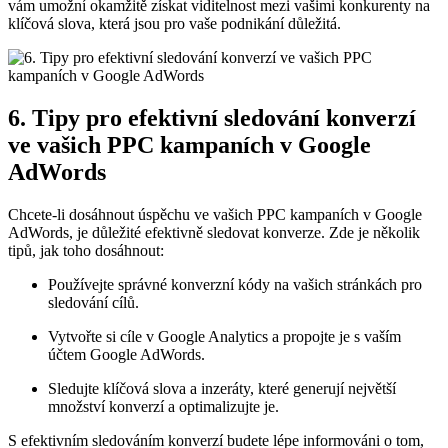
vám umožní okamžitě získat viditelnost mezi vašimi konkurenty na
klíčová slova, která jsou pro vaše podnikání důležitá.
6. Tipy pro efektivní sledování konverzí
ve vašich PPC kampaních v Google
AdWords
Chcete-li dosáhnout úspěchu ve vašich PPC kampaních v Google
AdWords, je důležité efektivně sledovat konverze. Zde je několik
tipů, jak toho dosáhnout:
Používejte správné konverzní kódy na vašich stránkách pro
sledování cílů.
Vytvořte si cíle v Google Analytics a propojte je s vaším
účtem Google AdWords.
Sledujte klíčová slova a inzeráty, které generují největší
množství konverzí a optimalizujte je.
S efektivním sledováním konverzí budete lépe informováni o tom,