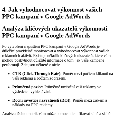
4. Jak vyhodnocovat výkonnost vašich
PPC kampaní v Google AdWords
Analýza klíčových ukazatelů výkonnosti
PPC kampaní v Google AdWords
Po vytvoření a spuštění PPC kampaní v Google AdWords je
důležité pravidelně monitorovat a vyhodnocovat výkonnost vašich
reklamních aktivit. Existuje několik klíčových ukazatelů, které vám
mohou poskytnout důležité informace o tom, jak vaše kampaně
performují. Zde jsou některé z nich:
CTR (Click-Through Rate):
Poměr mezi počtem kliknutí na
vaši reklamu a počtem zobrazení.
Průměrná pozice:
Průměrné umístění vaší reklamy ve
výsledcích vyhledávání.
Roční investice návratnosti (ROI):
Poměr mezi ziskem a
náklady na PPC reklamy.
Analýza těchto metrik vám může pomoci identifikovat silné a slabé