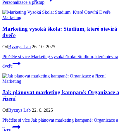
Personalizace a přístup
Marketing
Marketing vysoká škola: Studium, které otevírá
dveře
Od
Byznys Lab
26. 10. 2025
Přečtěte si více
Marketing vysoká škola: Studium, které otevírá
dveře
Marketing
Jak plánovat marketing kampaně: Organizace a
řízení
Od
Byznys Lab
22. 6. 2025
Přečtěte si více
Jak plánovat marketing kampaně: Organizace a
řízení