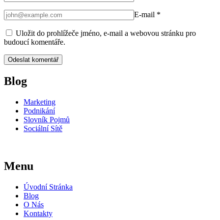
E-mail
*
Uložit do prohlížeče jméno, e-mail a webovou stránku pro
budoucí komentáře.
Blog
Marketing
Podnikání
Slovník Pojmů
Sociální Sítě
Menu
Úvodní Stránka
Blog
O Nás
Kontakty