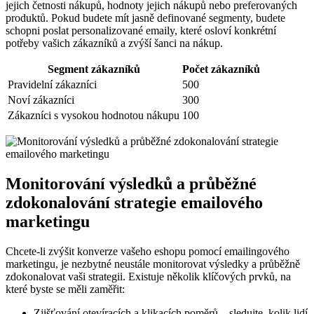
jejich četnosti nákupů, hodnoty jejich nákupů nebo preferovaných
produktů. Pokud budete mít jasně definované segmenty, budete
schopni poslat personalizované emaily, které osloví konkrétní
potřeby vašich zákazníků a zvýší šanci na nákup.
Segment zákazníků
Počet zákazníků
Pravidelní zákazníci
500
Noví zákazníci
300
Zákazníci s vysokou hodnotou nákupu
100
Monitorování výsledků a průběžné
zdokonalování strategie emailového
marketingu
Chcete-li zvýšit konverze vašeho eshopu pomocí emailingového
marketingu, je nezbytné neustále monitorovat výsledky a průběžně
zdokonalovat vaši strategii. Existuje několik klíčových prvků, na
které byste se měli zaměřit:
Zjišťování otevíracích a klikacích poměrů – sledujte, kolik lidí