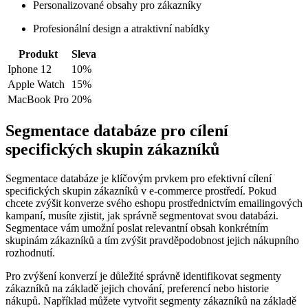
Personalizované obsahy pro zákazníky
Profesionální design a atraktivní nabídky
Produkt
Sleva
Iphone 12
10%
Apple Watch
15%
MacBook Pro
20%
Segmentace databáze pro cílení
specifických skupin zákazníků
Segmentace databáze je klíčovým prvkem pro efektivní cílení
specifických skupin zákazníků v e-commerce prostředí. Pokud
chcete zvýšit konverze svého eshopu prostřednictvím emailingových
kampaní, musíte zjistit, jak správně segmentovat svou databázi.
Segmentace vám umožní poslat relevantní obsah konkrétním
skupinám zákazníků a tím zvýšit pravděpodobnost jejich nákupního
rozhodnutí.
Pro zvýšení konverzí je důležité správně identifikovat segmenty
zákazníků na základě jejich chování, preferencí nebo historie
nákupů. Například můžete vytvořit segmenty zákazníků na základě