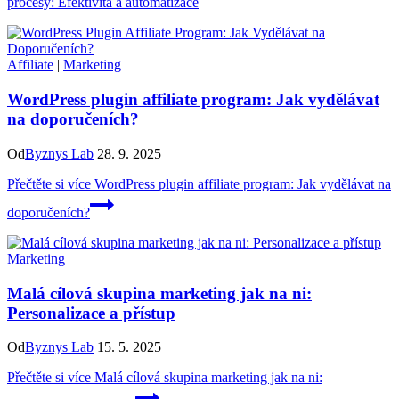
procesy: Efektivita a automatizace
Affiliate
|
Marketing
WordPress plugin affiliate program: Jak vydělávat
na doporučeních?
Od
Byznys Lab
28. 9. 2025
Přečtěte si více
WordPress plugin affiliate program: Jak vydělávat na
doporučeních?
Marketing
Malá cílová skupina marketing jak na ni:
Personalizace a přístup
Od
Byznys Lab
15. 5. 2025
Přečtěte si více
Malá cílová skupina marketing jak na ni: