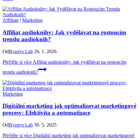
Affiliate
|
Marketing
Affiliat audioknihy: Jak vydělávat na rostoucím
trendu audioknih?
Od
Byznys Lab
26. 1. 2026
Přečtěte si více
Affiliat audioknihy: Jak vydělávat na rostoucím
trendu audioknih?
Marketing
Digitální marketing jak optimalizovat marketingové
procesy: Efektivita a automatizace
Od
Byznys Lab
30. 5. 2025
Přečtěte si více
Digitální marketing jak optimalizovat marketingové