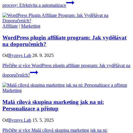
procesy: Efektivita a automatizace
Affiliate
|
Marketing
WordPress plugin affiliate program: Jak vydělávat
na doporučeních?
Od
Byznys Lab
28. 9. 2025
Přečtěte si více
WordPress plugin affiliate program: Jak vydělávat na
doporučeních?
Marketing
Malá cílová skupina marketing jak na ni:
Personalizace a přístup
Od
Byznys Lab
15. 5. 2025
Přečtěte si více
Malá cílová skupina marketing jak na ni: