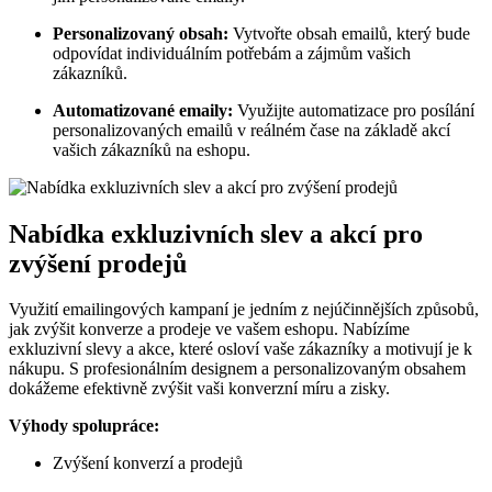
Personalizovaný obsah:
Vytvořte obsah emailů, který bude
odpovídat individuálním potřebám a zájmům vašich
zákazníků.
Automatizované emaily:
Využijte automatizace pro posílání
personalizovaných emailů v reálném čase na základě akcí
vašich zákazníků na eshopu.
Nabídka exkluzivních slev a akcí pro
zvýšení prodejů
Využití emailingových kampaní je jedním z nejúčinnějších způsobů,
jak zvýšit konverze a prodeje ve vašem eshopu. Nabízíme
exkluzivní slevy a akce, které osloví vaše zákazníky a motivují je k
nákupu. S profesionálním designem a personalizovaným obsahem
dokážeme efektivně zvýšit vaši konverzní míru a zisky.
Výhody spolupráce:
Zvýšení konverzí a prodejů