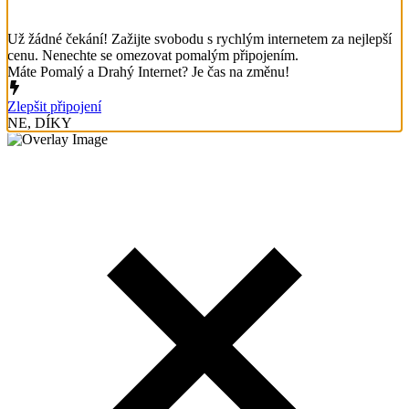
Už žádné čekání! Zažijte svobodu s rychlým internetem za nejlepší
cenu. Nenechte se omezovat pomalým připojením.
Máte Pomalý a Drahý Internet? Je čas na změnu!
Zlepšit připojení
NE, DÍKY