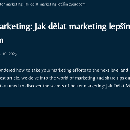
ter marketing: Jak dělat marketing lepším způsobem
arketing: Jak dělat marketing lepší
m
. 10. 2025
ndered how to ⁢take your marketing efforts to the next level and 
latest article, we delve⁤ into the world of marketing and share tips
Stay tuned⁣ to discover the ​secrets of better marketing: Jak ​Dělat 