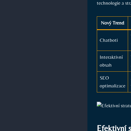
technologie a‍ st
Nový Trend
Chatboti
Interaktivní
obsah
SEO
optimalizace
Efektivní 