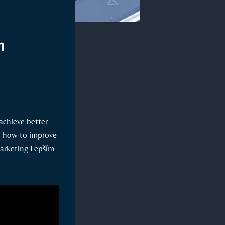
m
achieve better
 on how to improve
Marketing ⁤Lepším