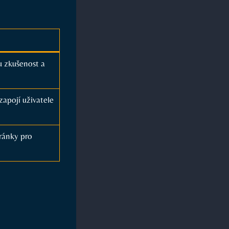
ou zkušenost a
⁤zapojí uživatele
tránky pro