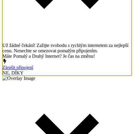
Už žádné čekání! Zažijte svobodu s rychlým internetem za nejlepší
cenu. Nenechte se omezovat pomalým připojením.
Máte Pomalý a Drahý Internet? Je čas na změnu!
Zlepšit připojení
NE, DÍKY