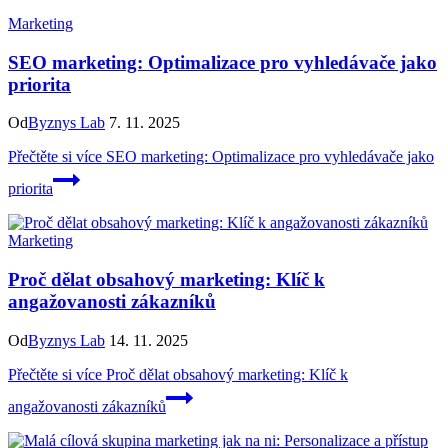
Marketing
SEO marketing: Optimalizace pro vyhledávače jako
priorita
Od
Byznys Lab
7. 11. 2025
Přečtěte si více
SEO marketing: Optimalizace pro vyhledávače jako
priorita
Marketing
Proč dělat obsahový marketing: Klíč k
angažovanosti zákazníků
Od
Byznys Lab
14. 11. 2025
Přečtěte si více
Proč dělat obsahový marketing: Klíč k
angažovanosti zákazníků