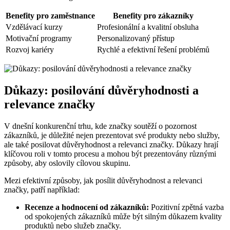
Benefity pro zaměstnance
Benefity ‌pro zákazníky
Vzdělávací kurzy
Profesionální a kvalitní‌ obsluha
Motivační programy
Personalizovaný přístup
Rozvoj kariéry
Rychlé ‌a efektivní řešení problémů
Důkazy: posilování důvěryhodnosti a
relevance značky
V dnešní konkurenční trhu, kde značky soutěží o pozornost
zákazníků, je důležité nejen prezentovat své produkty⁣ nebo služby,
ale také⁢ posilovat důvěryhodnost a relevanci značky. Důkazy hrají
klíčovou roli ‌v⁣ tomto procesu a mohou být prezentovány různými
způsoby, aby oslovily cílovou ‍skupinu.
Mezi efektivní způsoby, jak posílit důvěryhodnost a relevanci
‍značky, patří například:
Recenze a hodnocení od zákazníků:
Pozitivní zpětná vazba
od spokojených zákazníků‌ může být silným důkazem kvality
produktů nebo služeb značky.