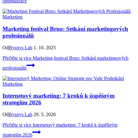
optimalizace
Marketing
Marketing festival Brno: Setkání marketingových
profesionálů
Od
Byznys Lab
1. 10. 2025
Přečtěte si více
Marketing festival Brno: Setkání marketingových
profesionálů
Marketing
Internetový marketing: 7 kroků k úspěšným
strategiím 2026
Od
Byznys Lab
29. 5. 2026
Přečtěte si více
Internetový marketing: 7 kroků k úspěšným
strategiím 2026