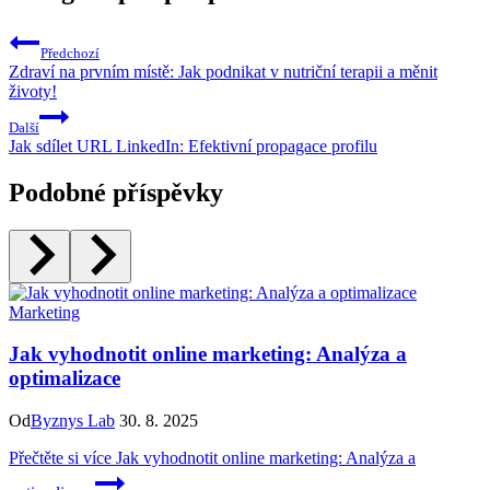
Předchozí
Zdraví na prvním místě: Jak podnikat v nutriční terapii a měnit
životy!
Další
Jak sdílet URL LinkedIn: Efektivní propagace profilu
Podobné příspěvky
Marketing
Jak vyhodnotit online marketing: Analýza a
optimalizace
Od
Byznys Lab
30. 8. 2025
Přečtěte si více
Jak vyhodnotit online marketing: Analýza a