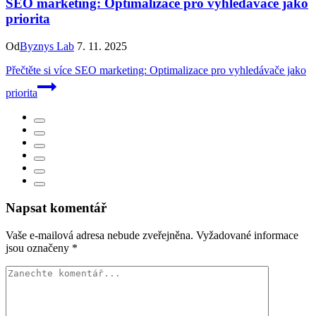
SEO marketing: Optimalizace pro vyhledávače jako
priorita
Od
Byznys Lab
7. 11. 2025
Přečtěte si více
SEO marketing: Optimalizace pro vyhledávače jako
priorita
Napsat komentář
Vaše e-mailová adresa nebude zveřejněna.
Vyžadované informace
jsou označeny
*