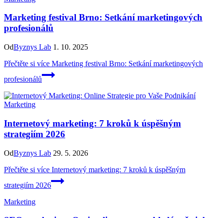
Marketing festival Brno: Setkání marketingových
profesionálů
Od
Byznys Lab
1. 10. 2025
Přečtěte si více
Marketing festival Brno: Setkání marketingových
profesionálů
Marketing
Internetový marketing: 7 kroků k úspěšným
strategiím 2026
Od
Byznys Lab
29. 5. 2026
Přečtěte si více
Internetový marketing: 7 kroků k úspěšným
strategiím 2026
Marketing