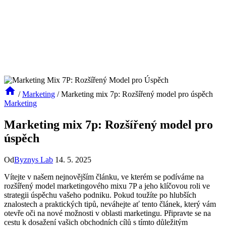
/
Marketing
/
Marketing mix 7p: Rozšířený model pro úspěch
Marketing
Marketing mix 7p: Rozšířený model pro
úspěch
Od
Byznys Lab
14. 5. 2025
Vítejte v našem nejnovějším článku, ve kterém se podíváme na
rozšířený model marketingového mixu 7P a ⁤jeho klíčovou roli ve
strategii úspěchu vašeho podniku. Pokud toužíte po hlubších
znalostech a praktických‌ tipů, neváhejte ať ⁣tento článek, který⁢ vám
otevře oči na nové možnosti v oblasti marketingu. Připravte se na
cestu⁢ k‌ dosažení vašich obchodních cílů s tímto⁢ důležitým