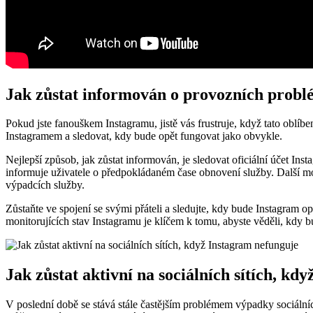
Jak zůstat informován o provozních prob
Pokud jste fanouškem Instagramu, jistě vás frustruje, když tato oblíb
Instagramem a sledovat, kdy bude opět fungovat jako obvykle.
Nejlepší způsob, jak zůstat informován, je sledovat oficiální účet In
informuje uživatele o předpokládaném čase obnovení služby. Další mož
výpadcích služby.
Zůstaňte ve spojení se svými přáteli a sledujte, kdy bude Instagram opě
monitorujících stav Instagramu je klíčem k tomu, abyste věděli, kdy 
Jak zůstat aktivní na sociálních sítích, kd
V poslední době se stává stále častějším problémem výpadky sociálních s