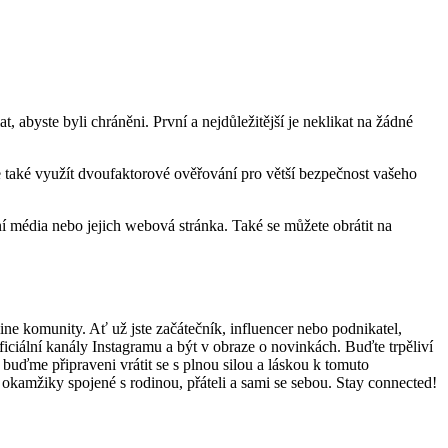
 abyste byli chráněni. První a nejdůležitější je neklikat na žádné
te také využít dvoufaktorové ověřování pro větší bezpečnost vašeho
ní média nebo jejich webová stránka. Také se můžete obrátit na
ne komunity. Ať už jste začátečník, influencer nebo podnikatel,
ciální kanály Instagramu a být v obraze o novinkách. Buďte trpěliví
 buďme připraveni vrátit se s plnou silou a láskou k tomuto
okamžiky spojené s rodinou, přáteli a sami se sebou. Stay connected!