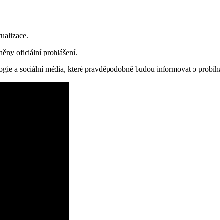
tualizace.
ny oficiální prohlášení.
ogie a sociální média, které pravděpodobně budou informovat o probíh