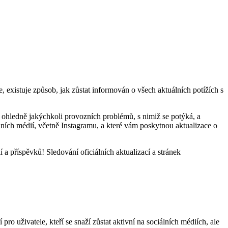
, existuje způsob, jak zůstat informován o všech aktuálních potížích s
ce ohledně jakýchkoli provozních problémů, s nimiž se potýká, a
lních médií, včetně Instagramu, a které vám poskytnou aktualizace o
í a příspěvků! Sledování oficiálních aktualizací a stránek
ro uživatele, kteří se snaží zůstat aktivní na sociálních médiích, ale