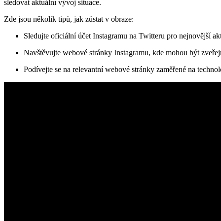
sledovat aktuální vývoj situace.
Zde jsou několik tipů, jak zůstat v obraze:
Sledujte oficiální účet Instagramu na Twitteru pro nejnovější ak
Navštěvujte webové stránky Instagramu, kde mohou být zveřejně
Podívejte se na relevantní webové stránky zaměřené na technol