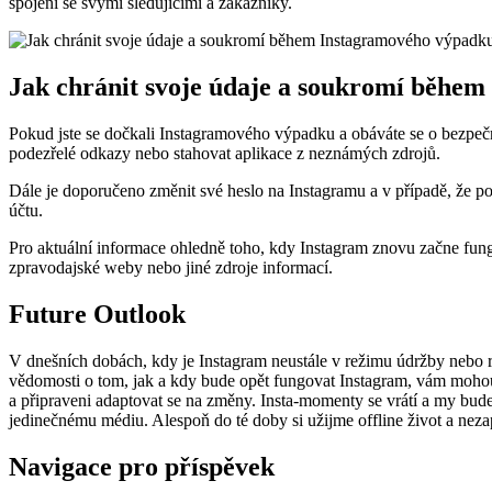
spojení se svými sledujícími a zákazníky.
Jak chránit svoje údaje a soukromí běhe
Pokud jste se dočkali Instagramového výpadku a obáváte se o bezpečnos
podezřelé odkazy nebo stahovat aplikace z neznámých zdrojů.
Dále je doporučeno změnit své heslo na Instagramu a v případě, že po
účtu.
Pro aktuální informace ohledně toho, kdy Instagram znovu začne fungo
zpravodajské weby nebo jiné zdroje informací.
Future Outlook
V dnešních dobách, kdy je Instagram neustále v režimu údržby nebo re
vědomosti o tom, jak a kdy bude opět fungovat Instagram, vám mohou 
a připraveni adaptovat se na změny. Insta-momenty se vrátí a my budem
jedinečnému médiu. Alespoň do té doby si užijme offline život a neza
Navigace pro příspěvek