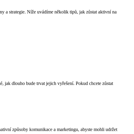
y a strategie. Níže uvádíme několik tipů, jak zůstat aktivní na
 jak dlouho bude trvat jejich vyřešení. Pokud chcete zůstat
rnativní způsoby komunikace a marketingu, abyste mohli udržet