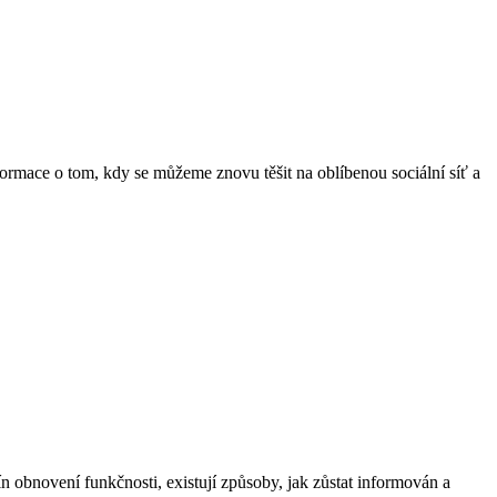
nformace o tom, kdy se můžeme znovu těšit na oblíbenou sociální síť a
ín obnovení funkčnosti, existují způsoby, jak zůstat informován a