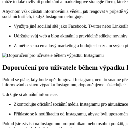
může to také ovlivnit podnikání a marketingové strategie firem, které 
Abychom však zůstali informováni a věděli, jak reagovat v případě výpa
sociálních sítích, i když Instagram nefunguje:
Využijte jiné sociální sítě jako Facebook, Twitter nebo Linked
Udržujte svůj web a blog aktuální a pravidelně sdílejte novinky
Zaměřte se na emailový marketing a budujte si seznam svých p
Doporučení pro uživatele během výpadku
Pokud se ptáte, kdy bude opět fungovat Instagram, není to snadné pře
informováni o stavu výpadku Instagramu, doporučujeme následující:
Udržujte si aktuální informace:
Zkontrolujte oficiální sociální média Instagramu pro aktualizace
Přihlaste se k notifikacím od Instagramu, abyste byli upozorněn
Pokud jste závislí na Instagramu pro podnikání nebo osobní použití, 