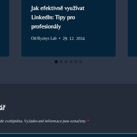
Jak efektivně využívat
LinkedIn: Tipy pro
profesionály
Od
Byznys Lab
29. 12. 2024
ář
de zveřejněna.
Vyžadované informace jsou označeny
*