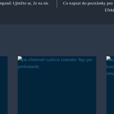
mpaně: Ujistěte se, že na nic
Co napsat do poznámky pro 
Efek