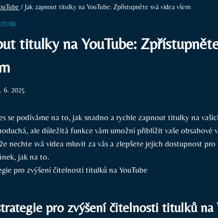
ouTube
/
Jak zapnout titulky na YouTube: Zpřístupněte svá videa všem
UTUBE
ut titulky na YouTube: Zpřístupněte
em
. 6. 2025
es se podíváme na to, jak snadno a rychle zapnout titulky na vaši
dnoduchá, ale důležitá funkce vám umožní přiblížit vaše obsahové 
že nechte svá videa mluvit za vás a zlepšete jejich dostupnost pro
ánek, jak na to.
strategie pro zvýšení čitelnosti titulků n