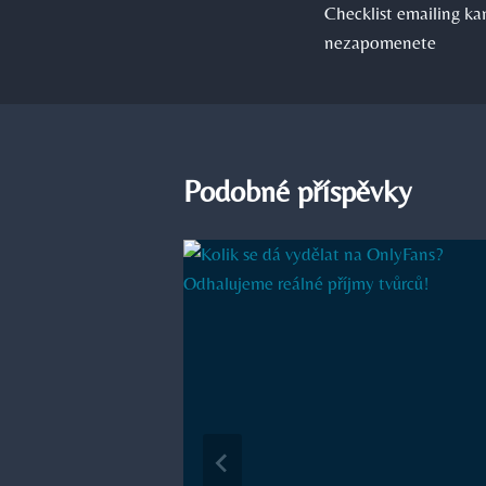
Checklist emailing ka
pro
nezapomenete
příspěvek
Podobné příspěvky