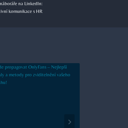
náboráře na LinkedIn:
tivní komunikace s HR