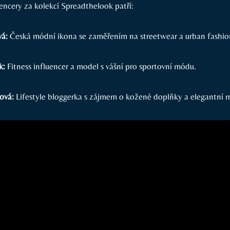
encery za kolekcí Spreadthelook patří:
vá:
Česká módní ikona se zaměřením na streetwear a urban fashio
k:
Fitness influencer a model s vášní pro sportovní módu.
ová:
Lifestyle bloggerka s zájmem o kožené doplňky a elegantní 