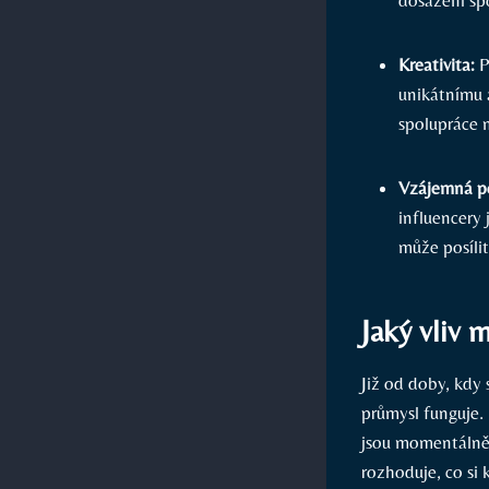
Kreativita:
P
unikátnímu 
spolupráce 
Vzájemná p
influencery 
může posílit
Jaký vliv 
Již od doby, kdy 
průmysl funguje. I
jsou momentálně 
rozhoduje, co si 