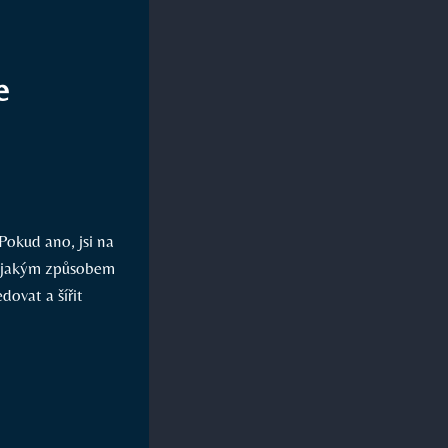
e
Pokud ano, jsi na
 a jakým způsobem
dovat a šířit