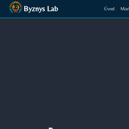
Přeskočit
Byznys Lab
Úvod
Mar
na
obsah