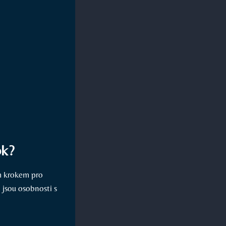
ok?
ým krokem pro
, jsou osobnosti s