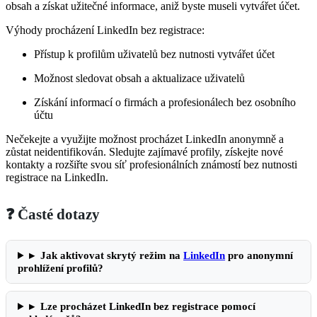
obsah a získat užitečné informace, aniž byste museli vytvářet účet.
Výhody procházení LinkedIn bez registrace:
Přístup k profilům uživatelů bez nutnosti vytvářet účet
Možnost sledovat obsah a aktualizace uživatelů
Získání informací o firmách a profesionálech bez osobního
účtu
Nečekejte a využijte možnost procházet LinkedIn anonymně a
zůstat neidentifikován. Sledujte zajímavé profily, získejte nové
kontakty a rozšiřte svou síť profesionálních známostí bez nutnosti
registrace na LinkedIn.
❓ Časté dotazy
▸
Jak aktivovat skrytý režim na
LinkedIn
pro anonymní
prohlížení profilů?
▸
Lze procházet LinkedIn bez registrace pomocí