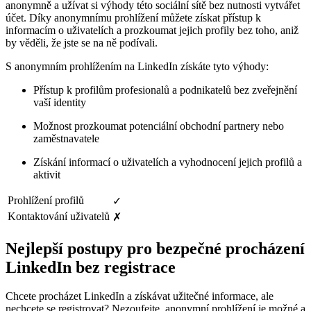
anonymně a užívat si výhody této sociální sítě bez nutnosti vytvářet
účet. Díky anonymnímu prohlížení můžete získat přístup k
informacím o uživatelích a prozkoumat jejich profily bez toho, aniž
by věděli, že jste se na ně podívali.
S anonymním prohlížením na LinkedIn získáte tyto výhody:
Přístup k profilům profesionalů a podnikatelů bez zveřejnění
vaší identity
Možnost prozkoumat potenciální obchodní partnery nebo
zaměstnavatele
Získání informací o uživatelích a vyhodnocení jejich profilů a
aktivit
Prohlížení profilů
✓
Kontaktování uživatelů
✗
Nejlepší postupy pro bezpečné procházení
LinkedIn bez registrace
Chcete procházet LinkedIn a získávat užitečné informace, ale
nechcete se registrovat? Nezoufejte, anonymní prohlížení je možné a