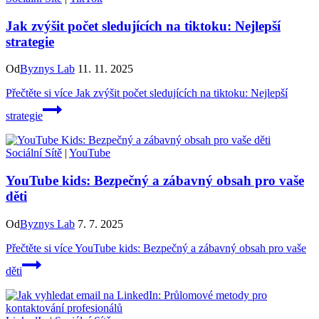
Jak zvýšit počet sledujících na tiktoku: Nejlepší
strategie
Od
Byznys Lab
11. 11. 2025
Přečtěte si více
Jak zvýšit počet sledujících na tiktoku: Nejlepší
strategie
Sociální Sítě
|
YouTube
YouTube kids: Bezpečný a zábavný obsah pro vaše
děti
Od
Byznys Lab
7. 7. 2025
Přečtěte si více
YouTube kids: Bezpečný a zábavný obsah pro vaše
děti