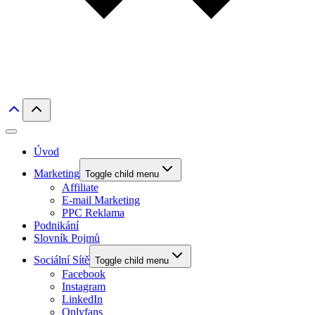
Úvod
Marketing
Toggle child menu
Affiliate
E-mail Marketing
PPC Reklama
Podnikání
Slovník Pojmů
Sociální Sítě
Toggle child menu
Facebook
Instagram
LinkedIn
Onlyfans