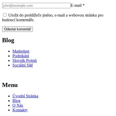
E-mail
*
Uložit do prohlížeče jméno, e-mail a webovou stránku pro
budoucí komentáře.
Blog
Marketing
Podnikání
Slovník Pojmů
Sociální Sítě
Menu
Úvodní Stránka
Blog
O Nás
Kontakty