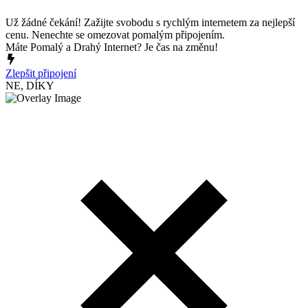
Už žádné čekání! Zažijte svobodu s rychlým internetem za nejlepší
cenu. Nenechte se omezovat pomalým připojením.
Máte Pomalý a Drahý Internet? Je čas na změnu!
Zlepšit připojení
NE, DÍKY