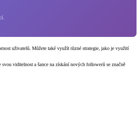
cí.
nost uživatelů. Můžete také využít různé strategie, jako je využití
 svou viditelnost a šance na získání nových followerů se značně