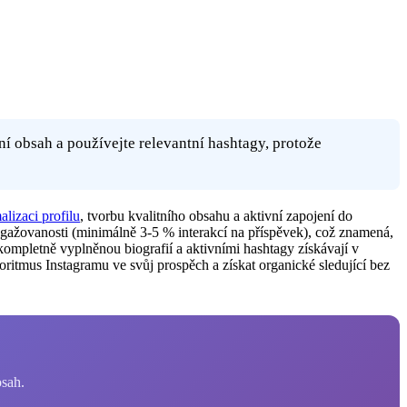
tní obsah a používejte relevantní hashtagy, protože
alizaci profilu
, tvorbu kvalitního obsahu a aktivní zapojení do
ngažovanosti (minimálně 3-5 % interakcí na příspěvek), což znamená,
kompletně vyplněnou biografií a aktivními hashtagy získávají v
itmus Instagramu ve svůj prospěch a získat organické sledující bez
osah.