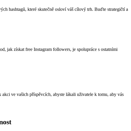
vých hashtagů, které skutečně osloví váš cílový trh. Buďte strategičtí a
d, jak získat free Instagram followers, je spolupráce s ostatními
 akci ve vašich příspěvcích, abyste lákali uživatele k tomu, aby vás
nost