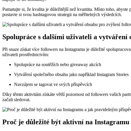
Pamatujte si, že kvalita je důležitější než kvantita. Místo toho, abyst
postavte si svou hashtagovou strategii na měřitelných výsledcích.
Spolupráce s dalšími uživateli a vytváření
Při snaze získat více followers na Instagramu je důležité spolupracova
uživateli prostřednictvím:
Spolupráce na soutěžích nebo giveaway akcích
Vytváření společného obsahu jako například Instagram Stories
Navzájem se tagovat ve svých příspěvcích
Díky těmto aktivitám získáte větší pozornost od followers vašich part
začali sledovat.
Proč je důležité být aktivní na Instagram