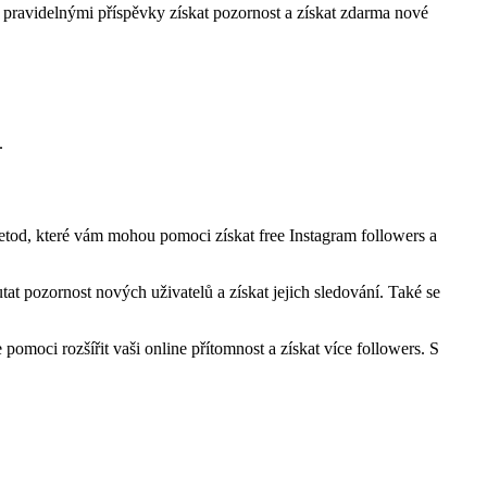
k pravidelnými příspěvky získat pozornost a získat zdarma nové
.
metod, které vám mohou pomoci získat free Instagram followers a
utat pozornost nových uživatelů a získat jejich sledování. Také se
omoci rozšířit vaši online přítomnost a získat více followers. S