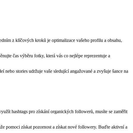
 Jedním z klíčových kroků je optimalizace vašeho profilu a obsahu,
nujte čas výběru fotky, která vás co nejlépe reprezentuje a
eí nebo stories udržuje vaše sledující angažované a zvyšuje šance na
yužít hashtags pro získání organických followerů, musíte se zaměřit
že pomoci získat pozornost a získat nové followery. Buďte aktivní a