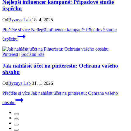
Nejlepší influencer kampaně: Případové studie
úspěchu
Od
Byznys Lab
18. 4. 2025
Přečtěte si více
Nejlepší influencer kampaně: Případové studie
úspěchu
Pinterest
|
Sociální Sítě
Jak nahlásit účet na pinterestu: Ochrana vašeho
obsahu
Od
Byznys Lab
31. 1. 2026
Přečtěte si více
Jak nahlásit účet na pinterestu: Ochrana vašeho
obsahu