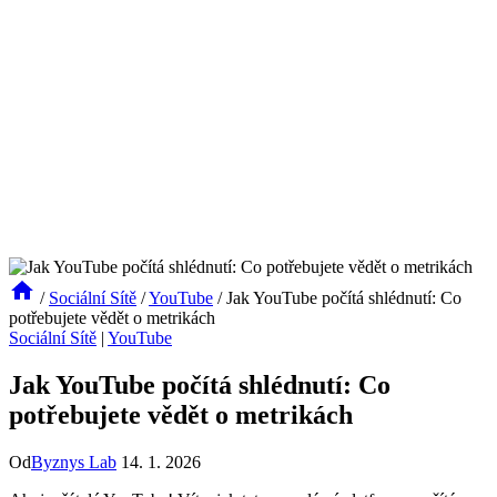
/
Sociální Sítě
/
YouTube
/
Jak YouTube počítá shlédnutí: Co
potřebujete vědět o metrikách
Sociální Sítě
|
YouTube
Jak YouTube počítá shlédnutí: Co
potřebujete vědět o metrikách
Od
Byznys Lab
14. 1. 2026