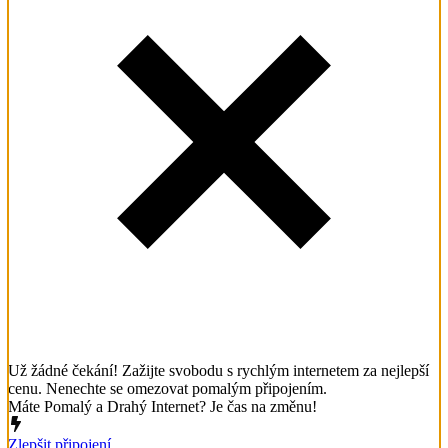
Už žádné čekání! Zažijte svobodu s rychlým internetem za nejlepší
cenu. Nenechte se omezovat pomalým připojením.
Máte Pomalý a Drahý Internet? Je čas na změnu!
Zlepšit připojení