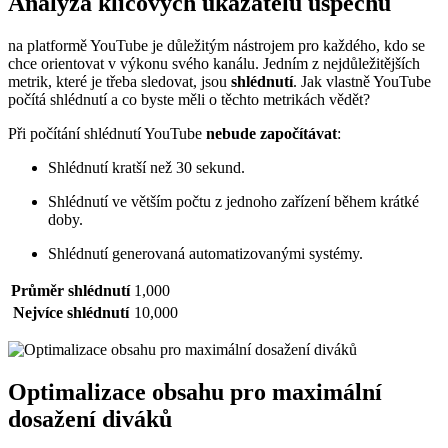
Analýza klíčových ukazatelů úspěchu
na platformě YouTube je důležitým nástrojem pro každého, kdo se
chce orientovat v výkonu svého kanálu. Jedním z nejdůležitějších
metrik, které je třeba sledovat, jsou
shlédnutí
. Jak vlastně YouTube
počítá shlédnutí a co byste měli o těchto metrikách vědět?
Při počítání shlédnutí YouTube
nebude započítávat
:
Shlédnutí kratší než 30 sekund.
Shlédnutí ve větším počtu z jednoho zařízení během krátké
doby.
Shlédnutí generovaná automatizovanými systémy.
Průměr shlédnutí
1,000
Nejvíce shlédnutí
10,000
Optimalizace obsahu pro maximální
dosažení diváků