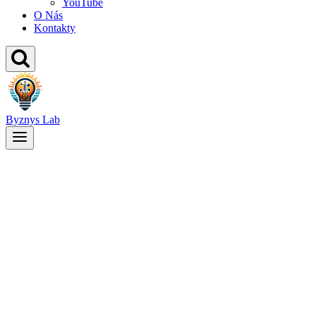
YouTube
O Nás
Kontakty
Byznys Lab