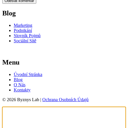
Blog
Marketing
Podnikání
Slovník Pojmů
Sociální Sítě
Menu
Úvodní Stránka
Blog
O Nás
Kontakty
© 2026 Byznys Lab |
Ochrana Osobních Údajů