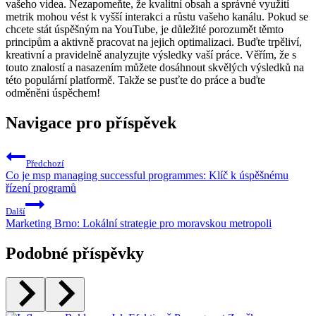
vašeho videa. Nezapomeňte, že kvalitní obsah a správné využití
metrik mohou vést k vyšší interakci a růstu vašeho kanálu. Pokud se
chcete stát úspěšným na YouTube, je důležité porozumět těmto
principům a aktivně pracovat na jejich optimalizaci. Buďte trpěliví,
kreativní a pravidelně analyzujte výsledky vaší práce. Věřím, že s
touto znalostí a nasazením můžete dosáhnout skvělých výsledků na
této populární platformě. Takže se pusťte do práce a buďte
odměněni úspěchem!
Navigace pro příspěvek
Předchozí
Co je msp managing successful programmes: Klíč k úspěšnému
řízení programů
Další
Marketing Brno: Lokální strategie pro moravskou metropoli
Podobné příspěvky