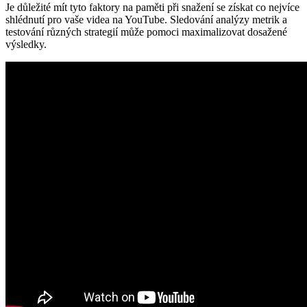
Je důležité mít tyto faktory na paměti při snažení se získat co nejvíce
shlédnutí pro vaše videa na YouTube. Sledování analýzy metrik a
testování různých strategií může pomoci maximalizovat dosažené
výsledky.