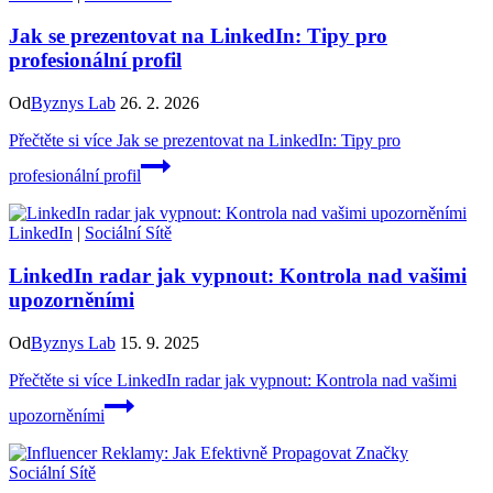
Jak se prezentovat na LinkedIn: Tipy pro
profesionální profil
Od
Byznys Lab
26. 2. 2026
Přečtěte si více
Jak se prezentovat na LinkedIn: Tipy pro
profesionální profil
LinkedIn
|
Sociální Sítě
LinkedIn radar jak vypnout: Kontrola nad vašimi
upozorněními
Od
Byznys Lab
15. 9. 2025
Přečtěte si více
LinkedIn radar jak vypnout: Kontrola nad vašimi
upozorněními
Sociální Sítě