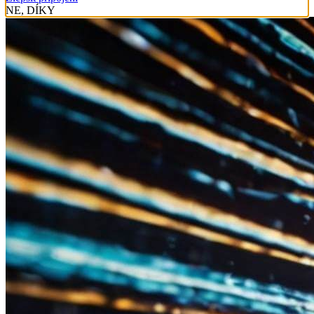
NE, DÍKY