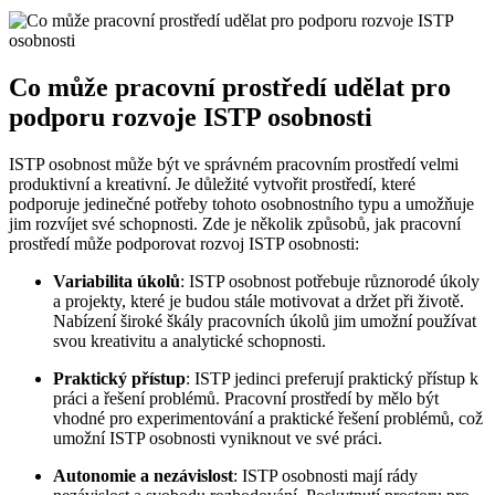
Co může pracovní prostředí udělat pro
podporu rozvoje ISTP osobnosti
ISTP osobnost může být ve správném pracovním prostředí velmi
produktivní a kreativní. Je důležité vytvořit prostředí, které
podporuje jedinečné potřeby tohoto osobnostního typu a umožňuje
jim rozvíjet své schopnosti. Zde je několik způsobů, jak pracovní
prostředí může podporovat rozvoj ISTP osobnosti:
Variabilita úkolů
: ISTP osobnost potřebuje různorodé úkoly
a projekty, které je budou stále motivovat a držet při životě.
Nabízení široké škály pracovních úkolů jim umožní používat
svou kreativitu a analytické schopnosti.
Praktický přístup
: ISTP jedinci preferují praktický přístup k
práci a řešení problémů. Pracovní prostředí by mělo být
vhodné pro experimentování a praktické řešení problémů, což
umožní ISTP osobnosti vyniknout ve své práci.
Autonomie a nezávislost
: ISTP osobnosti mají rády