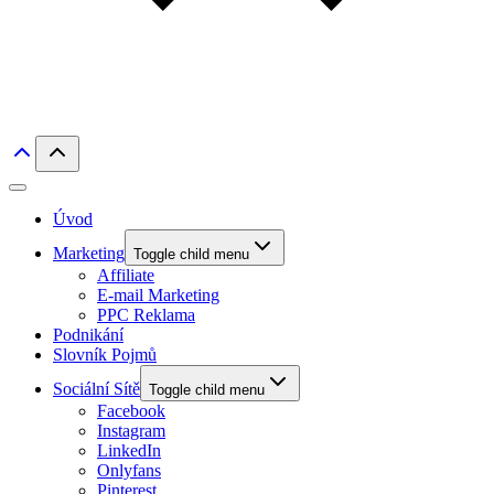
Úvod
Marketing
Toggle child menu
Affiliate
E-mail Marketing
PPC Reklama
Podnikání
Slovník Pojmů
Sociální Sítě
Toggle child menu
Facebook
Instagram
LinkedIn
Onlyfans
Pinterest