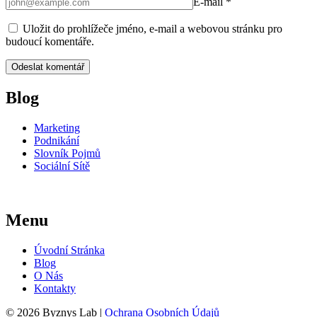
E-mail
*
Uložit do prohlížeče jméno, e-mail a webovou stránku pro
budoucí komentáře.
Blog
Marketing
Podnikání
Slovník Pojmů
Sociální Sítě
Menu
Úvodní Stránka
Blog
O Nás
Kontakty
© 2026 Byznys Lab |
Ochrana Osobních Údajů