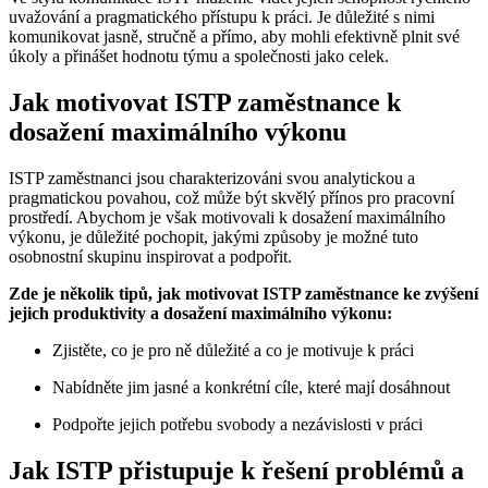
uvažování a pragmatického přístupu k práci. Je důležité s nimi
komunikovat jasně, stručně a přímo, aby mohli efektivně plnit své
úkoly a přinášet hodnotu týmu a společnosti jako celek.
Jak motivovat ISTP zaměstnance k
dosažení maximálního výkonu
ISTP zaměstnanci jsou charakterizováni svou analytickou a
pragmatickou povahou, což může být skvělý přínos pro pracovní
prostředí. Abychom je však motivovali k dosažení maximálního
výkonu, je důležité pochopit, jakými způsoby je možné tuto
osobnostní skupinu inspirovat a podpořit.
Zde je několik tipů, jak motivovat ISTP zaměstnance ke zvýšení
jejich produktivity a dosažení maximálního výkonu:
Zjistěte, co je pro ně důležité a co je motivuje k práci
Nabídněte jim jasné a konkrétní cíle, které mají dosáhnout
Podpořte jejich potřebu svobody a nezávislosti v práci
Jak ISTP přistupuje k řešení problémů a