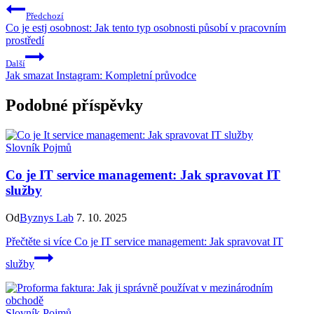
Předchozí
Co je estj osobnost: Jak tento typ osobnosti působí v pracovním
prostředí
Další
Jak smazat Instagram: Kompletní průvodce
Podobné příspěvky
Slovník Pojmů
Co je IT service management: Jak spravovat IT
služby
Od
Byznys Lab
7. 10. 2025
Přečtěte si více
Co je IT service management: Jak spravovat IT
služby
Slovník Pojmů