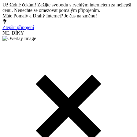
Už žádné čekání! Zažijte svobodu s rychlým internetem za nejlepší
cenu. Nenechte se omezovat pomalým připojením.
Máte Pomalý a Drahý Internet? Je čas na změnu!
Zlepšit připojení
NE, DÍKY