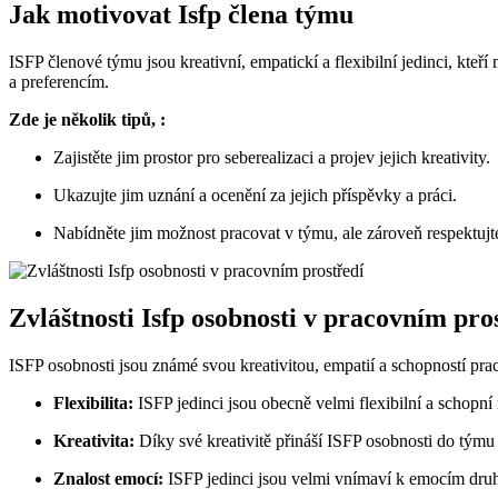
Jak motivovat Isfp člena týmu
ISFP členové týmu jsou kreativní, empatickí a flexibilní jedinci, kt
a preferencím.
Zde je několik tipů, :
Zajistěte jim prostor pro seberealizaci a projev jejich kreativity.
Ukazujte jim uznání a ocenění za jejich příspěvky a práci.
Nabídněte jim možnost pracovat v týmu, ale zároveň respektujte
Zvláštnosti Isfp osobnosti v pracovním pro
ISFP osobnosti jsou známé svou kreativitou, empatií a schopností prac
Flexibilita:
ISFP jedinci jsou obecně velmi flexibilní a schopn
Kreativita:
Díky své kreativitě přináší ISFP osobnosti do tým
Znalost emocí:
ISFP jedinci jsou velmi vnímaví k emocím druh