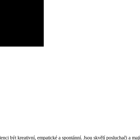
denci být kreativní, empatické a spontánní. Jsou skvělí posluchači a ma