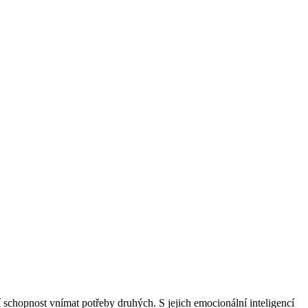
jí schopnost vnímat potřeby druhých. S jejich emocionální inteligencí