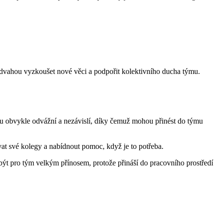
u odvahou vyzkoušet nové věci a podpořit kolektivního ducha týmu.
ou obvykle odvážní a nezávislí, díky čemuž mohou přinést do týmu
ovat své kolegy a nabídnout pomoc, když je to potřeba.
 být pro tým velkým přínosem, protože přináší do pracovního prostředí