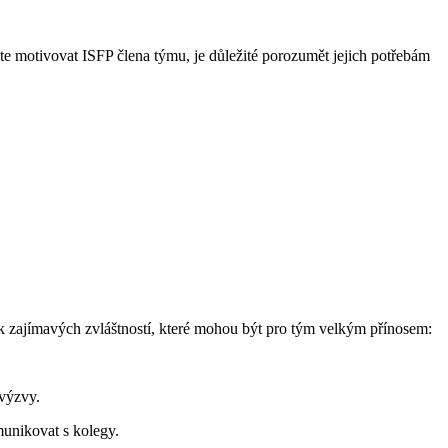
te motivovat ISFP člena týmu, je důležité porozumět jejich potřebám
olik zajímavých zvláštností, které mohou být pro tým velkým přínosem:
 výzvy.
munikovat s kolegy.