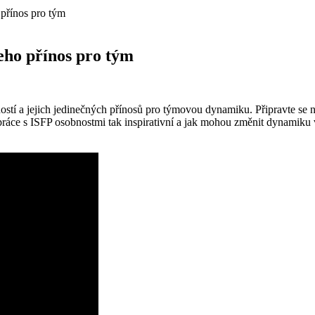
 přínos pro tým
jeho přínos pro tým
ostí a jejich jedinečných přínosů pro týmovou dynamiku. Připravte se n
upráce s ISFP osobnostmi tak inspirativní a jak mohou změnit dynamiku 