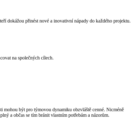
, kteří dokážou přinést nové a inovativní nápady do každého projektu.
covat na společných cílech.
stnosti mohou být pro týmovou dynamiku obzvláště cenné. Nicméně
uplný a občas se tím bránit vlastním potřebám a názorům.