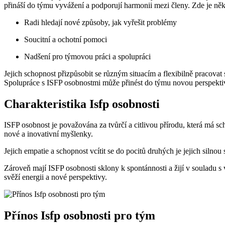
přináší do týmu vyvážení a podporují harmonii mezi členy. Zde je něk
Radi hledají nové způsoby, jak vyřešit problémy
Soucitní a ochotní pomoci
Nadšení pro týmovou práci a spolupráci
Jejich schopnost přizpůsobit se různým situacím a flexibilně pracovat
Spolupráce s ISFP osobnostmi může přinést do týmu novou perspekt
Charakteristika Isfp osobnosti
ISFP osobnost je považována za tvůrčí a citlivou přírodu, která má 
nové a inovativní myšlenky.
Jejich empatie a schopnost vcítit se do pocitů druhých je jejich siln
Zároveň mají ISFP osobnosti sklony k spontánnosti a žijí v souladu s
svěží energii a nové perspektivy.
Přínos Isfp osobnosti pro tým