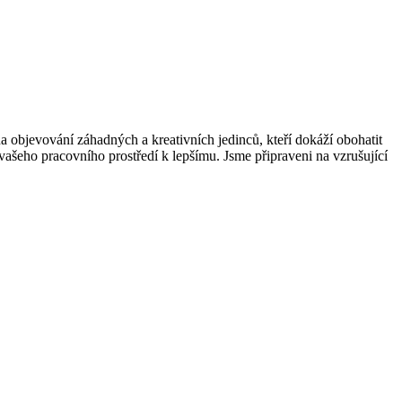
a objevování záhadných a kreativních jedinců, kteří dokáží obohatit
vašeho pracovního prostředí k lepšímu. Jsme připraveni na vzrušující