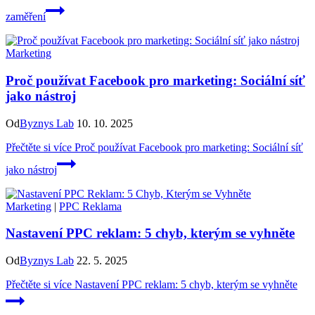
zaměření
Marketing
Proč používat Facebook pro marketing: Sociální síť
jako nástroj
Od
Byznys Lab
10. 10. 2025
Přečtěte si více
Proč používat Facebook pro marketing: Sociální síť
jako nástroj
Marketing
|
PPC Reklama
Nastavení PPC reklam: 5 chyb, kterým se vyhněte
Od
Byznys Lab
22. 5. 2025
Přečtěte si více
Nastavení PPC reklam: 5 chyb, kterým se vyhněte