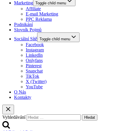
Marketing
Toggle child menu
Affiliate
E-mail Marketing
PPC Reklama
Podnikání
Slovník Pojmů
Sociální Sítě
Toggle child menu
Facebook
Instagram
LinkedIn
Onlyfans
Pinterest
Snapchat
TikTok
X (Twitter)
YouTube
O Nás
Kontakty
Vyhledávání