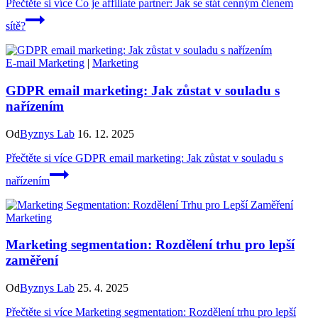
Přečtěte si více
Co je affiliate partner: Jak se stát cenným členem
sítě?
E-mail Marketing
|
Marketing
GDPR email marketing: Jak zůstat v souladu s
nařízením
Od
Byznys Lab
16. 12. 2025
Přečtěte si více
GDPR email marketing: Jak zůstat v souladu s
nařízením
Marketing
Marketing segmentation: Rozdělení trhu pro lepší
zaměření
Od
Byznys Lab
25. 4. 2025
Přečtěte si více
Marketing segmentation: Rozdělení trhu pro lepší