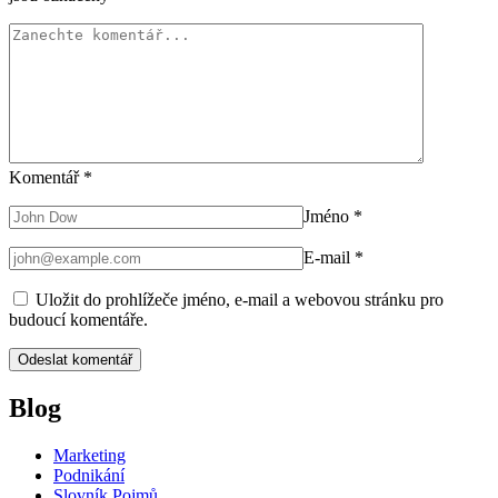
Komentář
*
Jméno
*
E-mail
*
Uložit do prohlížeče jméno, e-mail a webovou stránku pro
budoucí komentáře.
Blog
Marketing
Podnikání
Slovník Pojmů