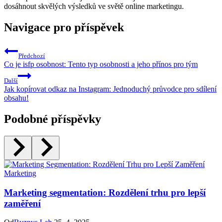
dosáhnout skvělých výsledků ve světě online marketingu.
Navigace pro příspěvek
Předchozí
Co je isfp osobnost: Tento typ osobnosti a jeho přínos pro tým
Další
Jak kopírovat odkaz na Instagram: Jednoduchý průvodce pro sdílení
obsahu!
Podobné příspěvky
Marketing
Marketing segmentation: Rozdělení trhu pro lepší
zaměření