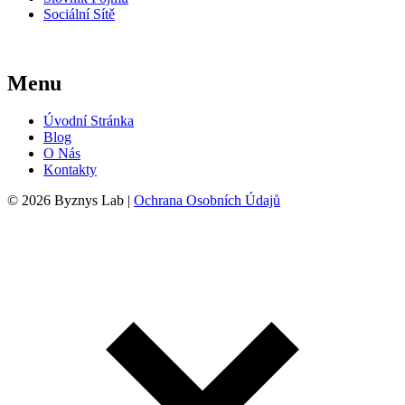
Sociální Sítě
Menu
Úvodní Stránka
Blog
O Nás
Kontakty
© 2026 Byznys Lab |
Ochrana Osobních Údajů