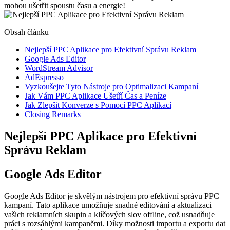
mohou ušetřit spoustu času a energie!
Obsah článku
Nejlepší PPC Aplikace pro Efektivní Správu Reklam
Google Ads Editor
WordStream Advisor
AdEspresso
Vyzkoušejte Tyto Nástroje pro Optimalizaci Kampaní
Jak Vám PPC Aplikace Ušetří Čas a Peníze
Jak Zlepšit Konverze s Pomocí PPC Aplikací
Closing Remarks
Nejlepší PPC Aplikace pro Efektivní
Správu Reklam
Google Ads Editor
Google Ads Editor je skvělým nástrojem pro efektivní správu PPC
kampaní. Tato aplikace umožňuje snadné editování a aktualizaci
vašich reklamních skupin a klíčových slov offline, což usnadňuje
práci s rozsáhlými kampaněmi. Díky možnosti importu a exportu dat