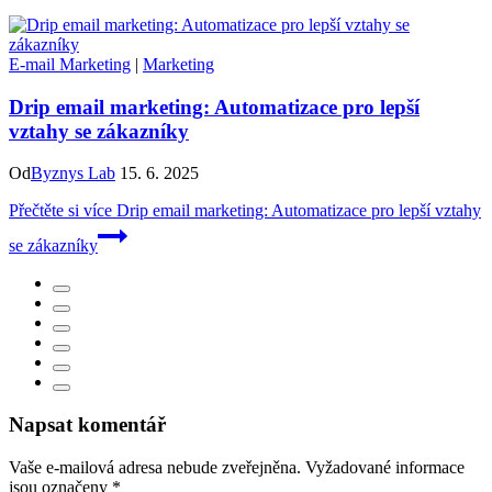
E-mail Marketing
|
Marketing
Drip email marketing: Automatizace pro lepší
vztahy se zákazníky
Od
Byznys Lab
15. 6. 2025
Přečtěte si více
Drip email marketing: Automatizace pro lepší vztahy
se zákazníky
Napsat komentář
Vaše e-mailová adresa nebude zveřejněna.
Vyžadované informace
jsou označeny
*