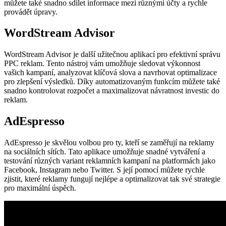
můžete také snadno sdílet informace mezi různými účty a rychle
provádět úpravy.
WordStream Advisor
WordStream Advisor je další užitečnou aplikací pro efektivní správu
PPC reklam. Tento nástroj vám umožňuje sledovat výkonnost
vašich kampaní, analyzovat klíčová slova a navrhovat optimalizace
pro zlepšení výsledků. Díky automatizovaným funkcím můžete také
snadno kontrolovat rozpočet a maximalizovat návratnost investic do
reklam.
AdEspresso
AdEspresso je skvělou volbou pro ty, kteří se zaměřují na reklamy
na sociálních sítích. Tato aplikace umožňuje snadné vytváření a
testování různých variant reklamních kampaní na platformách jako
Facebook, Instagram nebo Twitter. S její pomocí můžete rychle
zjistit, které reklamy fungují nejlépe a optimalizovat tak své strategie
pro maximální úspěch.