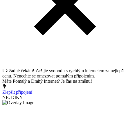
Už žádné čekání! Zažijte svobodu s rychlým internetem za nejlepší
cenu. Nenechte se omezovat pomalým připojením.
Máte Pomalý a Drahý Internet? Je čas na změnu!
Zlepšit připojení
NE, DÍKY