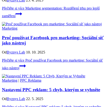
Od
Byznys Lab
25. 4. 2025
Přečtěte si více
Marketing segmentation: Rozdělení trhu pro lepší
zaměření
Marketing
Proč používat Facebook pro marketing: Sociální síť
jako nástroj
Od
Byznys Lab
10. 10. 2025
Přečtěte si více
Proč používat Facebook pro marketing: Sociální síť
jako nástroj
Marketing
|
PPC Reklama
Nastavení PPC reklam: 5 chyb, kterým se vyhněte
Od
Byznys Lab
22. 5. 2025
Přečtěte si více
Nastavení PPC reklam: 5 chyb, kterým se vyhněte