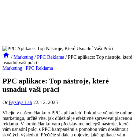
/
Marketing
/
PPC Reklama
/
PPC aplikace: Top nástroje, které
usnadní vaši práci
Marketing
|
PPC Reklama
PPC aplikace: Top nástroje, které
usnadní vaši práci
Od
Byznys Lab
22. 12. 2025
Vítejte v našem článku o PPC aplikacích! Pokud se věnujete online
marketingu, určitě víte, jak důležité je efektivně spravovat placenou
reklamu. V tomto článku vám představíme nejlepší nástroje, které
vám usnadní práci s PPC kampaněmi a pomohou vám dosáhnout
skvělých výsledků. Přečtěte si dále a objevte, jaké aplikace vám