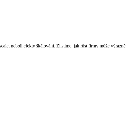
le, neboli efekty škálování. Zjistíme, jak růst firmy může výrazně