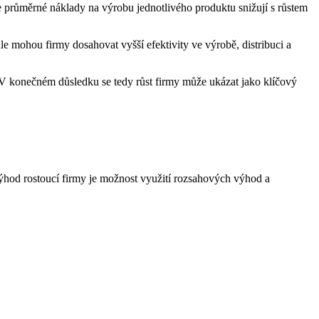
 se průměrné náklady na výrobu jednotlivého produktu snižují s růstem
e mohou firmy dosahovat vyšší efektivity ve výrobě, distribuci a
V konečném důsledku se tedy růst firmy může ukázat jako klíčový
výhod rostoucí firmy je možnost využití rozsahových výhod a