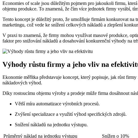
Economies of scale jsou důležitým pojmem pro jakoukoli firmu, která s
objemu produkce. To znamená, že čím více jednotek firmy vyrábí, tím l
Tento koncept je důležitý proto, že umožňuje firmám konkurovat na tr
marketingu, což vede ke snížení celkových nákladů a zlepšení konkur
V praxi to znamená, že firmy mohou využívat masové produkce, optim
faktor pro snižování nákladů a dosahování konkurenční výhody na tr
Výhody růstu firmy a jeho vliv na efektivit
Ekonomie měřítka představuje koncept, který popisuje, jak růst firmy
nákladových výhod.
Díky rostoucímu objemu výroby a prodeje může firma dosáhnout násle
Větší míra automatizace výrobních procesů.
Zvýšení specializace a využití výhod specifických zdrojů.
Snížení nákladů na jednotku výstupu.
Průměrný náklad na jednotku výstupu
Snížen o 10%