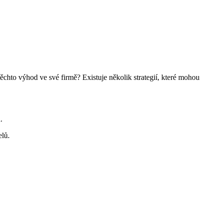
ěchto výhod ve své firmě? Existuje několik strategií, které mohou
.
elů.