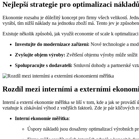
Nejlepší strategie pro optimalizaci náklad
Ekonomie rozsahu je důležitý koncept pro firmy všech velikostí. Jedn
vyrábí, tím nižší náklady na jednotku zboží má. Tento jev je způsoben
Existuje několik způsobů, jak využít economie of scale k optimalizaci
Investujte do modernizace zařízení:
Nové technologie a moder
Zvyšujte objem výroby:
Zvětšení objemu výroby může snížit n
Spolupracujte s dodavateli:
Smluvní dohody a partnerské vzta
Rozdíl mezi interními a externími ekonom
Interní a externí ekonomie měřítka se liší v tom, kde a jak se provádí
vztahuje k získávání výhod z vnějších faktorů. Zde je pár klíčových 
Interní ekonomie měřítka
:
Úspory nákladů jsou dosaženy optimalizací výrobních pr