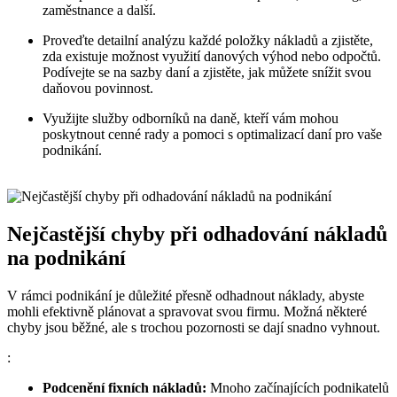
zaměstnance a další.
Proveďte detailní analýzu každé položky nákladů a zjistěte,
zda existuje možnost využití danových výhod nebo odpočtů.
Podívejte se na sazby daní a zjistěte, jak můžete snížit svou
daňovou povinnost.
Využijte služby odborníků na daně, kteří vám mohou
poskytnout cenné rady a pomoci s optimalizací daní pro vaše
podnikání.
Nejčastější chyby při odhadování nákladů
na podnikání
V rámci podnikání je důležité přesně odhadnout náklady, abyste
mohli efektivně plánovat a spravovat svou firmu. Možná některé
chyby jsou běžné, ale s trochou pozornosti se dají snadno vyhnout.
:
Podcenění fixních nákladů:
Mnoho začínajících podnikatelů