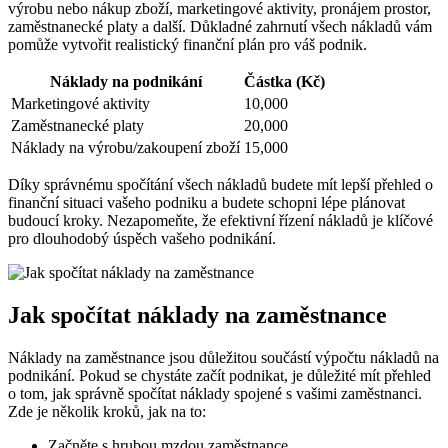
výrobu nebo nákup zboží, marketingové aktivity, pronájem prostor,
zaměstnanecké platy a další. Důkladné zahrnutí všech nákladů vám
pomůže vytvořit realistický finanční plán pro váš podnik.
Náklady na podnikání
Částka (Kč)
Marketingové aktivity
10,000
Zaměstnanecké platy
20,000
Náklady na výrobu/zakoupení zboží
15,000
Díky správnému spočítání všech nákladů budete mít lepší přehled o
finanční situaci vašeho podniku a budete schopni lépe plánovat
budoucí kroky. Nezapomeňte, že efektivní řízení nákladů je klíčové
pro dlouhodobý úspěch vašeho podnikání.
Jak spočítat náklady na zaměstnance
Náklady na zaměstnance jsou důležitou součástí výpočtu nákladů na
podnikání. Pokud se chystáte začít podnikat, je důležité mít přehled
o tom, jak správně spočítat náklady spojené s vašimi zaměstnanci.
Zde je několik kroků, jak na to:
Začněte s hrubou mzdou zaměstnance.