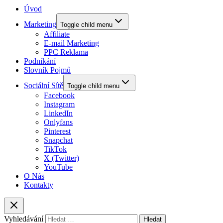
Úvod
Marketing
Toggle child menu
Affiliate
E-mail Marketing
PPC Reklama
Podnikání
Slovník Pojmů
Sociální Sítě
Toggle child menu
Facebook
Instagram
LinkedIn
Onlyfans
Pinterest
Snapchat
TikTok
X (Twitter)
YouTube
O Nás
Kontakty
Vyhledávání