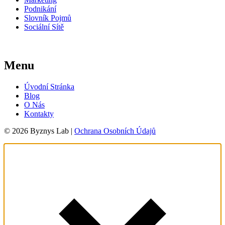
Podnikání
Slovník Pojmů
Sociální Sítě
Menu
Úvodní Stránka
Blog
O Nás
Kontakty
© 2026 Byznys Lab |
Ochrana Osobních Údajů