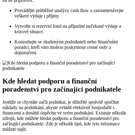
na ně připraven:
Provádějte průběžné analýzy cash flow a zaznamenávejte
veškeré výdaje i příjmy.
Vytvořte si rezervní fond na případné nečekané výdaje a
krizové situace.
Konzultujte se zkušenými podnikateli nebo finančními
poradci, kteří vám mohou poskytnout cenné rady a
doporučení.
Kde hledat podporu a finanční
poradenství pro začínající podnikatele
Jestliže se chystáte začít podnikat, je důležité správně spočítat
náklady na podnikání, abyste zvládli efektivně hospodařit s
financemi a dosáhli úspěchu ve svém podnikání. Existuje několik
zdrojů, kde můžete hledat podporu a finanční poradenství pro
začínající podnikatele. Zde je několik tipů, kde tyto informace
můžete najít: