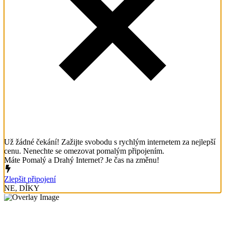
Už žádné čekání! Zažijte svobodu s rychlým internetem za nejlepší
cenu. Nenechte se omezovat pomalým připojením.
Máte Pomalý a Drahý Internet? Je čas na změnu!
Zlepšit připojení
NE, DÍKY