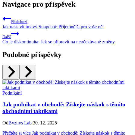
Navigace pro příspěvek
Předchozí
Jak nastavit tmavý Snapchat: Příjemnější pro vaše oči
Další
Co je diskontinuita: Jak se připravit na neočekávané změny
Podobné příspěvky
Podnikání
Jak podnikat v obchodě: Získejte náskok s těmito
obchodními taktikami
Od
Byznys Lab
30. 12. 2025
Přečtěte si více
Jak podnikat v obchodě: Získejte náskok s těmito