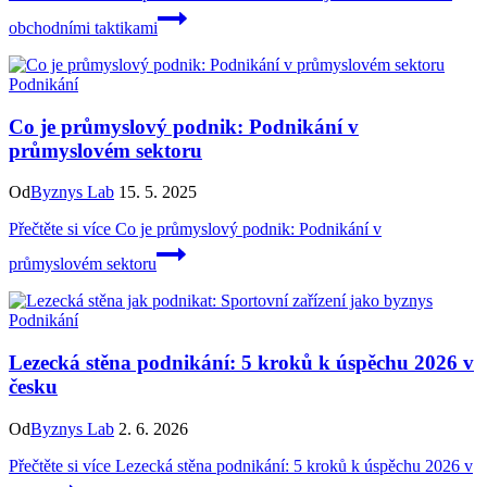
obchodními taktikami
Podnikání
Co je průmyslový podnik: Podnikání v
průmyslovém sektoru
Od
Byznys Lab
15. 5. 2025
Přečtěte si více
Co je průmyslový podnik: Podnikání v
průmyslovém sektoru
Podnikání
Lezecká stěna podnikání: 5 kroků k úspěchu 2026 v
česku
Od
Byznys Lab
2. 6. 2026
Přečtěte si více
Lezecká stěna podnikání: 5 kroků k úspěchu 2026 v