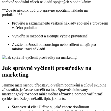
správné spočítání všech nákladů spojených s podnikáním.
**Zde je několik tipů pro správné spočítání nákladů na
podnikání:**
Prověřte a zaznamenejte veškeré náklady spojené s provozem
vašeho podniku
Vytvořte si rozpočet a sledujte výdaje pravidelně
Zvažte možnosti outsourcingu nebo sdílení zdrojů pro
minimalizaci nákladů
Jak správně vyčlenit prostředky na
marketing
Jakmile máte jasnou představu o vašem podnikání a cílové skupině
zákazníků, je čas se zaměřit na to, . Správně alokovaný
marketingový rozpočet může udělat zázraky a pomoci vaší firmě
rychle růst. Zde je několik tipů, jak na to:
Stanovte si cíle:
Určete si, jaké chcete dosáhnout