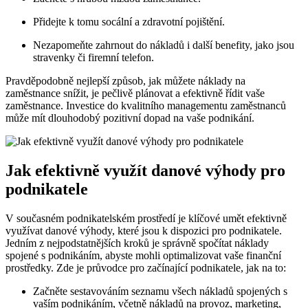
Přidejte k tomu socální a zdravotní pojištění.
Nezapomeňte zahrnout do nákladů i další benefity, jako jsou
stravenky či firemní telefon.
Pravděpodobně nejlepší způsob, jak můžete náklady na
zaměstnance snížit, je pečlivě plánovat a efektivně řídit vaše
zaměstnance. Investice do kvalitního managementu zaměstnanců
může mít dlouhodobý pozitivní dopad na vaše podnikání.
Jak efektivně využít danové výhody pro
podnikatele
V současném podnikatelském prostředí je klíčové umět efektivně
využívat danové výhody, které jsou k dispozici pro podnikatele.
Jedním z nejpodstatnějších kroků je správně spočítat náklady
spojené s podnikáním, abyste mohli optimalizovat vaše finanční
prostředky. Zde je průvodce pro začínající podnikatele, jak na to:
Začněte sestavováním seznamu všech nákladů spojených s
vaším podnikáním, včetně nákladů na provoz, marketing,