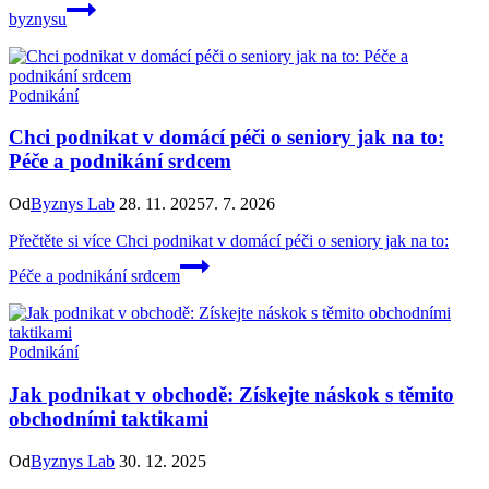
byznysu
Podnikání
Chci podnikat v domácí péči o seniory jak na to:
Péče a podnikání srdcem
Od
Byznys Lab
28. 11. 2025
7. 7. 2026
Přečtěte si více
Chci podnikat v domácí péči o seniory jak na to:
Péče a podnikání srdcem
Podnikání
Jak podnikat v obchodě: Získejte náskok s těmito
obchodními taktikami
Od
Byznys Lab
30. 12. 2025