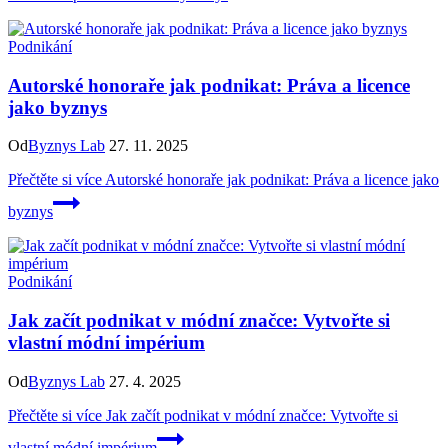
Podnikání
Autorské honoraře jak podnikat: Práva a licence
jako byznys
Od
Byznys Lab
27. 11. 2025
Přečtěte si více
Autorské honoraře jak podnikat: Práva a licence jako
byznys
Podnikání
Jak začít podnikat v módní značce: Vytvořte si
vlastní módní impérium
Od
Byznys Lab
27. 4. 2025
Přečtěte si více
Jak začít podnikat v módní značce: Vytvořte si
vlastní módní impérium