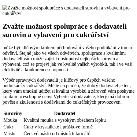
Zvažte možnost spolupráce s dodavateli
surovin a vybavení pro cukrářství
může být klíčovým krokem při budování vašeho podnikání v tomto
odvětví. Stejně jako ve všech odvětvích, spolupráce s kvalitními
dodavateli vám může zajistit dostupnost nejlepších surovin a
vybavení, což se projeví jak ve kvalitě vašich výrobků, tak i ve vaší
efektivitě a konkurenceschopnosti.
Výběr správných dodavatelů je klíčový pro úspěch vašeho
podnikání v cukrářství. Mějte na paměti, že dobrý dodavatel je ten,
který vám umožní udržet si kvalitu výrobků a zároveň vám poskytne
konkurenceschopné ceny. Vyberte si dodavatele, který má dobrou
pověst a zkušenosti s dodávkami do cukrářských provozoven.
Suroviny
Dodavatel
Mouka
Kvalitní mouka s vysokým obsahem lepku
Cukr
Cukr v krystalické i práškové formě
Máslo
Čerstvé máslo od místních farmářů