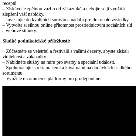
receptů.
– Získávejte zpětnou vazbu od zákazníků a nebojte se ji využít k
zlepšení vaší nabídky.
– Investujte do kvalitních surovin a nádobí pro dokonalé výsledky.
– Vytvořte si silnou online přítomnost prostřednictvím sociálních sítí
a webové stránky.
Sladké podnikatelské příležitosti:
– Zúčastněte se veletrhů a festivalů s vašimi dezerty, abyste získali
viditelnost a zákazníky.
– Nabídněte služby na míru pro svatby a speciální události.
– Spolupracujte s restauracemi a kavárnami na dodávkách sladkého
sortimentu.
– Využijte e-commerce platformy pro prodej online.