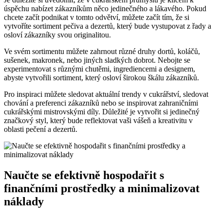
úspěchu nabízet zákazníkům něco jedinečného a lákavého. Pokud
chcete začít podnikat v tomto odvětví, můžete začít tím, že si
vytvoříte sortiment pečiva a dezertů, který bude vystupovat z řady a
osloví zákazníky svou originalitou.
Ve svém sortimentu můžete zahrnout různé druhy dortů, koláčů,
sušenek, makronek, nebo jiných sladkých dobrot. Nebojte se
experimentovat s různými chutěmi, ingrediencemi a designem,
abyste vytvořili sortiment, který osloví širokou škálu zákazníků.
Pro inspiraci můžete sledovat aktuální trendy v cukrářství, sledovat
chování a preferenci zákazníků nebo se inspirovat zahraničními
cukrářskými mistrovskými díly. Důležité je vytvořit si jedinečný
značkový styl, který bude reflektovat vaši vášeň a kreativitu v
oblasti pečení a dezertů.
Naučte se efektivně hospodařit s
finančními prostředky a minimalizovat
náklady