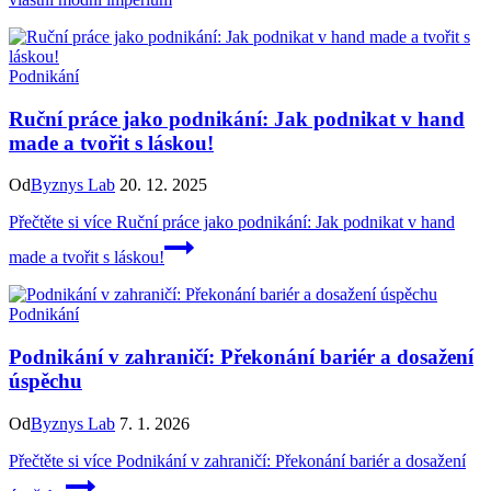
Podnikání
Ruční práce jako podnikání: Jak podnikat v hand
made a tvořit s láskou!
Od
Byznys Lab
20. 12. 2025
Přečtěte si více
Ruční práce jako podnikání: Jak podnikat v hand
made a tvořit s láskou!
Podnikání
Podnikání v zahraničí: Překonání bariér a dosažení
úspěchu
Od
Byznys Lab
7. 1. 2026
Přečtěte si více
Podnikání v zahraničí: Překonání bariér a dosažení