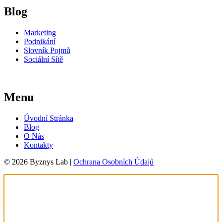
Blog
Marketing
Podnikání
Slovník Pojmů
Sociální Sítě
Menu
Úvodní Stránka
Blog
O Nás
Kontakty
© 2026 Byznys Lab |
Ochrana Osobních Údajů