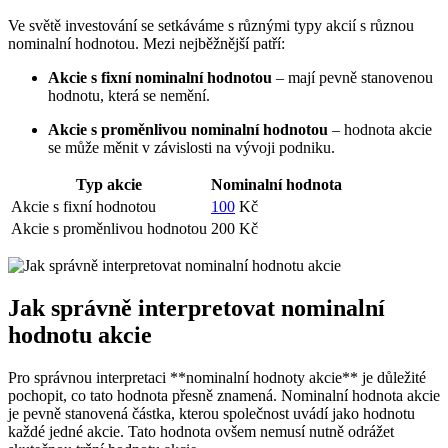
Ve světě investování se setkáváme s různými typy akcií s různou
nominalní hodnotou. Mezi nejběžnější patří:
Akcie s fixní nominalní hodnotou
– mají pevně stanovenou
hodnotu, která se nemění.
Akcie s proměnlivou nominalní hodnotou
– hodnota akcie
se může měnit v závislosti na vývoji podniku.
Typ akcie
Nominalní hodnota
Akcie s fixní hodnotou
100
Kč
Akcie s proměnlivou hodnotou
200 Kč
Jak správně interpretovat nominalní
hodnotu akcie
Pro správnou interpretaci **nominalní hodnoty akcie** je důležité
pochopit, co tato hodnota přesně znamená. Nominalní hodnota akcie
je pevně stanovená částka, kterou společnost uvádí jako hodnotu
každé jedné akcie. Tato hodnota ovšem nemusí nutně odrážet