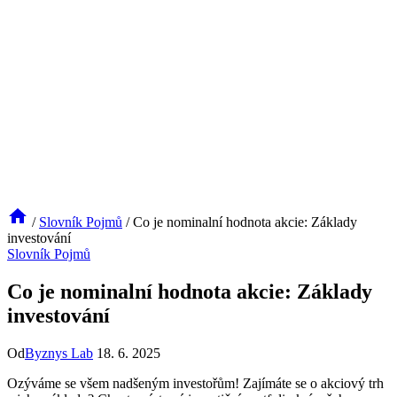
/
Slovník Pojmů
/
Co je nominalní hodnota akcie: Základy
investování
Slovník Pojmů
Co je nominalní hodnota akcie: Základy
investování
Od
Byznys Lab
18. 6. 2025
Ozýváme se všem nadšeným investořům! Zajímáte se o akciový trh