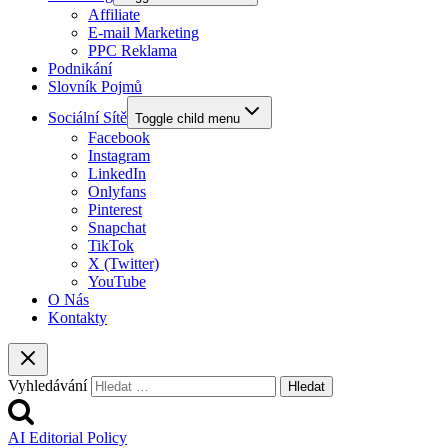
Affiliate
E-mail Marketing
PPC Reklama
Podnikání
Slovník Pojmů
Sociální Sítě
Toggle child menu
Facebook
Instagram
LinkedIn
Onlyfans
Pinterest
Snapchat
TikTok
X (Twitter)
YouTube
O Nás
Kontakty
Vyhledávání
AI Editorial Policy