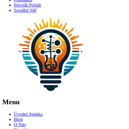
Slovník Pojmů
Sociální Sítě
Menu
Úvodní Stránka
Blog
O Nás