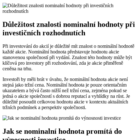
Důležitost znalosti nominalní hodnoty při
investičních rozhodnutích
Při investování do akcií je důležité mít znalost o nominální hodnotě
každé akcie. Nominální hodnota představuje hodnotu akcie
stanovenou společností při vydání. Znalost této hodnoty může být
klíčová pro investory při rozhodování, zda je akcie přiměřeně
ceněna na trhu.
Investoři by měli brát v úvahu, že nominální hodnota akcie není
stejná jako tržní cena. Nominální hodnota je pouze orientačním
ukazatelem a bývá často nižší než tržní cena, zejména pokud se
jedná o akcie společností s dobrou reputací a vyhlídky na růst. Je
důležité posoudit celkovou hodnotu akcie v kontextu aktuálních
tržních podmínek a perspektiv společnosti.
Jak se nominalní hodnota promítá do
výnosnosti investice