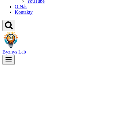
YouTube
O Nás
Kontakty
Byznys Lab