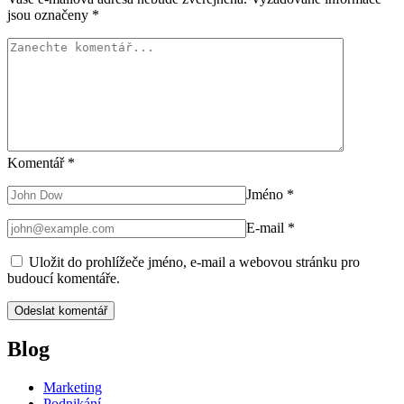
jsou označeny
*
Komentář
*
Jméno
*
E-mail
*
Uložit do prohlížeče jméno, e-mail a webovou stránku pro
budoucí komentáře.
Blog
Marketing
Podnikání