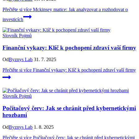
Přečtěte si více
Mckinsey matice: Jak analyzovat a rozhodovat o
investicích
Slovník Pojmů
Finanční vykazy: Klíč k pochopení zdraví vaší firmy
Od
Byznys Lab
31. 7. 2025
Přečtěte si více
Finanční vykazy: Klíč k pochopení zdraví vaší firmy
Slovník Pojmů
Počítačový červ: Jak se chránit před kybernetickými
hrozbami
Od
Byznys Lab
1. 8. 2025
Přečtěte si více
Počítačový červ: Jak se chránit před kybernetickými