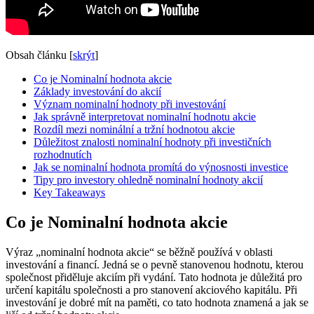
Obsah článku
[
skrýt
]
Co je Nominalní hodnota akcie
Základy investování do akcií
Význam nominalní hodnoty při investování
Jak správně interpretovat nominalní hodnotu akcie
Rozdíl mezi nominální a tržní hodnotou akcie
Důležitost znalosti nominalní hodnoty při investičních
rozhodnutích
Jak se nominalní hodnota promítá do výnosnosti investice
Tipy pro investory ohledně nominalní hodnoty akcií
Key Takeaways
Co je Nominalní hodnota akcie
Výraz „nominalní hodnota akcie“ se běžně používá v oblasti
investování a financí. Jedná se o pevně stanovenou hodnotu, kterou
společnost přiděluje akciím při vydání. Tato hodnota je důležitá pro
určení kapitálu společnosti a pro stanovení akciového kapitálu. Při
investování je dobré mít na paměti, co tato hodnota znamená a jak se