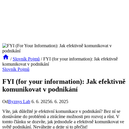
/
Slovník Pojmů
/
FYI (for your information): Jak efektivně
komunikovat v podnikání
Slovník Pojmů
FYI (for your information): Jak efektivně
komunikovat v podnikání
Od
Byznys Lab
6. 6. 2025
6. 6. 2025
Víte, jak důležité je efektivní komunikace v podnikání? Bez ní se
dostáváme do problémů a ztrácíme možnosti pro rozvoj a růst. V
tomto článku se dozvíte, jak jednoduše a efektivně komunikovat ve
světě podnikání. Neváhejte a dejte si to přečíst!