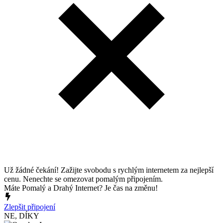
Už žádné čekání! Zažijte svobodu s rychlým internetem za nejlepší
cenu. Nenechte se omezovat pomalým připojením.
Máte Pomalý a Drahý Internet? Je čas na změnu!
Zlepšit připojení
NE, DÍKY