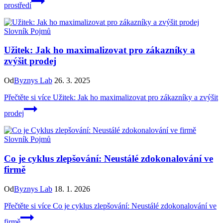
prostředí
Slovník Pojmů
Užitek: Jak ho maximalizovat pro zákazníky a
zvýšit prodej
Od
Byznys Lab
26. 3. 2025
Přečtěte si více
Užitek: Jak ho maximalizovat pro zákazníky a zvýšit
prodej
Slovník Pojmů
Co je cyklus zlepšování: Neustálé zdokonalování ve
firmě
Od
Byznys Lab
18. 1. 2026
Přečtěte si více
Co je cyklus zlepšování: Neustálé zdokonalování ve
firmě