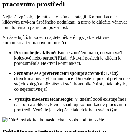
pracovním prostředí
Nejlepší způsob, , je mít jasný plán a strategii. Komunikace je
klíčovým prvkem úspěšného podnikání, a proto je důležité věnovat
tomuto tématu patřičnou pozornost.
V následujících bodech najdete některé tipy, jak efektivně
komunikovat v pracovním prostředí:
Poslouchejte aktivně:
Buďte zaměřeni na to, co vám vaši
kolegové nebo partneři říkají. Aktivní poslech je klíčem k
porozumění a efektivní komunikaci.
Seznamte se s preferencemi spolupracovníků:
Každý
člověk má jiný styl komunikace. Důležité je poznat preference
svých kolegů a přizpůsobit svůj komunikační styl tak, aby byl
co nejefektivnější.
Využijte moderní technologie:
V dnešní době existuje řada
nástrojů a aplikací, které usnadňují komunikaci v pracovním
prostředí. Využijte je a zlepšete tak efektivitu svého týmu.