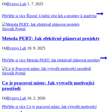
Od
Byznys Lab
1. 7. 2025
Přečtěte si více
Řízení: Umění vést lidi a projekty k úspěchu
Slovník Pojmů
Metoda PERT: Jak efektivně plánovat projekty
Od
Byznys Lab
18. 9. 2025
Přečtěte si více
Metoda PERT: Jak efektivně plánovat projekty
Slovník Pojmů
Co je pracovní místo: Jak vytvořit motivující
prostředí
Od
Byznys Lab
16. 2. 2026
Přečtěte si více
Co je pracovní místo: Jak vytvořit motivující