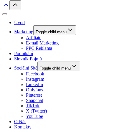
Úvod
Marketing
Toggle child menu
Affiliate
E-mail Marketing
PPC Reklama
Podnikání
Slovník Pojmů
Sociální Sítě
Toggle child menu
Facebook
Instagram
LinkedIn
Onlyfans
Pinterest
Snapchat
TikTok
X (Twitter)
YouTube
O Nás
Kontakty