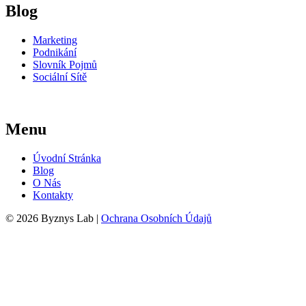
Blog
Marketing
Podnikání
Slovník Pojmů
Sociální Sítě
Menu
Úvodní Stránka
Blog
O Nás
Kontakty
© 2026 Byznys Lab |
Ochrana Osobních Údajů