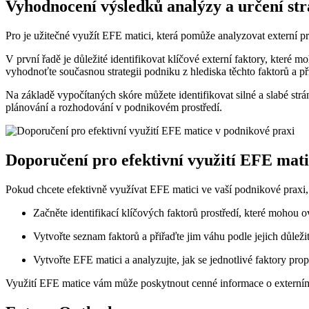
Vyhodnocení výsledků analýzy a určení st
Pro je užitečné využít EFE matici, která pomůže analyzovat externí pr
V první řadě je důležité identifikovat klíčové externí faktory, které
vyhodnoťte současnou strategii podniku z hlediska těchto faktorů a př
Na základě vypočítaných skóre můžete identifikovat silné a slabé strá
plánování a rozhodování v podnikovém prostředí.
Doporučení pro efektivní využití EFE mati
Pokud chcete efektivně využívat EFE matici ve vaší podnikové praxi, 
Začněte identifikací klíčových faktorů prostředí, které mohou o
Vytvořte seznam faktorů a přiřaďte jim váhu podle jejich důležit
Vytvořte EFE matici a analyzujte, jak se jednotlivé faktory prop
Využití EFE matice vám může poskytnout cenné informace o externím 