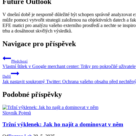
Future Outlook
V dnešní době je nesporně důležité být schopen správně analyzovat e
může pomoci vytvořit strategii založenou na objektivních datech a 
EFE matici pro analýzu vašeho externího prostředí a nechte se inspi
trhu a dosáhnout skvělých výsledků.
Navigace pro příspěvek
Předchozí
Vlastní štítek v Google merchant center: Triky pro pokročilé uživatele
Další
Jak nastavit soukromý Twitter: Ochrana vašeho obsahu před nechtěn
Podobné příspěvky
Slovník Pojmů
Tržní výklenek: Jak ho najít a dominovat v něm