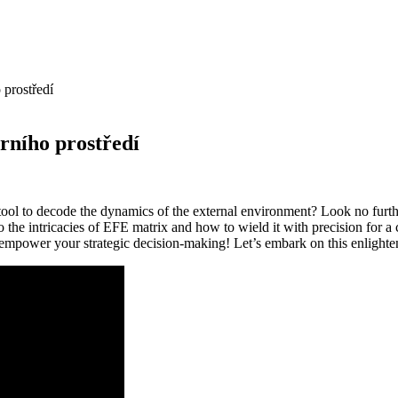
 prostředí
rního prostředí
tool to decode the dynamics of the external environment? Look no furt
nto the intricacies of EFE matrix and how to wield it with precision for 
 empower your strategic decision-making! Let’s embark on this enlighte