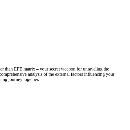
her than EFE matrix – your secret weapon for unraveling the
a comprehensive analysis of the external factors influencing your
ning journey together.