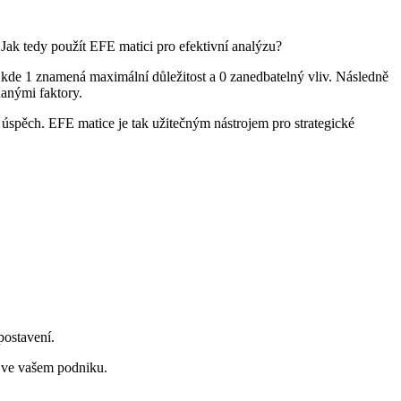
. Jak tedy použít EFE matici pro efektivní analýzu?
1, kde 1 znamená maximální důležitost a 0 zanedbatelný vliv. Následně
danými faktory.
a úspěch. EFE matice je tak užitečným nástrojem pro strategické
postavení.
í ve vašem podniku.