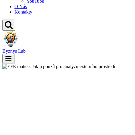
YouTube
O Nás
Kontakty
Byznys Lab