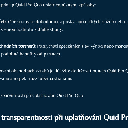
 princip Quid Pro Quo uplatněn různými způsoby:
žeb
: Obě strany se dohodnou na poskytnutí určitých služeb nebo 
stejnou hodnotu z druhé strany.
chodních partnerů
: Poskytnutí speciálních slev, výhod nebo mark
podobné benefity od partnera.
ování obchodních vztahů je důležité dodržovat princip Quid Pro 
váhu a respekt mezi oběma stranami.
 transparentnosti při uplatňování Quid P