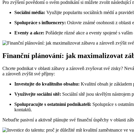
Pro zvýšení povědomí o svém podnikání si můžete zvolit následující m
Sociální média:
Využijte popularitu sociálních médií a pravidel
Spolupráce s influencery:
Oslovte známé osobnosti z oblasti 
Eventy a akce:
Pořádejte různé akce a eventy spojené s vaším 
Finanční plánování: jak maximalizovat záb
Chcete podnikat v oblasti zábavy a zároveň zvyšovat své zisky? Nevá
a zároveň zvýšit své příjmy:
Investujte do kvalitního obsahu:
Kvalitní obsah je základem p
Využívejte sociální sítě:
Sociální sítě jsou skvělým nástrojem p
Spolupracujte s ostatními podnikateli:
Spolupráce s ostatními
kontaktů.
Nebuďte pasivní a aktivně plánujte své finanční úspěchy v oblasti 