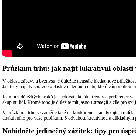
Průzkum trhu: jak najít lukrativní oblasti
V oblasti zábavy a byznysu je důležité neustále hledat nové příležitos
Jak tedy najít ty správné oblasti v entertainmentu, které vám mohou př
Jedním z důležitých kroků je sledovat aktuální trendy a preference v
skupinu lidí. Kromě toho je důležité mít jasnou strategii a cíle pro svů
V průzkumu trhu se zaměřte také na konkurenci a analyzujte, co dělají 
atraktivního pro vaše publikum. S odvahou, kreativitou a důkladným 
Nabídněte jedinečný zážitek: tipy pro úspě