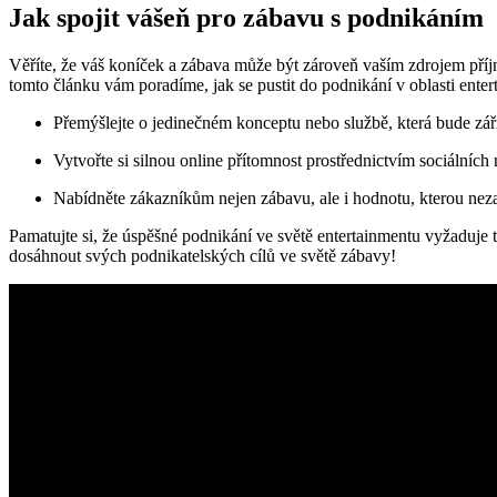
Jak spojit vášeň pro zábavu s podnikáním
Věříte, že váš koníček a zábava může být zároveň vaším zdrojem příj
tomto článku vám poradíme, jak se pustit do podnikání v oblasti ente
Přemýšlejte o jedinečném konceptu nebo službě, která bude záři
Vytvořte si silnou online přítomnost prostřednictvím sociálních
Nabídněte zákazníkům nejen zábavu, ale i hodnotu, kterou ne
Pamatujte si, že úspěšné podnikání ve světě entertainmentu vyžaduje t
dosáhnout svých podnikatelských cílů ve světě zábavy!