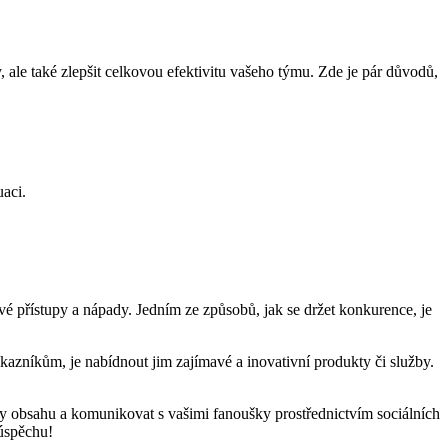
ale také zlepšit celkovou efektivitu vašeho týmu. Zde je pár důvodů,
uaci.
vé přístupy a nápady. Jedním ze způsobů, jak se držet konkurence, je
kazníkům, je nabídnout jim zajímavé a inovativní produkty či služby.
áty obsahu a komunikovat s vašimi fanoušky prostřednictvím sociálních
úspěchu!