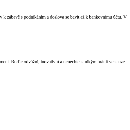
iv k zábavě s podnikáním a doslova se bavit až k bankovnímu účtu. V
moment. Buďte odvážní, inovativní a nenechte si nikým bránit ve snaze