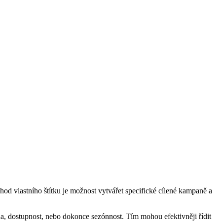
hod vlastního štítku je možnost vytvářet specifické cílené kampaně a
na, dostupnost, nebo dokonce sezónnost. Tím mohou efektivněji řídit