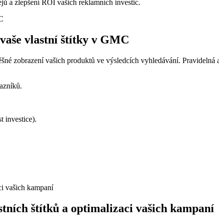
ů a zlepšení ROI vašich reklamních investic.
 vaše vlastní štítky v GMC
né zobrazení vašich produktů ve výsledcích vyhledávání. Pravidelná akt
azníků.
 investice).
stních štítků a optimalizaci vašich kampaní