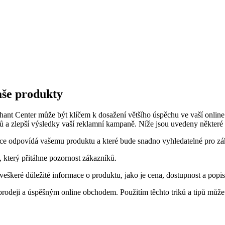
vaše produkty
hant Center může být klíčem k dosažení většího úspěchu ve vaší online o
ktů a zlepší výsledky vaší reklamní kampaně. Níže jsou uvedeny některé 
více odpovídá vašemu produktu a které bude snadno vyhledatelné pro zá
k, který přitáhne pozornost zákazníků.
 veškeré důležité informace o produktu, jako je cena, dostupnost a popis
rodeji a úspěšným online obchodem. Použitím těchto triků a tipů může