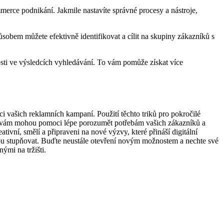
erce podnikání. Jakmile nastavíte správné procesy a nástroje,
ůsobem můžete efektivně identifikovat a cílit na skupiny zákazníků s
osti ve výsledcích vyhledávání. To vám pomůže získat více
i vašich reklamních kampaní. Použití těchto triků pro pokročilé
ré vám mohou pomoci lépe porozumět potřebám vašich zákazníků a
tivní, smělí a připraveni na nové výzvy, které přináší digitální
udou stupňovat. Buďte neustále otevření novým možnostem a nechte své
ými na tržišti.