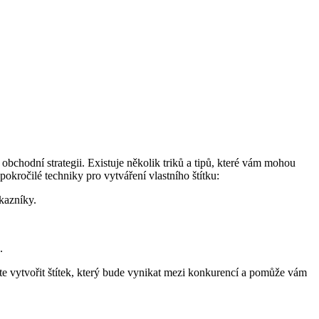
bchodní strategii. Existuje několik triků a tipů, které vám mohou
pokročilé techniky pro vytváření vlastního štítku:
kazníky.
.
te vytvořit štítek, který bude vynikat mezi konkurencí a pomůže vám