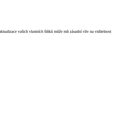
ualizace vašich vlastních štítků může mít zásadní vliv na viditelnost