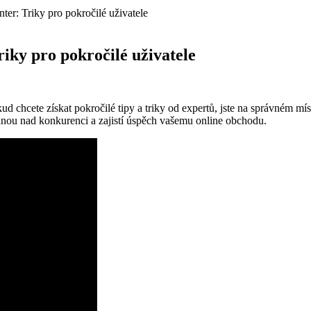
ter: Triky pro pokročilé uživatele
riky pro pokročilé uživatele
d chcete získat pokročilé tipy a triky od expertů, jste na správném mís
vednou nad konkurenci a zajistí úspěch vašemu online obchodu.