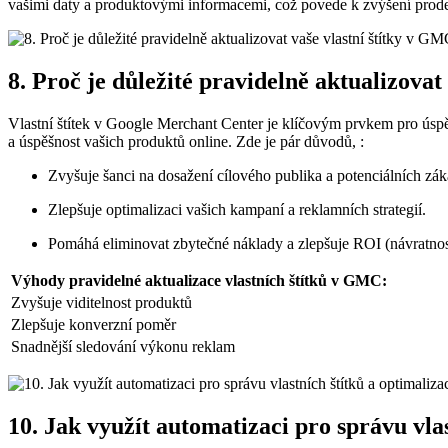
vašimi daty a produktovými informacemi, což povede k zvýšení prodej
8. Proč je důležité pravidelně aktualizovat
Vlastní štítek v Google Merchant Center je klíčovým prvkem pro úspěš
a úspěšnost vašich produktů online. Zde je pár důvodů, :
Zvyšuje šanci na dosažení cílového publika a potenciálních zák
Zlepšuje optimalizaci vašich kampaní a reklamních strategií.
Pomáhá eliminovat zbytečné náklady a zlepšuje ROI (návratnost
Výhody pravidelné aktualizace vlastních štítků v GMC:
Zvyšuje viditelnost produktů
Zlepšuje konverzní poměr
Snadnější sledování výkonu reklam
10. Jak využít automatizaci pro správu vla