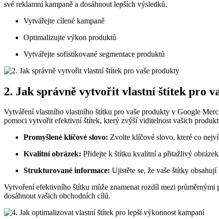
své reklamní kampaně a dosáhnout lepších výsledků.
Vytvářejte cílené kampaně
Optimalizujte výkon produktů
Vytvářejte sofistikované segmentace produktů
2. Jak správně vytvořit vlastní štítek pro 
Vytváření vlastního vlastního štítku pro vaše produkty v Google Merc
pomoci vytvořit efektivní štítek, který zvýší viditelnost vašich produ
Promyšlené klíčové slovo:
Zvolte klíčové slovo, které co nej
Kvalitní obrázek:
Přidejte k štítku kvalitní a přitažlivý obráze
Strukturované informace:
Ujistěte se, že vaše štítky obsahují
Vytvoření efektivního štítku může znamenat rozdíl mezi průměrnými p
dosáhnout vašich obchodních cílů.