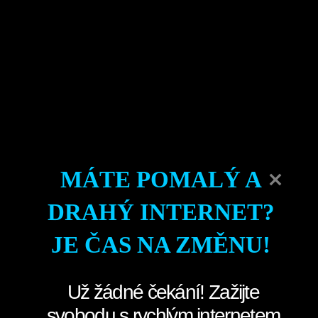
vliv na firemní kulturu a atmosféru.
Perfomance
Weight in
Criteria
Evaluation
Zvýšení
30%
produktivity
Kvalita práce
25%
MÁTE POMALÝ A
Týmová spolupráce
20%
DRAHÝ INTERNET?
Inovace a kreativita
15%
JE ČAS NA ZMĚNU!
Profesní rozvoj
10%
Už žádné čekání! Zažijte
svobodu s rychlým internetem