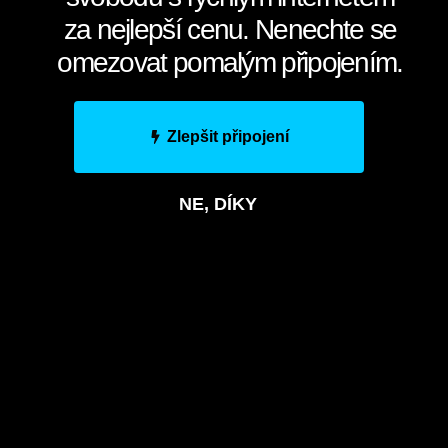
za nejlepší cenu. Nenechte se
omezovat pomalým připojením.
Zajištění spravedlivého
vyhodnocování
Zlepšit připojení
Pro většinu zaměstnanců je motivace k
dosahování lepších výkonů důležitým
NE, DÍKY
faktorem. Jeden z efektivních způsobů, jak
podpořit zaměstnance k lepším výkonům, je
zavedení vykonávacího bonusu.
Vykonnostní bonus je odměna udělovaná
zaměstnancům za jejich vynikající pracovní
výkony a úspěchy.
Existuje několik způsobů, jak vykonávací
bonus může motivovat zaměstnance k