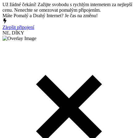
Už žádné čekání! Zažijte svobodu s rychlým internetem za nejlepší
cenu. Nenechte se omezovat pomalým připojením.
Máte Pomalý a Drahý Internet? Je čas na změnu!
Zlepšit připojení
NE, DÍKY