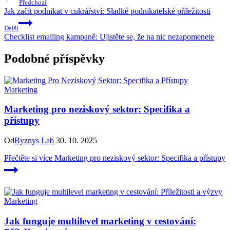
Předchozí
Jak začít podnikat v cukrářství: Sladké podnikatelské příležitosti
Další
Checklist emailing kampaně: Ujistěte se, že na nic nezapomenete
Podobné příspěvky
Marketing
Marketing pro neziskový sektor: Specifika a
přístupy
Od
Byznys Lab
30. 10. 2025
Přečtěte si více
Marketing pro neziskový sektor: Specifika a přístupy
Marketing
Jak funguje multilevel marketing v cestování: