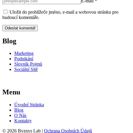
E-mail
*
Uložit do prohlížeče jméno, e-mail a webovou stránku pro
budoucí komentáře.
Blog
Marketing
Podnikání
Slovník Pojmů
Sociální Sítě
Menu
Úvodní Stránka
Blog
O Nás
Kontakty
© 2026 Byznys Lab |
Ochrana Osobních Údajů