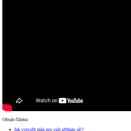
Obsah článku
Jak vytvořit plán pro vaši affiliate síť?