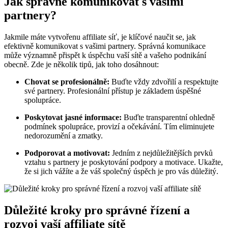
Jak správně komunikovat s vašimi
partnery?
Jakmile máte vytvořenu affiliate síť, je klíčové naučit se, jak
efektivně komunikovat s vašimi partnery. Správná komunikace
může významně přispět k úspěchu vaší sítě a vašeho podnikání
obecně. Zde je několik tipů, jak toho dosáhnout:
Chovat se profesionálně:
Buďte vždy zdvořilí a respektujte
své partnery. Profesionální přístup je základem úspěšné
spolupráce.
Poskytovat jasné informace:
Buďte transparentní ohledně
podmínek spolupráce, provizí a očekávání. Tím eliminujete
nedorozumění a zmatky.
Podporovat a motivovat:
Jedním z nejdůležitějších prvků
vztahu s partnery je poskytování podpory a motivace. Ukažte,
že si jich vážíte a že váš společný úspěch je pro vás důležitý.
Důležité kroky pro správné řízení a
rozvoj vaší affiliate sítě