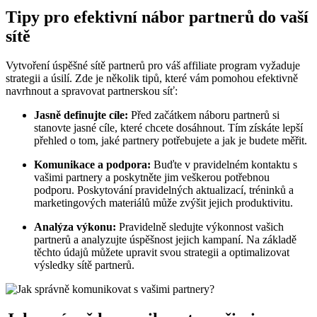
Tipy pro efektivní nábor partnerů do vaší
sítě
Vytvoření úspěšné sítě partnerů pro váš affiliate program vyžaduje
strategii a úsilí. Zde je několik tipů, které vám pomohou efektivně
navrhnout a spravovat partnerskou síť:
Jasně definujte cíle:
Před začátkem náboru partnerů si
stanovte jasné cíle, které chcete dosáhnout. Tím získáte lepší
přehled o tom, jaké partnery potřebujete a jak je budete měřit.
Komunikace a podpora:
Buďte v pravidelném kontaktu s
vašimi partnery a poskytněte jim veškerou potřebnou
podporu. Poskytování pravidelných aktualizací, tréninků a
marketingových materiálů může zvýšit jejich produktivitu.
Analýza výkonu:
Pravidelně sledujte výkonnost vašich
partnerů a analyzujte úspěšnost jejich kampaní. Na základě
těchto údajů můžete upravit svou strategii a optimalizovat
výsledky sítě partnerů.