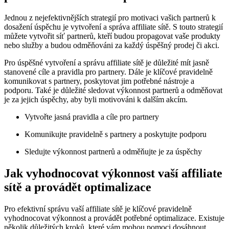
Jednou z nejefektivnějších strategií pro motivaci vašich partnerů k
dosažení úspěchu je vytvoření a správa affiliate sítě. S touto strategií
můžete vytvořit síť partnerů, kteří budou propagovat vaše produkty
nebo služby a budou odměňováni za každý úspěšný prodej či akci.
Pro úspěšné vytvoření a správu affiliate sítě je důležité mít jasně
stanovené cíle a pravidla pro partnery. Dále je klíčové pravidelně
komunikovat s partnery, poskytovat jim potřebné nástroje a
podporu. Také je důležité sledovat výkonnost partnerů a odměňovat
je za jejich úspěchy, aby byli motivováni k dalším akcím.
Vytvořte jasná pravidla a cíle pro partnery
Komunikujte pravidelně s partnery a poskytujte podporu
Sledujte výkonnost partnerů a odměňujte je za úspěchy
Jak vyhodnocovat výkonnost vaší affiliate
sítě a provádět optimalizace
Pro efektivní správu vaší affiliate sítě je klíčové pravidelně
vyhodnocovat výkonnost a provádět potřebné optimalizace. Existuje
několik důležitých kroků, které vám mohou pomoci dosáhnout