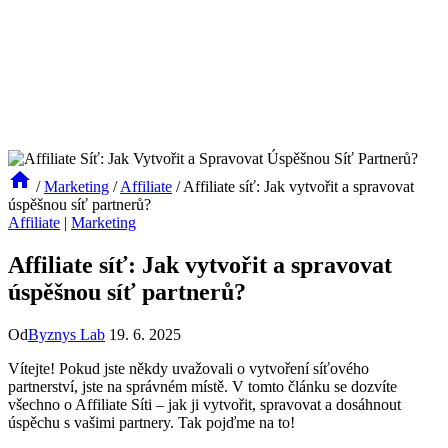
/
Marketing
/
Affiliate
/
Affiliate síť: Jak vytvořit a spravovat
úspěšnou síť partnerů?
Affiliate
|
Marketing
Affiliate síť: Jak vytvořit a spravovat
úspěšnou síť partnerů?
Od
Byznys Lab
19. 6. 2025
Vítejte! Pokud jste někdy uvažovali o vytvoření síťového
partnerství, jste na správném místě. V tomto článku se dozvíte
všechno o Affiliate Síti – jak ji vytvořit, spravovat a dosáhnout
úspěchu s vašimi partnery. Tak pojďme na to!