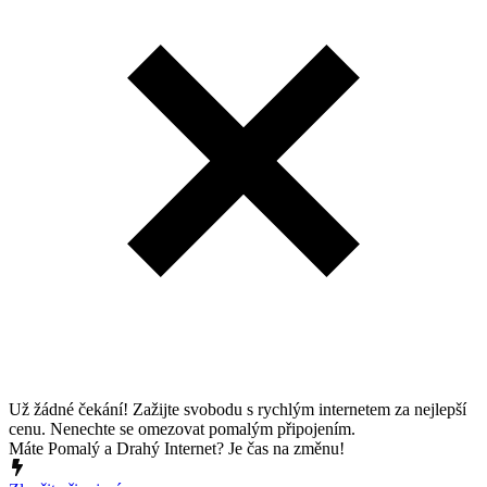
Už žádné čekání! Zažijte svobodu s rychlým internetem za nejlepší
cenu. Nenechte se omezovat pomalým připojením.
Máte Pomalý a Drahý Internet? Je čas na změnu!