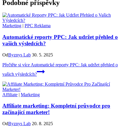
Podobné příspěvky
Marketing
|
PPC Reklama
Automatické reporty PPC: Jak udržet přehled o
vašich výsledcích?
Od
Byznys Lab
30. 5. 2025
Přečtěte si více
Automatické reporty PPC: Jak udržet přehled o
vašich výsledcích?
Affiliate
|
Marketing
Affiliate marketing: Kompletní průvodce pro
začínající marketer!
Od
Byznys Lab
20. 8. 2025