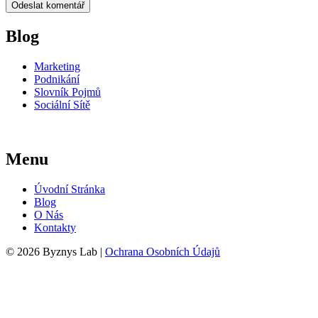
Blog
Marketing
Podnikání
Slovník Pojmů
Sociální Sítě
Menu
Úvodní Stránka
Blog
O Nás
Kontakty
© 2026 Byznys Lab |
Ochrana Osobních Údajů