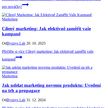
pro nováčky!
Marketing
Cílený marketing: Jak efektivně zaměřit vaše
kampaně
Od
Byznys Lab
20. 10. 2025
Přečtěte si více
Cílený marketing: Jak efektivně zaměřit vaše
kampaně
Marketing
Jak udelat marketing novemu produktu: Uvedení
na trh a propagace
Od
Byznys Lab
31. 12. 2024