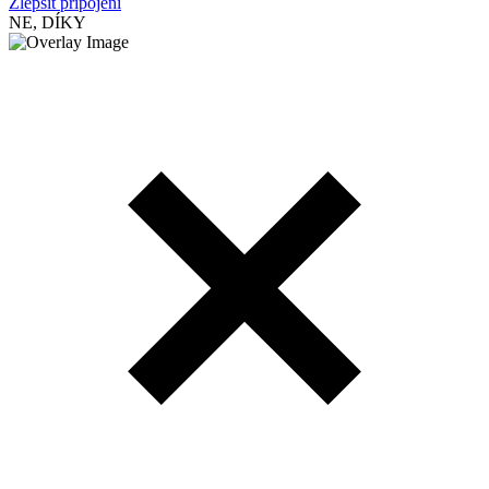
Zlepšit připojení
NE, DÍKY