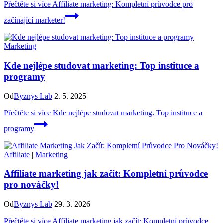
Přečtěte si více
Affiliate marketing: Kompletní průvodce pro
začínající marketer!
Marketing
Kde nejlépe studovat marketing: Top instituce a
programy
Od
Byznys Lab
2. 5. 2025
Přečtěte si více
Kde nejlépe studovat marketing: Top instituce a
programy
Affiliate
|
Marketing
Affiliate marketing jak začít: Kompletní průvodce
pro nováčky!
Od
Byznys Lab
29. 3. 2026
Přečtěte si více
Affiliate marketing jak začít: Kompletní průvodce