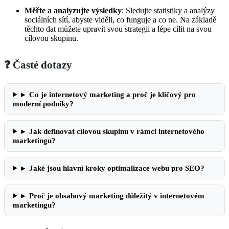
Měřte ⁢a analyzujte výsledky
: ‌Sledujte‌ statistiky a analýzy
⁤sociálních sítí, abyste⁤ viděli, ​co funguje a co ne.​ Na základě
těchto ⁢dat můžete upravit svou strategii a lépe cílit na svou
cílovou skupinu.
❓ Časté dotazy
▸
Co je internetový marketing a proč je klíčový pro
moderní podniky?
▸
Jak definovat cílovou skupinu v rámci internetového
marketingu?
▸
Jaké jsou hlavní kroky optimalizace webu pro SEO?
▸
Proč je obsahový marketing důležitý v internetovém
marketingu?