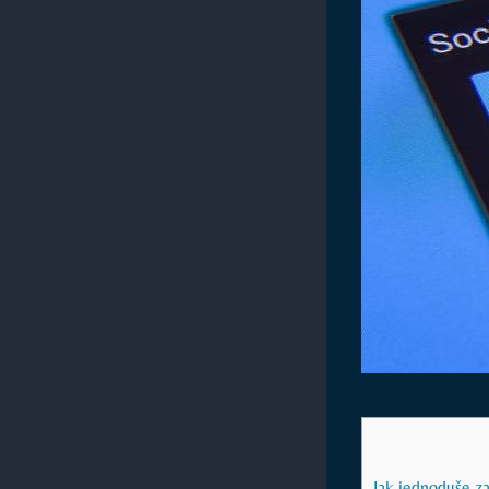
Jak jednoduše z