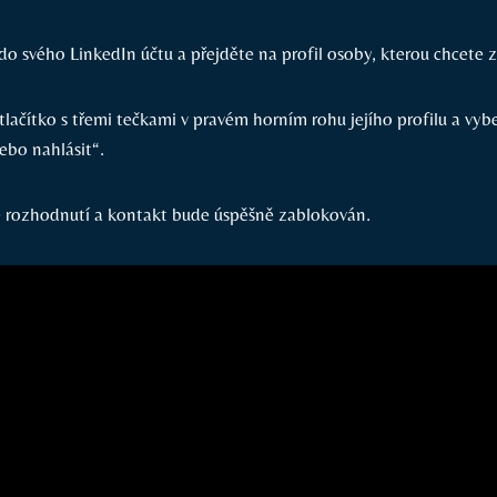
 do svého LinkedIn účtu a přejděte na profil osoby, kterou chcete 
tlačítko s třemi tečkami v pravém horním rohu jejího profilu a vy
ebo nahlásit“.
é rozhodnutí a kontakt bude úspěšně zablokován.