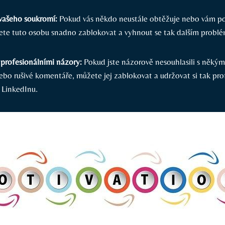
vašeho soukromí:
Pokud vás někdo neustále obtěžuje nebo vám p
ete tuto osobu snadno zablokovat a vyhnout se tak dalším probl
 profesionálními názory:
Pokud jste názorově nesouhlasili s někým
bo rušivé komentáře, můžete jej zablokovat a udržovat si tak pro
 LinkedInu.