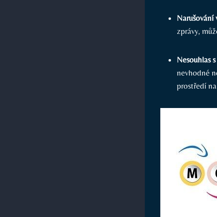
Narušování 
zprávy, můž
Nesouhlas s
nevhodné ne
prostředí na