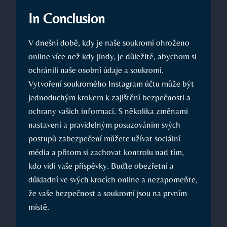
In Conclusion
V dnešní době, kdy je naše soukromí ohroženo
online více než kdy jindy, je důležité, abychom si
ochránili naše osobní údaje a soukromí.
Vytvoření soukromého Instagram účtu může být
jednoduchým krokem k zajištění bezpečnosti a
ochrany vašich informací. S několika změnami
nastavení a pravidelným posuzováním svých
postupů zabezpečení můžete užívat sociální
média a přitom si zachovat kontrolu nad tím,
kdo vidí vaše příspěvky. Buďte obezřetní a
důkladní ve svých krocích online a nezapomeňte,
že vaše bezpečnost a soukromí jsou na prvním
místě.