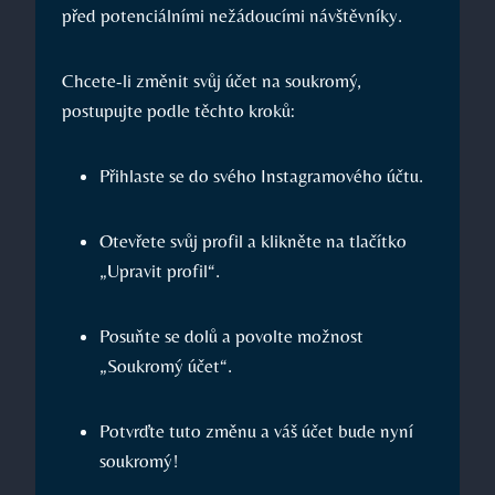
před potenciálními nežádoucími návštěvníky.
Chcete-li změnit svůj účet na soukromý,
postupujte podle těchto kroků:
Přihlaste se do svého Instagramového účtu.
Otevřete svůj profil a klikněte na tlačítko
„Upravit profil“.
Posuňte se dolů a povolte možnost
„Soukromý účet“.
Potvrďte tuto změnu a váš účet bude nyní
soukromý!