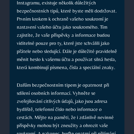
Instagramu, existuje několik důležitých
bezpečnostních tipů, které byste měli dodržovat.
Prvním krokem k ochraně vašeho soukromí je
nastavení vašeho účtu jako soukromého. Tím
zajistíte, že vaše příspěvky a informace budou
viditelné pouze pro ty, které jste schválili jako
přátele nebo sledující. Dále je důležité pravidelně
měnit heslo k vašemu účtu a používat silná hesla,
která kombinují písmena, čísla a speciální znaky.
Dalším bezpečnostním tipem je opatrnost při
sdílení osobních informací. Vyhněte se
zveřejňování citlivých údajů, jako jsou adresa
bydliště, telefonní číslo nebo informace o
cestách. Mějte na paměti, že i zdánlivě nevinné
příspěvky mohou být zneužity a ohrozit vaše
soukromí. A nakonec, buďte opatrní při přijímání