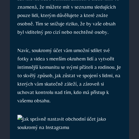
znamená, že můžete mít v seznamu sledujících
pouze lidi, kterým důvěřujete a které znáte
osobně. Tím se snižuje riziko, že by vaše obsah
byl viditelný pro cizí nebo nechtěné osoby.
Navíc, soukromý účet vám umožní sdílet své
fotky a videa s menším okruhem lidí a vytvořit
intimnější komunitu se svými přáteli a rodinou. Je
to skvělý způsob, jak zůstat ve spojení s lidmi, na
kterých vám skutečně záleží, a zároveň si
uchovat kontrolu nad tím, kdo má přístup k
vašemu obsahu.