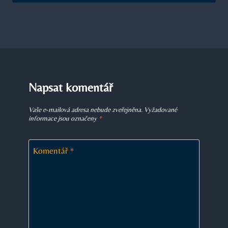
Napsat komentář
Vaše e-mailová adresa nebude zveřejněna.
Vyžadované
informace jsou označeny
*
Komentář
*