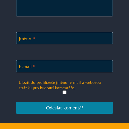
Jméno
*
E-mail
*
Uložit do prohlížeče jméno, e-mail a webovou
stránku pro budoucí komentáře.