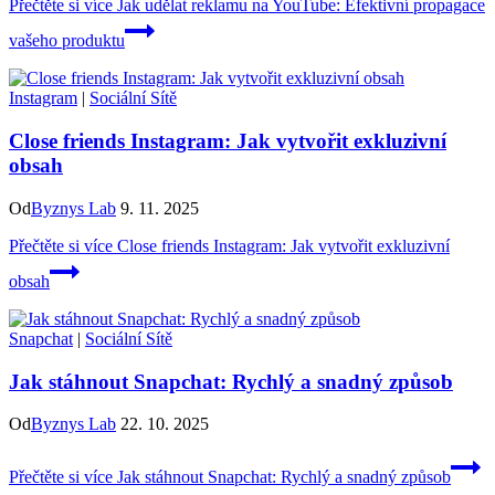
Přečtěte si více
Jak udělat reklamu na YouTube: Efektivní propagace
vašeho produktu
Instagram
|
Sociální Sítě
Close friends Instagram: Jak vytvořit exkluzivní
obsah
Od
Byznys Lab
9. 11. 2025
Přečtěte si více
Close friends Instagram: Jak vytvořit exkluzivní
obsah
Snapchat
|
Sociální Sítě
Jak stáhnout Snapchat: Rychlý a snadný způsob
Od
Byznys Lab
22. 10. 2025
Přečtěte si více
Jak stáhnout Snapchat: Rychlý a snadný způsob