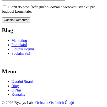
Uložit do prohlížeče jméno, e-mail a webovou stránku pro
budoucí komentáře.
Blog
Marketing
Podnikání
Slovník Pojmů
Sociální Sítě
Menu
Úvodní Stránka
Blog
O Nás
Kontakty
© 2026 Byznys Lab |
Ochrana Osobních Údajů