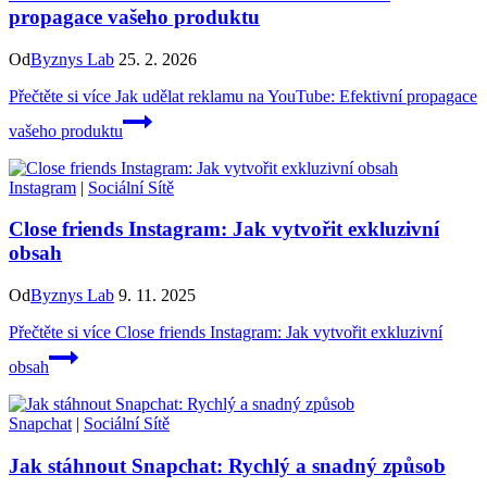
propagace vašeho produktu
Od
Byznys Lab
25. 2. 2026
Přečtěte si více
Jak udělat reklamu na YouTube: Efektivní propagace
vašeho produktu
Instagram
|
Sociální Sítě
Close friends Instagram: Jak vytvořit exkluzivní
obsah
Od
Byznys Lab
9. 11. 2025
Přečtěte si více
Close friends Instagram: Jak vytvořit exkluzivní
obsah
Snapchat
|
Sociální Sítě
Jak stáhnout Snapchat: Rychlý a snadný způsob