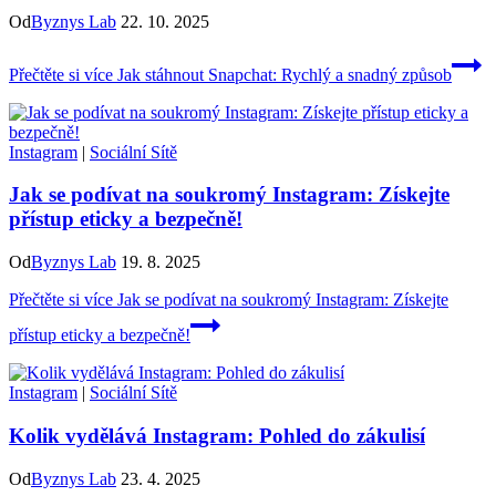
Od
Byznys Lab
22. 10. 2025
Přečtěte si více
Jak stáhnout Snapchat: Rychlý a snadný způsob
Instagram
|
Sociální Sítě
Jak se podívat na soukromý Instagram: Získejte
přístup eticky a bezpečně!
Od
Byznys Lab
19. 8. 2025
Přečtěte si více
Jak se podívat na soukromý Instagram: Získejte
přístup eticky a bezpečně!
Instagram
|
Sociální Sítě
Kolik vydělává Instagram: Pohled do zákulisí
Od
Byznys Lab
23. 4. 2025