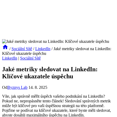
/
Sociální Sítě
/
LinkedIn
/
Jaké metriky sledovat na LinkedIn:
Klíčové ukazatele úspěchu
LinkedIn
|
Sociální Sítě
Jaké metriky sledovat na LinkedIn:
Klíčové ukazatele úspěchu
Od
Byznys Lab
14. 8. 2025
Víte, jak správně měřit úspěch vašeho podnikání na LinkedIn?
Pokud ne, nepropásněte tento článek! Sledování správných metrik
může být klíčové pro vaši úspěšnou strategii na této platformě.
Pojďme se podívat na klíčové ukazatele, které byste měli sledovat,
abyste dosáhli maximálního úspěchu na LinkedIn.