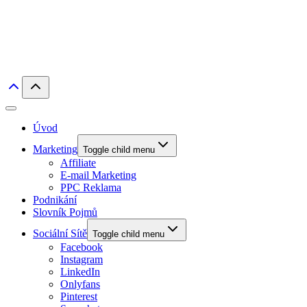
Úvod
Marketing
Toggle child menu
Affiliate
E-mail Marketing
PPC Reklama
Podnikání
Slovník Pojmů
Sociální Sítě
Toggle child menu
Facebook
Instagram
LinkedIn
Onlyfans
Pinterest