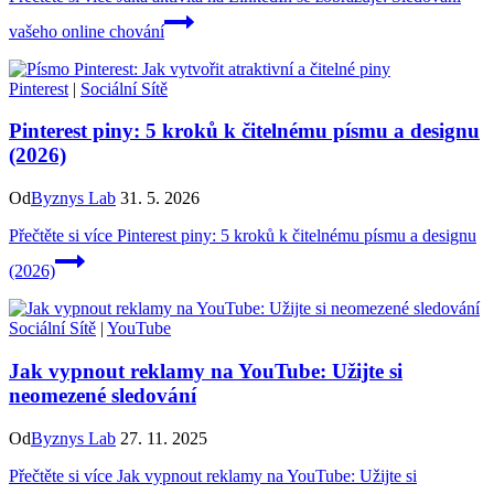
vašeho online chování
Pinterest
|
Sociální Sítě
Pinterest piny: 5 kroků k čitelnému písmu a designu
(2026)
Od
Byznys Lab
31. 5. 2026
Přečtěte si více
Pinterest piny: 5 kroků k čitelnému písmu a designu
(2026)
Sociální Sítě
|
YouTube
Jak vypnout reklamy na YouTube: Užijte si
neomezené sledování
Od
Byznys Lab
27. 11. 2025
Přečtěte si více
Jak vypnout reklamy na YouTube: Užijte si