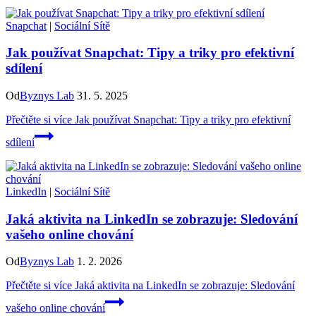
Snapchat
|
Sociální Sítě
Jak používat Snapchat: Tipy a triky pro efektivní
sdílení
Od
Byznys Lab
31. 5. 2025
Přečtěte si více
Jak používat Snapchat: Tipy a triky pro efektivní
sdílení
LinkedIn
|
Sociální Sítě
Jaká aktivita na LinkedIn se zobrazuje: Sledování
vašeho online chování
Od
Byznys Lab
1. 2. 2026
Přečtěte si více
Jaká aktivita na LinkedIn se zobrazuje: Sledování
vašeho online chování