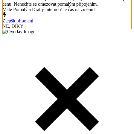
cenu. Nenechte se omezovat pomalým připojením.
Máte Pomalý a Drahý Internet? Je čas na změnu!
Zlepšit připojení
NE, DÍKY