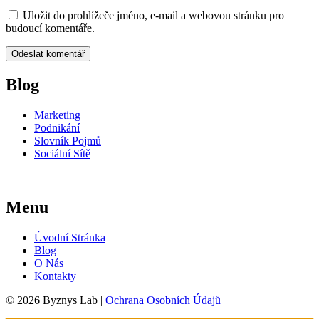
Uložit do prohlížeče jméno, e-mail a webovou stránku pro
budoucí komentáře.
Blog
Marketing
Podnikání
Slovník Pojmů
Sociální Sítě
Menu
Úvodní Stránka
Blog
O Nás
Kontakty
© 2026 Byznys Lab |
Ochrana Osobních Údajů