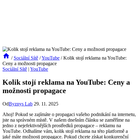
/
Sociální Sítě
/
YouTube
/
Kolik stojí reklama na YouTube:
Ceny a možnosti propagace
Sociální Sítě
|
YouTube
Kolik stojí reklama na YouTube: Ceny a
možnosti propagace
Od
Byznys Lab
29. 11. 2025
Ahoj! Pokud se zajímáte o propagaci vašeho podnikání na internetu,
jste na správném místě. V našem dnešním článku se zaměříme na
jedno z nejefektivnějších prostředků propagace – reklamu na
YouTube. Odhalíme vám, kolik stojí reklama na této platformě a
jaké máte možnosti propagace. Pokud chcete získat konkurenční