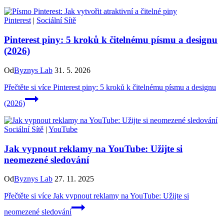
Pinterest
|
Sociální Sítě
Pinterest piny: 5 kroků k čitelnému písmu a designu
(2026)
Od
Byznys Lab
31. 5. 2026
Přečtěte si více
Pinterest piny: 5 kroků k čitelnému písmu a designu
(2026)
Sociální Sítě
|
YouTube
Jak vypnout reklamy na YouTube: Užijte si
neomezené sledování
Od
Byznys Lab
27. 11. 2025
Přečtěte si více
Jak vypnout reklamy na YouTube: Užijte si
neomezené sledování