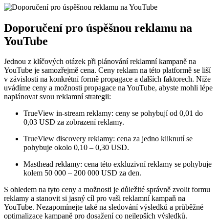
Doporučení pro úspěšnou reklamu na
YouTube
Jednou z klíčových otázek při plánování reklamní kampaně na
YouTube je samozřejmě cena. Ceny reklam na této platformě se liší
v závislosti na konkrétní formě propagace a dalších faktorech. Níže
uvádíme ceny a možnosti propagace na YouTube, abyste mohli lépe
naplánovat svou reklamní strategii:
TrueView in-stream reklamy: ceny se pohybují od 0,01 do
0,03 USD za zobrazení reklamy.
TrueView discovery reklamy: cena za jedno kliknutí se
pohybuje okolo 0,10 – 0,30 USD.
Masthead reklamy: cena této exkluzivní reklamy se pohybuje
kolem 50 000 – 200 000 USD za den.
S ohledem na tyto ceny a možnosti je důležité správně zvolit formu
reklamy a stanovit si jasný cíl pro vaši reklamní kampaň na
YouTube. Nezapomínejte také na sledování výsledků a průběžné
optimalizace kampaně pro dosažení co nejlepších výsledků.