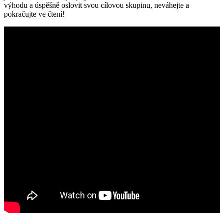
výhodu a úspěšně oslovit svou cílovou skupinu, neváhejte a
pokračujte ve čtení!