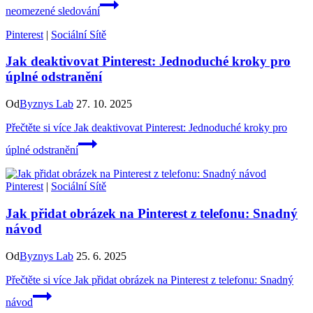
neomezené sledování
Pinterest
|
Sociální Sítě
Jak deaktivovat Pinterest: Jednoduché kroky pro
úplné odstranění
Od
Byznys Lab
27. 10. 2025
Přečtěte si více
Jak deaktivovat Pinterest: Jednoduché kroky pro
úplné odstranění
Pinterest
|
Sociální Sítě
Jak přidat obrázek na Pinterest z telefonu: Snadný
návod
Od
Byznys Lab
25. 6. 2025
Přečtěte si více
Jak přidat obrázek na Pinterest z telefonu: Snadný
návod