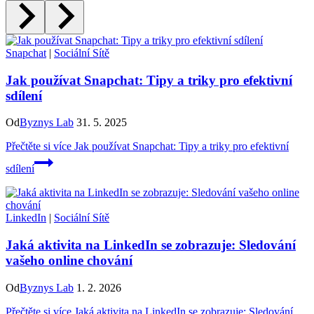
Snapchat
|
Sociální Sítě
Jak používat Snapchat: Tipy a triky pro efektivní
sdílení
Od
Byznys Lab
31. 5. 2025
Přečtěte si více
Jak používat Snapchat: Tipy a triky pro efektivní
sdílení
LinkedIn
|
Sociální Sítě
Jaká aktivita na LinkedIn se zobrazuje: Sledování
vašeho online chování
Od
Byznys Lab
1. 2. 2026
Přečtěte si více
Jaká aktivita na LinkedIn se zobrazuje: Sledování