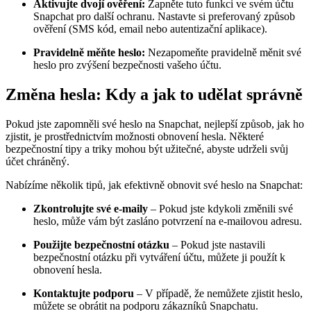
Aktivujte dvojí ověření:
Zapněte tuto funkci ve svém účtu
Snapchat pro další ochranu. Nastavte si preferovaný způsob
ověření (SMS kód, email nebo autentizační aplikace).
Pravidelně měňte heslo:
Nezapomeňte pravidelně měnit své
heslo pro zvýšení bezpečnosti vašeho účtu.
Změna hesla: Kdy a jak to udělat správně
Pokud jste zapomněli své heslo na Snapchat, nejlepší způsob, jak ho
zjistit, je prostřednictvím možnosti obnovení hesla. Některé
bezpečnostní tipy a triky mohou být užitečné, abyste udrželi svůj
účet chráněný.
Nabízíme několik tipů, jak efektivně obnovit své heslo na Snapchat:
Zkontrolujte své e-maily
– Pokud jste kdykoli změnili své
heslo, může vám být zasláno potvrzení na e-mailovou adresu.
Použijte bezpečnostní otázku
– Pokud jste nastavili
bezpečnostní otázku při vytváření účtu, můžete ji použít k
obnovení hesla.
Kontaktujte podporu
– V případě, že nemůžete zjistit heslo,
můžete se obrátit na podporu zákazníků Snapchatu.