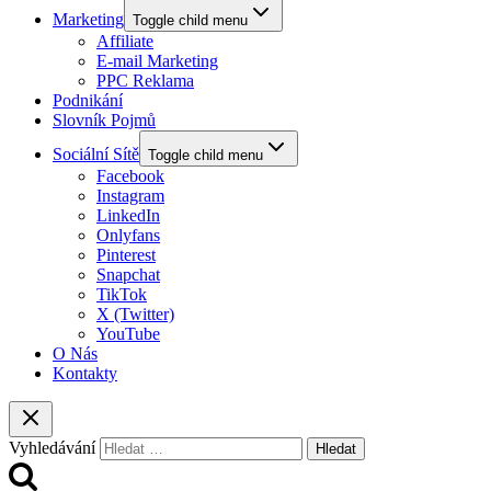
Marketing
Toggle child menu
Affiliate
E-mail Marketing
PPC Reklama
Podnikání
Slovník Pojmů
Sociální Sítě
Toggle child menu
Facebook
Instagram
LinkedIn
Onlyfans
Pinterest
Snapchat
TikTok
X (Twitter)
YouTube
O Nás
Kontakty
Vyhledávání