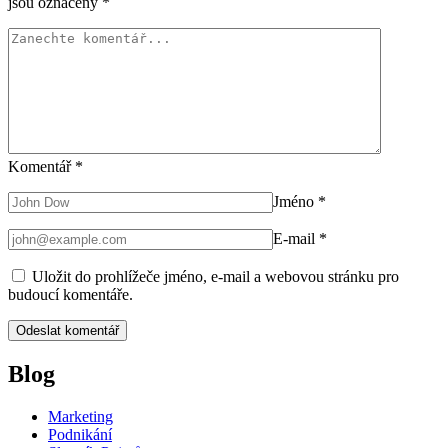
jsou označeny
*
Komentář
*
Jméno
*
E-mail
*
Uložit do prohlížeče jméno, e-mail a webovou stránku pro
budoucí komentáře.
Blog
Marketing
Podnikání