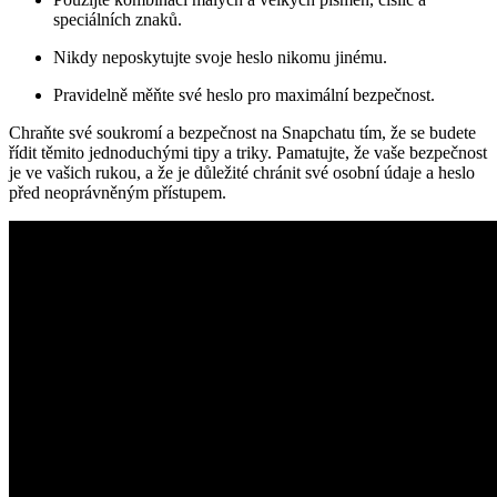
speciálních znaků.
Nikdy neposkytujte svoje heslo nikomu jinému.
Pravidelně měňte své heslo pro maximální bezpečnost.
Chraňte své soukromí a bezpečnost na Snapchatu tím, že se budete
řídit těmito jednoduchými tipy a triky. Pamatujte, že vaše bezpečnost
je ve vašich rukou, a že je důležité chránit své osobní údaje a heslo
před neoprávněným přístupem.