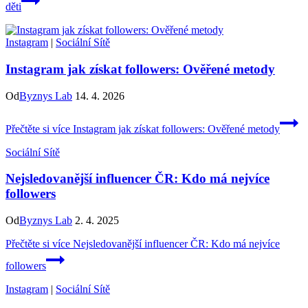
děti
Instagram
|
Sociální Sítě
Instagram jak získat followers: Ověřené metody
Od
Byznys Lab
14. 4. 2026
Přečtěte si více
Instagram jak získat followers: Ověřené metody
Sociální Sítě
Nejsledovanější influencer ČR: Kdo má nejvíce
followers
Od
Byznys Lab
2. 4. 2025
Přečtěte si více
Nejsledovanější influencer ČR: Kdo má nejvíce
followers
Instagram
|
Sociální Sítě