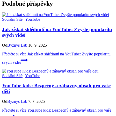
Podobné příspěvky
Sociální Sítě
|
YouTube
Jak získat shlédnutí na YouTube: Zvyšte popularitu
svých videí
Od
Byznys Lab
16. 9. 2025
Přečtěte si více
Jak získat shlédnutí na YouTube: Zvyšte popularitu
svých videí
Sociální Sítě
|
YouTube
YouTube kids: Bezpečný a zábavný obsah pro vaše
děti
Od
Byznys Lab
7. 7. 2025
Přečtěte si více
YouTube kids: Bezpečný a zábavný obsah pro vaše