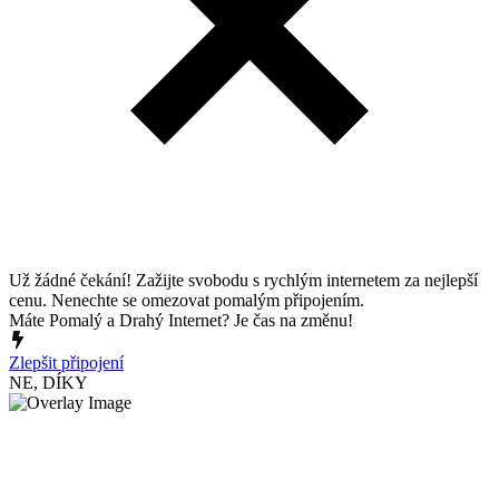
Už žádné čekání! Zažijte svobodu s rychlým internetem za nejlepší
cenu. Nenechte se omezovat pomalým připojením.
Máte Pomalý a Drahý Internet? Je čas na změnu!
Zlepšit připojení
NE, DÍKY