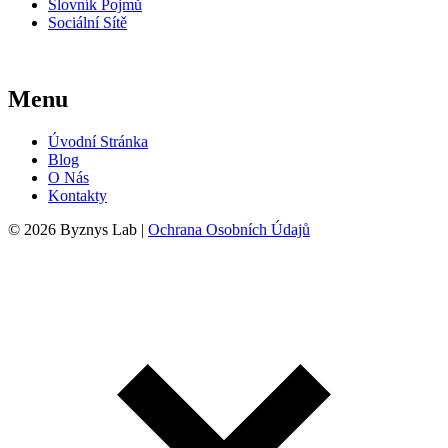
Slovník Pojmů
Sociální Sítě
Menu
Úvodní Stránka
Blog
O Nás
Kontakty
© 2026 Byznys Lab |
Ochrana Osobních Údajů