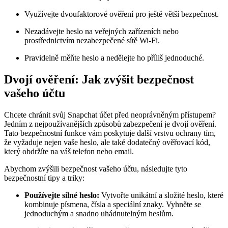
Využívejte dvoufaktorové ověření pro ještě větší bezpečnost.
Nezadávejte heslo na veřejných zařízeních nebo
prostřednictvím nezabezpečené sítě Wi-Fi.
Pravidelně měňte heslo a nedělejte ho příliš jednoduché.
Dvojí ověření: Jak zvýšit bezpečnost
vašeho účtu
Chcete chránit svůj Snapchat účet před neoprávněným přístupem?
Jedním z nejpoužívanějších způsobů zabezpečení je dvojí ověření.
Tato bezpečnostní funkce vám poskytuje další vrstvu ochrany tím,
že vyžaduje nejen vaše heslo, ale také dodatečný ověřovací kód,
který obdržíte na váš telefon nebo email.
Abychom zvýšili bezpečnost vašeho účtu, následujte tyto
bezpečnostní tipy a triky:
Používejte silné heslo:
Vytvořte unikátní a složité heslo, které
kombinuje písmena, čísla a speciální znaky. Vyhněte se
jednoduchým a snadno uhádnutelným heslům.