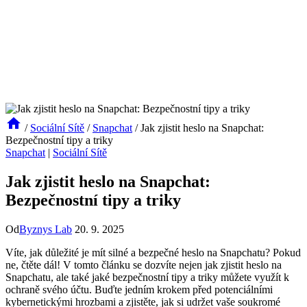
/
Sociální Sítě
/
Snapchat
/
Jak zjistit heslo na Snapchat:
Bezpečnostní tipy a triky
Snapchat
|
Sociální Sítě
Jak zjistit heslo na Snapchat:
Bezpečnostní tipy a triky
Od
Byznys Lab
20. 9. 2025
Víte, jak důležité je mít silné a bezpečné heslo na Snapchatu? Pokud
ne, čtěte dál! V tomto článku se dozvíte nejen jak zjistit heslo na
Snapchatu, ale také jaké bezpečnostní tipy a triky můžete využít k
ochraně svého účtu. Buďte jedním krokem před potenciálními
kybernetickými hrozbami a zjistěte, jak si udržet vaše soukromé