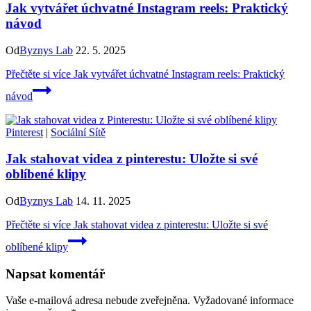
Jak vytvářet úchvatné Instagram reels: Praktický
návod
Od
Byznys Lab
22. 5. 2025
Přečtěte si více
Jak vytvářet úchvatné Instagram reels: Praktický
návod
Pinterest
|
Sociální Sítě
Jak stahovat videa z pinterestu: Uložte si své
oblíbené klipy
Od
Byznys Lab
14. 11. 2025
Přečtěte si více
Jak stahovat videa z pinterestu: Uložte si své
oblíbené klipy
Napsat komentář
Vaše e-mailová adresa nebude zveřejněna.
Vyžadované informace