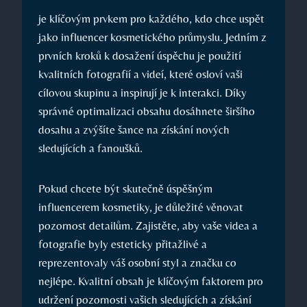
je klíčovým prvkem pro každého, kdo chce uspět
jako influencer kosmetického průmyslu. Jedním z
prvních kroků k dosažení úspěchu je použití
kvalitních fotografií a videí, které osloví vaši
cílovou skupinu a inspirují je k interakci. Díky
správné optimalizaci obsahu dosáhnete širšího
dosahu a zvýšíte šance na získání nových
sledujících a fanoušků.
Pokud chcete být skutečně úspěšným
influencerem kosmetiky, je důležité věnovat
pozornost detailům. Zajistěte, aby vaše videa a
fotografie byly esteticky přitažlivé a
reprezentovaly váš osobní styl a značku co
nejlépe. Kvalitní obsah je klíčovým faktorem pro
udržení pozornosti vašich sledujících a získání