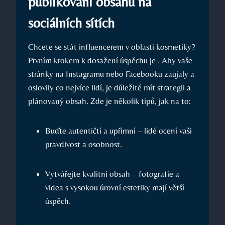
publikování obsahu na
sociálních sítích
Chcete se stát influencerem v oblasti kosmetiky?
Prvním krokem k dosažení úspěchu je . Aby vaše
stránky na Instagramu nebo Facebooku zaujaly a
oslovily co nejvíce lidí, je důležité mít strategii a
plánovaný obsah. Zde je několik tipů, jak na to:
Buďte autentičtí a upřímní – lidé ocení vaši
pravdivost a osobnost.
Vytvářejte kvalitní obsah – fotografie a
videa s vysokou úrovní estetiky mají větší
úspěch.