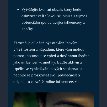
Vytvářejte kvalitní obsah, který bude
oslovovat vaši cílovou skupinu a zaujme i
potenciální spolupracující influencery a
značky.
Zároveň je důležité být otevření novým
příležitostem a nápadům, které vám mohou
pomoci posunout se vpřed a dosáhnout úspěchu
jako influencer kosmetiky. Buďte aktivní a
trpěliví ve vyhledávání nových spoluprací a
nebojte se prosazovat svoji jedinečnost a
originalitu ve světě online influencerství.