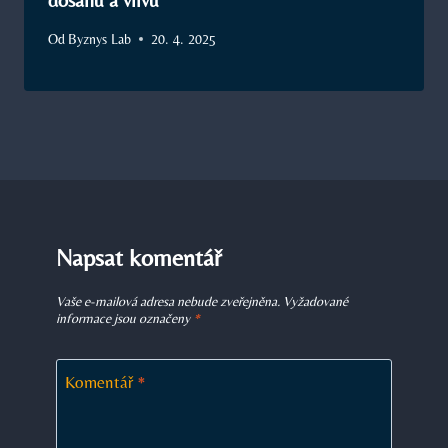
Od
Byznys Lab
20. 4. 2025
Napsat komentář
Vaše e-mailová adresa nebude zveřejněna.
Vyžadované
informace jsou označeny
*
Komentář
*