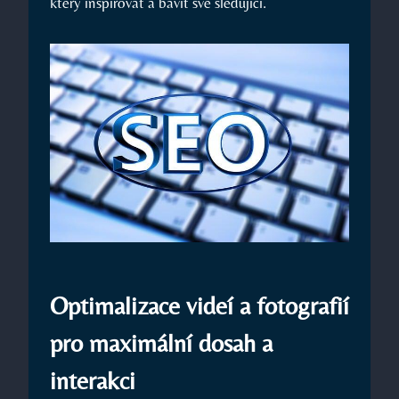
který inspirovat a bavit své sledující.
Optimalizace videí a fotografií
pro maximální dosah a
interakci