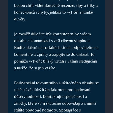
budou chtít vidět skutečné recenze, tipy a triky a
koneckonců i chyby, jelikož to vytváří známku
důvěry.
Je rovněž důležité být konzistentní ve vašem
obsahu a komunikaci s vaší cílovou skupinou.
Buďte aktivní na sociálních sítích, odpovídejte na
komentáře a zprávy a zapojte se do diskuzí. To
pomůže vytvořit blízký vztah s vašimi sledujícími
a ukáže, že si jich vážíte.
Poskytování relevantního a užitečného obsahu se
také stává důležitým faktorem pro budování
důvěryhodnosti. Kontaktujte společnosti a
značky, které vám skutečně odpovídají a s nimiž
sdílíte podobné hodnoty. Spolupráce s