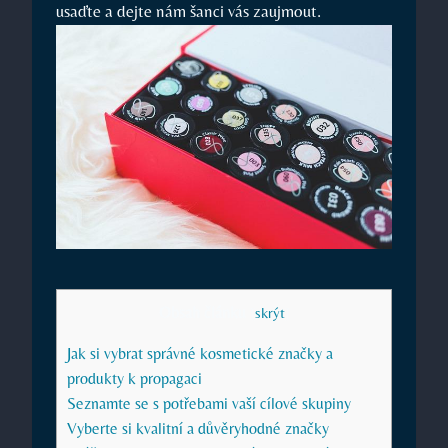
usaďte a dejte nám šanci vás zaujmout.
Obsah článku
[
skrýt
]
Jak si vybrat správné kosmetické značky a
produkty k propagaci
Seznamte se s potřebami vaší cílové skupiny
Vyberte si kvalitní a důvěryhodné značky