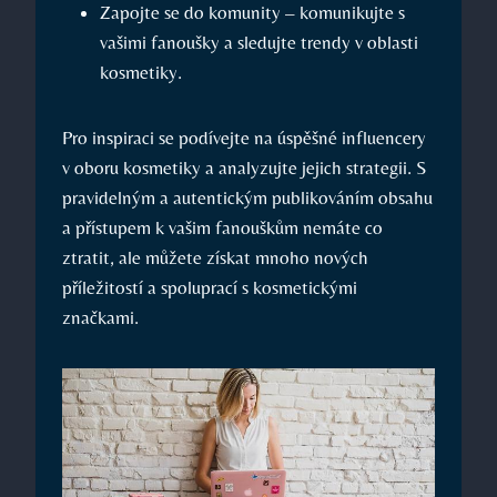
Zapojte se do komunity – komunikujte s
vašimi fanoušky a sledujte trendy v oblasti
kosmetiky.
Pro inspiraci se podívejte na úspěšné influencery
v oboru kosmetiky a analyzujte jejich strategii. S
pravidelným a autentickým publikováním obsahu
a přístupem k vašim fanouškům nemáte co
ztratit, ale můžete získat mnoho nových
příležitostí a spoluprací s kosmetickými
značkami.