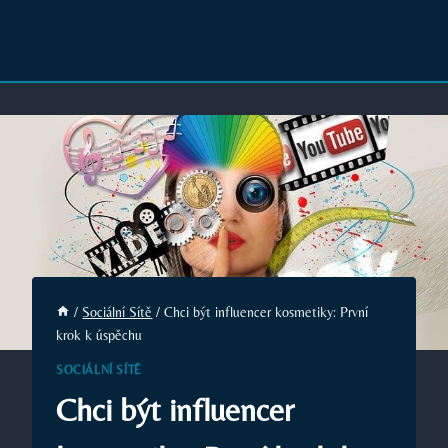
/
Sociální Sítě
/
Chci být influencer kosmetiky: První
krok k úspěchu
SOCIÁLNÍ SÍTĚ
Chci být influencer