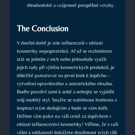
dlouhodobé a vzájemně prospěšné vztahy.
The Conclusion
V dnešní době je role influencerů v oblasti
kosmetiky nepopiratelná. Ať už se rozhodnete
stát se jedním z nich nebo jednoduše využít
jejich rady při výběru kosmetických produktů, je
důležité pamatovat na první krok k úspěchu –
vytvoření opravdového a autentického obsahu.
Buďte pravdiví sami k sobě a nebojte se vyjádřit
svůj osobitý styl. Snažte se nabídnout hodnotu a
inspiraci svým sledujícím a bude se vám dařit.
Držíme vám palce na vaší cestě za úspěchem v
oblasti influencerství kosmetiky! Věříme, že s vaší
vášní a oddaností dokážete dosáhnout svých cílů