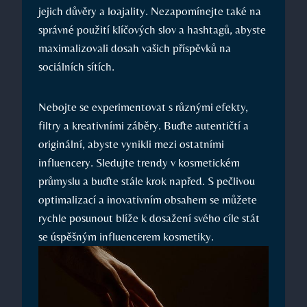
jejich důvěry a loajality. Nezapomínejte také na
správné použití klíčových slov a hashtagů, abyste
maximalizovali dosah vašich příspěvků na
sociálních sítích.
Nebojte se experimentovat s různými efekty,
filtry a kreativními záběry. Buďte autentičtí a
originální, abyste vynikli mezi ostatními
influencery. Sledujte trendy v kosmetickém
průmyslu a buďte stále krok napřed. S pečlivou
optimalizací a inovativním obsahem se můžete
rychle posunout blíže k dosažení svého cíle stát
se úspěšným influencerem kosmetiky.