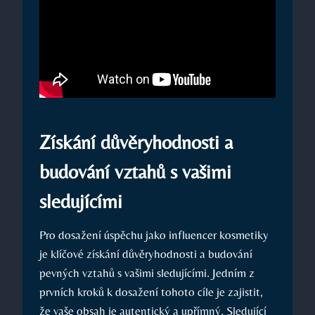
Získání důvěryhodnosti a
budování vztahů s vašimi
sledujícími
Pro dosažení úspěchu jako influencer kosmetiky
je klíčové získání důvěryhodnosti a budování
pevných vztahů s vašimi sledujícími. Jedním z
prvních kroků k dosažení tohoto cíle je zajistit,
že vaše obsah je autentický a upřímný. Sledující