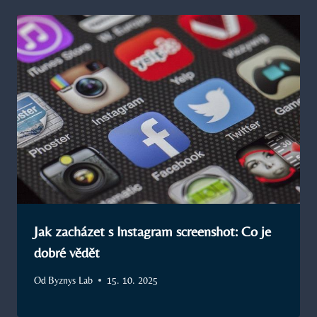
Jak zacházet s Instagram screenshot: Co je
dobré vědět
Od
Byznys Lab
15. 10. 2025