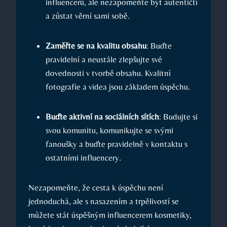
influencerů, ale nezapomeňte být autentičtí
a zůstat věrní sami sobě.
Zaměřte se na kvalitu obsahu
: Buďte
pravidelní a neustále zlepšujte své
dovednosti v tvorbě obsahu. Kvalitní
fotografie a videa jsou základem úspěchu.
Buďte aktivní na sociálních sítích
: Budujte si
svou komunitu, komunikujte se svými
fanoušky a buďte pravidelně v kontaktu s
ostatními influencery.
Nezapomeňte, že cesta k úspěchu není
jednoduchá, ale s nasazením a trpělivostí se
můžete stát úspěšným influencerem kosmetiky,