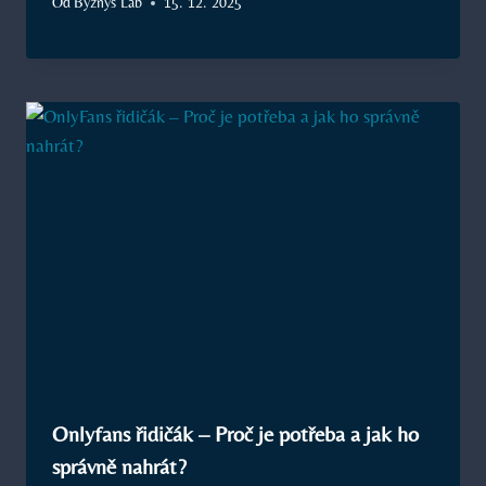
Od
Byznys Lab
15. 12. 2025
Onlyfans řidičák – Proč je potřeba a jak ho
správně nahrát?