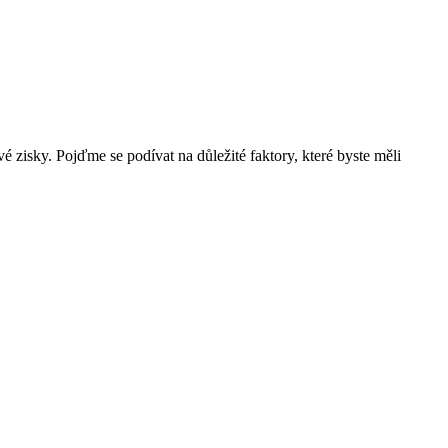
sky.‍ Pojďme se‌ podívat na​ důležité ⁣faktory, které byste měli⁢