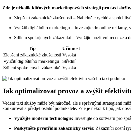
Zde je několik klíčových marketingových strategií pro taxi služby
Zlepšení zákaznické zkušenosti – Nabídněte rychlé a spolehlivé
Využití digitálního marketingu – Investujte do online reklamy, 
Sdílení spokojených zákazníků – Využijte pozitivní recenze a 
Tip
Účinnost
Zlepšení zákaznické zkušenosti
Vysoká
Využití digitálního marketingu
Střední
Sdílení spokojených zákazníků
Vysoká
Jak optimalizovat provoz a zvýšit efektivi
Vedení taxi služby může být náročné, ale s správnými strategiemi můžet
konkurovat a předjet ostatní podnikatele. Zde je několik tipů, jak d
Využijte moderní technologie:
Investujte do softwaru pro správ
Poskytněte prvotřídní zákaznický servis:
Zákazníci ocení ryc