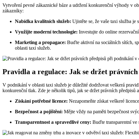
Vytvoření pevné zákaznické báze a udržení konkurenční výhody v oblast
zákazníky:
Nabídka kvalitních služeb:
Ujistěte se, že vaše taxi služba je
Využijte moderní technologie:
Investujte do online rezervačn
Marketing a propagace:
Buďte aktivní na sociálních sítích, s
oblasti taxi služeb.
Pravidla a regulace: Jak se držet právních 
V podnikání v oblasti taxi služeb je důležité dodržovat veškerá pravi
konkurenční tlak. Zde je několik tipů, jak se držet právních předpisů 
Získání potřebné licence:
Nezapomeňte získat veškeré licence 
Bezpečnost a pojištění:
Mějte vždy na paměti bezpečnost svých 
Transparentnost a spravedlivé ceny:
Buďte transparentní ve 