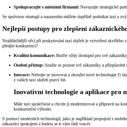
Spolupracujte s místními firmami:
Navazujte strategické part
Se správnou strategií a nasazením můžete úspěšně podnikat taxi a zvý
Nejlepší postupy pro zlepšení zákaznického
Nejdůležitější věcí při poskytování taxi služeb je vytvoření skvělého z
předjet konkurenci?
Kvalitní komunikace:
Buďte vždy dostupní pro své zákazníky 
Osobní přístup:
Snažte se poznat své zákazníky a přizpůsobit 
Inovace:
Nebojte se inovovat a zkoušet nové technologie či slu
z vašich taxi služeb pravý hit.
Inovativní technologie a aplikace pro m
Máte taxi společnost a chcete ji modernizovat a připravit na ko
konkurenční výhodu.
S pomocí moderních technologií, jako je například propojení s mobi
zákazníci spokojeni a budou se k vám rádi vracet.