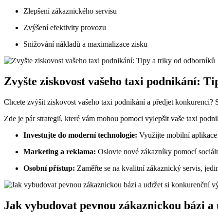
Zlepšení zákaznického servisu
Zvýšení efektivity provozu
Snižování nákladů a maximalizace zisku
Zvyšte ziskovost vašeho taxi podnikání: Ti
Chcete zvýšit ziskovost vašeho taxi podnikání a předjet konkurenci? Sl
Zde je pár strategií, které vám mohou pomoci vylepšit vaše taxi podni
Investujte do moderní technologie:
Využijte mobilní aplikace 
Marketing a reklama:
Oslovte nové zákazníky pomocí sociální
Osobní přístup:
Zaměřte se na kvalitní zákaznický servis, jed
Jak vybudovat pevnou zákaznickou bázi a u