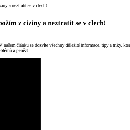
iny a neztratit se v clech!
ožím z ciziny a neztratit se v clech!
 V našem článku se dozvíte všechny důležité informace, tipy a triky,
roblémů a peněz!