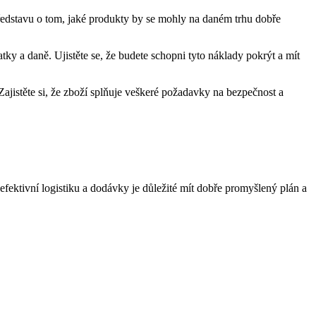
představu o tom, jaké produkty by se mohly na daném trhu dobře
ky a daně. Ujistěte se, že budete schopni tyto náklady pokrýt a mít
ajistěte si, že zboží splňuje veškeré požadavky na bezpečnost a
fektivní logistiku a dodávky je důležité mít dobře promyšlený plán a