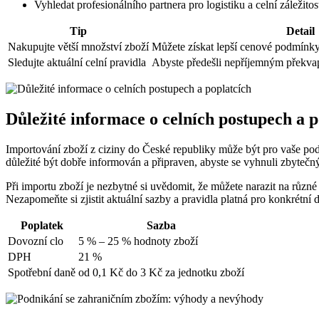
Vyhledat profesionálního partnera pro logistiku a celní záležitost
Tip
Detail
Nakupujte větší množství zboží
Můžete získat lepší cenové podmínky
Sledujte aktuální celní pravidla
Abyste předešli nepříjemným překva
Důležité informace o celních postupech a p
Importování zboží z ciziny do České republiky může být pro vaše podn
důležité být dobře informován a připraven, abyste se vyhnuli zbyte
Při importu zboží je nezbytné si uvědomit, že můžete narazit na různé 
Nezapomeňte si zjistit aktuální sazby a pravidla platná pro konkrétn
Poplatek
Sazba
Dovozní clo
5 % – 25 % hodnoty zboží
DPH
21 %
Spotřební daně
od 0,1 Kč do 3 Kč za jednotku zboží