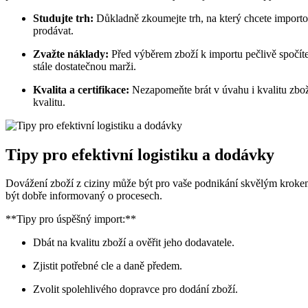
Studujte trh:
Důkladně zkoumejte trh, na který chcete importov
prodávat.
Zvažte náklady:
Před výběrem zboží k importu pečlivě spočítej
stále dostatečnou marži.
Kvalita a certifikace:
Nezapomeňte brát v úvahu i kvalitu zboží
kvalitu.
Tipy pro efektivní logistiku a dodávky
Dovážení zboží z ciziny může být pro vaše podnikání skvělým krokem, 
být dobře informovaný o procesech.
**Tipy pro úspěšný import:**
Dbát na kvalitu zboží a ověřit jeho dodavatele.
Zjistit potřebné cle a daně předem.
Zvolit spolehlivého dopravce pro dodání zboží.