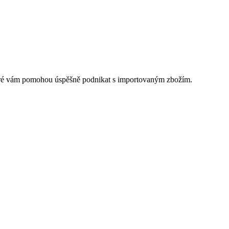
 které vám pomohou úspěšně podnikat s importovaným zbožím.