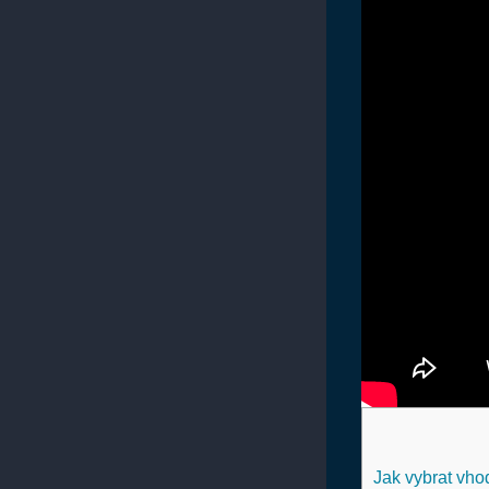
Jak vybrat vh