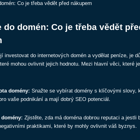
e do domén: Co je třeba vědět pře
m
ějí investovat do internetových domén a vydělat peníze, je dů
teré mohou ovlivnit jejich hodnotu. Mezi hlavní věci, které je
ota domény:
Snažte se vybírat domény s klíčovými slovy, k
 pro vaše podnikání a mají dobrý SEO potenciál.
a domény:
Zjistěte, zda má doména dobrou reputaci a jestli b
negativními praktikami, které by mohly ovlivnit váš byznys.