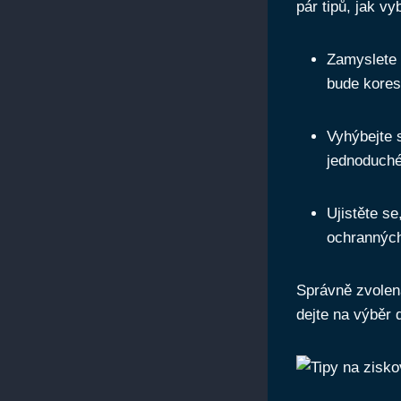
pár tipů, jak v
Zamyslete 
bude kores
Vyhýbejte 
jednoduché
Ujistěte se
ochrannýc
Správně zvolen
dejte na výběr 