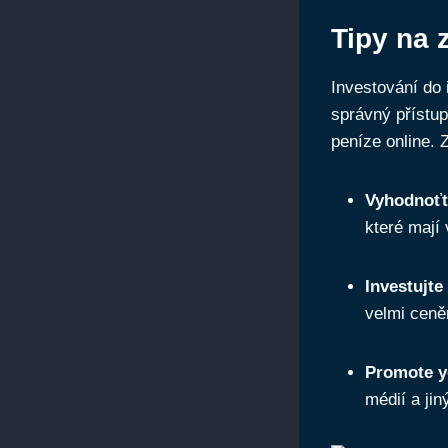
Tipy na 
Investování do
správný přístu
peníze online. 
Vyhodnoťt
které mají 
Investujte
velmi ceně
Promote y
médií a jin