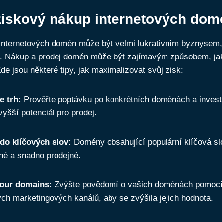
ziskový nákup internetových dom
 internetových domén může být velmi lukrativním byznysem
p. Nákup a prodej domén může být zajímavým způsobem, jak
Zde jsou některé tipy, jak maximalizovat svůj zisk:
e trh:
Prověřte poptávku po konkrétních doménách a investu
vyšší potenciál pro prodej.
 do klíčových slov:
Domény obsahující populární klíčová s
né a snadno prodejné.
our domains:
Zvýšte povědomí o vašich doménách pomocí 
ých marketingových kanálů, aby se zvýšila jejich hodnota.