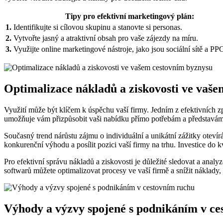
Tipy pro efektivní marketingový plán:
1.
Identifikujte si cílovou skupinu a stanovte si personas.
2.
Vytvořte jasný a atraktivní obsah pro vaše zájezdy na míru.
3.
Využijte online marketingové nástroje, jako jsou sociální sítě a PP
Optimalizace nákladů a ziskovosti ve vaš
Využití může být klíčem k úspěchu vaší firmy. Jedním z efektivních zp
umožňuje vám přizpůsobit vaši nabídku přímo potřebám a představám
Současný trend nárůstu zájmu o individuální a unikátní zážitky oteví
konkurenční výhodu a posílit pozici vaší firmy na trhu. Investice d
Pro efektivní správu nákladů a ziskovosti je důležité sledovat a analy
softwarů můžete optimalizovat procesy ve vaší firmě a snížit náklady,
Výhody a výzvy spojené s podnikáním v ce