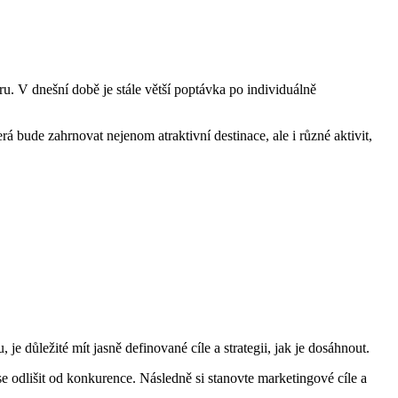
u. V dnešní době je stále větší poptávka po individuálně
rá bude zahrnovat nejenom atraktivní destinace, ale i různé aktivit,
 důležité mít jasně definované cíle a strategii, jak je dosáhnout.
e odlišit od konkurence. Následně si stanovte marketingové cíle a