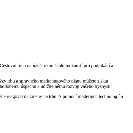
. Cestovní ruch nabízí širokou škálu možností pro podnikání a
alýzy trhu a správného marketingového plánu můžete získat
dlouhodobému úspěchu a udržitelnému rozvoji vašeho byznysu.
 pružně reagovat na změny na trhu. S pomocí moderních technologií a