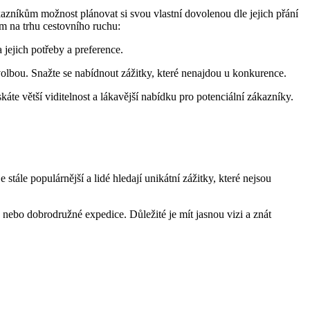
azníkům možnost plánovat si svou vlastní dovolenou dle jejich přání
čem na trhu cestovního ruchu:
 jejich potřeby a preference.
olbou. Snažte se nabídnout zážitky, které nenajdou u konkurence.
áte větší viditelnost a lákavější nabídku pro potenciální zákazníky.
stále populárnější a lidé hledají unikátní zážitky, které nejsou
y nebo dobrodružné expedice. Důležité je mít jasnou vizi a znát