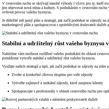
V cestovním ruchu se skrývají mnohé výhody i výzvy pro ty, kteří uva
jim objevovat nová místa a kultury. S podnikáním v cestovním ruchu v
ovlivnit provoz vašeho byznysu.
Je důležité mít jasný plán a strategii, jak začít podnikat se zájezdy na
marketingový plán a spolupracovat s spolehlivými dodavateli služeb 
Stabilní a udržitelný růst vašeho byznysu 
Nabízíme vám možnost rozšíření vašeho podnikání do oblasti cestovn
pomůžeme vytvořit stabilní a udržitelný růst vašeho byznysu.
Využijte našich strategií a tipů, jak začít podnikat se zájezdy na mí
Zvolte si konkrétní cílovou skupinu pro vaše zájezdy
Vytvořte zajímavé a unikátní zájezdy, které zaujmou klienty
Spolupracujte s profesionály v oblasti cestovního ruchu pro opt