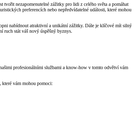
t tvořit nezapomenutelné zážitky pro lidi z celého světa a pomáhat
uristických preferencích nebo nepředvídatelné události, které mohou
hopni nabídnout atraktivní a unikátní zážitky. Dále je klíčové mít silný
ní ruch stát váš nový úspěšný byznys.
S našimi profesionálními službami a know-how v tomto odvětví vám
ody, které vám mohou pomoci: