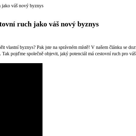
ch jako váš nový byznys
stovní ruch jako váš nový byznys
ořit vlastní byznys? Pak jste na správném místě! V našem článku se doz
í. Tak pojďme společně objevit, jaký potenciál má cestovní ruch pro