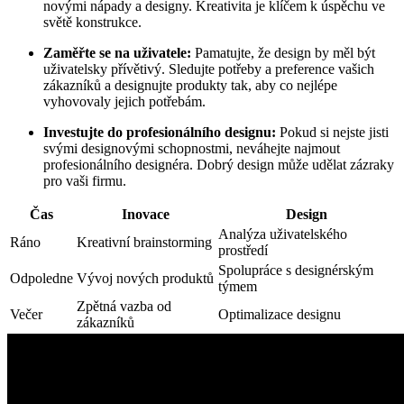
novými nápady a designy. Kreativita je klíčem k úspěchu ve
světě konstrukce.
Zaměřte se na uživatele:
Pamatujte, že design by měl být
uživatelsky přívětivý. Sledujte potřeby a preference vašich
zákazníků a designujte produkty tak, aby co nejlépe
vyhovovaly jejich potřebám.
Investujte do profesionálního designu:
Pokud si nejste jisti
svými designovými schopnostmi, neváhejte najmout
profesionálního designéra. Dobrý design může udělat zázraky
pro vaši firmu.
Čas
Inovace
Design
Analýza uživatelského
Ráno
Kreativní brainstorming
prostředí
Spolupráce s designérským
Odpoledne
Vývoj nových produktů
týmem
Zpětná vazba od
Večer
Optimalizace designu
zákazníků