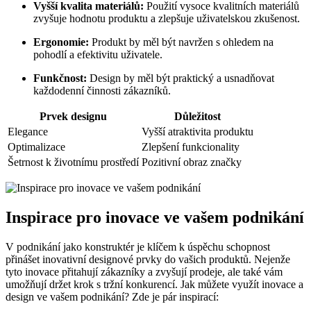
Vyšší kvalita materiálů:
Použití vysoce kvalitních materiálů
zvyšuje hodnotu produktu a zlepšuje uživatelskou zkušenost.
Ergonomie:
Produkt by měl být navržen s ohledem na
pohodlí a efektivitu uživatele.
Funkčnost:
Design by měl být praktický a usnadňovat
každodenní činnosti zákazníků.
Prvek designu
Důležitost
Elegance
Vyšší atraktivita produktu
Optimalizace
Zlepšení funkcionality
Šetrnost k životnímu prostředí
Pozitivní obraz značky
Inspirace pro inovace ve vašem podnikání
V podnikání jako konstruktér je klíčem k úspěchu schopnost
přinášet inovativní designové prvky do vašich produktů. Nejenže
tyto inovace přitahují zákazníky a zvyšují prodeje, ale také vám
umožňují držet krok s tržní konkurencí. Jak můžete využít inovace a
design ve vašem podnikání? Zde je pár inspirací: