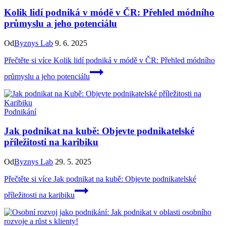
Kolik lidí podniká v módě v ČR: Přehled módního
průmyslu a jeho potenciálu
Od
Byznys Lab
9. 6. 2025
Přečtěte si více
Kolik lidí podniká v módě v ČR: Přehled módního
průmyslu a jeho potenciálu
Podnikání
Jak podnikat na kubě: Objevte podnikatelské
příležitosti na karibiku
Od
Byznys Lab
29. 5. 2025
Přečtěte si více
Jak podnikat na kubě: Objevte podnikatelské
příležitosti na karibiku