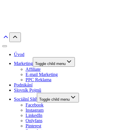
Úvod
Marketing
Toggle child menu
Affiliate
E-mail Marketing
PPC Reklama
Podnikání
Slovník Pojmů
Sociální Sítě
Toggle child menu
Facebook
Instagram
LinkedIn
Onlyfans
Pinterest