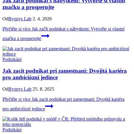
Jak začít podnikat s nábytkem: Vytvořte si vlastní
značku a prosperujte
Od
Byznys Lab
2. 4. 2026
Přečtěte si více
Jak začít podnikat s nábytkem: Vytvořte si vlastní
značku a prosperujte
Podnikání
Jak zacit podnikat pri zamestnani: Dvojitá kariéra
pro ambiciózní jedince
Od
Byznys Lab
25. 8. 2025
Přečtěte si více
Jak zacit podnikat pri zamestnani: Dvojitá kariéra
pro ambiciózní jedince
Podnikání