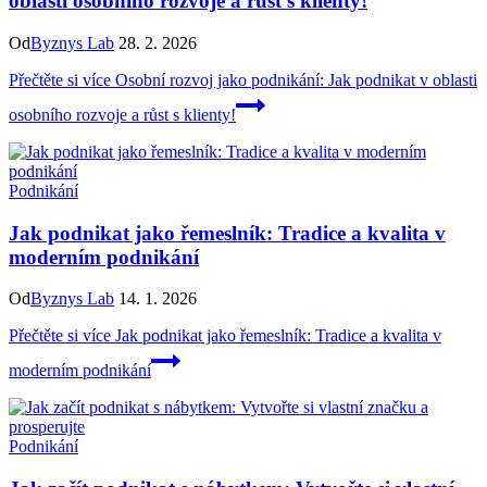
oblasti osobního rozvoje a růst s klienty!
Od
Byznys Lab
28. 2. 2026
Přečtěte si více
Osobní rozvoj jako podnikání: Jak podnikat v oblasti
osobního rozvoje a růst s klienty!
Podnikání
Jak podnikat jako řemeslník: Tradice a kvalita v
moderním podnikání
Od
Byznys Lab
14. 1. 2026
Přečtěte si více
Jak podnikat jako řemeslník: Tradice a kvalita v
moderním podnikání
Podnikání