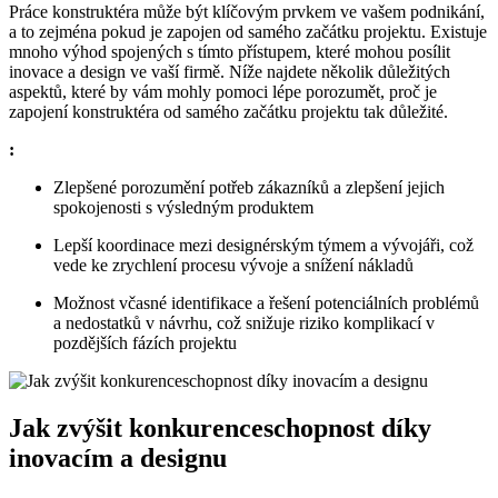
Práce konstruktéra může být klíčovým prvkem ve vašem podnikání,
a to zejména pokud je zapojen od samého začátku projektu. Existuje
mnoho výhod spojených s tímto přístupem, které mohou posílit
inovace a design ve vaší firmě. Níže najdete několik důležitých
aspektů, které by vám mohly pomoci lépe porozumět, proč je
zapojení konstruktéra od samého začátku projektu tak důležité.
:
Zlepšené porozumění potřeb zákazníků a zlepšení jejich
spokojenosti s výsledným produktem
Lepší koordinace mezi designérským týmem a vývojáři, což
vede ke zrychlení procesu vývoje a snížení nákladů
Možnost včasné identifikace a řešení potenciálních problémů
a nedostatků v návrhu, což snižuje riziko komplikací v
pozdějších fázích projektu
Jak zvýšit konkurenceschopnost díky
inovacím a designu