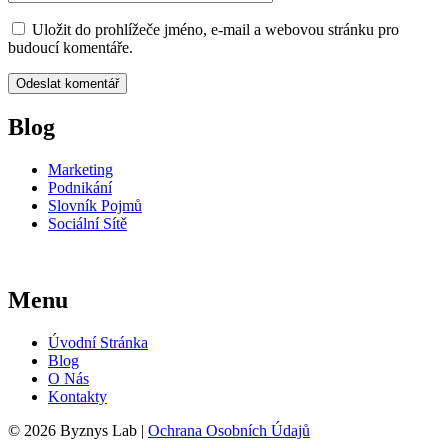
Uložit do prohlížeče jméno, e-mail a webovou stránku pro
budoucí komentáře.
Blog
Marketing
Podnikání
Slovník Pojmů
Sociální Sítě
Menu
Úvodní Stránka
Blog
O Nás
Kontakty
© 2026 Byznys Lab |
Ochrana Osobních Údajů