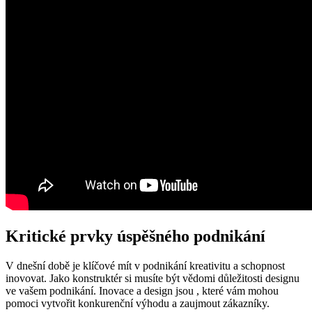
Kritické prvky úspěšného podnikání
V dnešní době je klíčové mít v podnikání kreativitu a schopnost
inovovat. Jako konstruktér si musíte být vědomi důležitosti designu
ve vašem podnikání. Inovace a design jsou , které vám mohou
pomoci vytvořit konkurenční výhodu a zaujmout zákazníky.