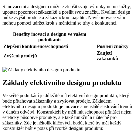
S inovacemi a designem můžete zlepšit svoje výrobky nebo služby,
upoutat pozornost zákazníků a posílit svou značku. Kvalitní design
může zvýšit prodeje a zákaznickou loajalitu. Navíc inovace vám
mohou pomoci udržet krok s měnícími se trhy a konkurencí.
Benefity inovací a designu ve vašem
podnikání:
Zlepšení konkurenceschopnosti
Posílení značky
Zaujetí
Zvýšení prodejů
zákazníků
Základy efektivního designu produktu
Ve světě podnikání je důležité mít efektivní design produktu, který
bude přitahovat zákazníky a zvyšovat prodeje. Základem
efektivního designu produktu je inovace a neustálé sledování trendů
v daném odvětví. Konstruktéři by měli mít schopnost přinášet nejen
esteticky působivé produkty, ale také funkční a užitečné pro
zákazníky. Zde je několik klíčových bodů, které by měl každý
konstruktér brát v potaz při tvorbě designu produktu: