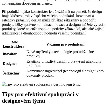
co nejnižším dopadem na planetu.
Při podnikání jako konstruktér je důležité mít na paměti, že design
hraje klíčovou roli v úspěchu vašeho podnikání. Inovativní a
esteticky přitažlivý design může přilákat zákazníky a podpořit
prodeje. Díky správné kombinaci inovace a designu můžete vytvořit
produkty, které nejenže uspokojí potřeby zákazníků, ale také zajistí
udržitelnost a dlouhodobou hodnotu vašemu podnikání.
Role
Význam pro podnikání:
konstruktéra:
Nové myšlenky a technologie pro udržitelné
Inovátor
produkty.
Esteticky přitažlivý design pro zvýšení atraktivity
Designer
produktu.
Kombinace ingrediencí (technologií a designu) pro
Šéfkuchař
dokonalý produkt.
Tipy pro efektivní spolupráci v
designovém týmu