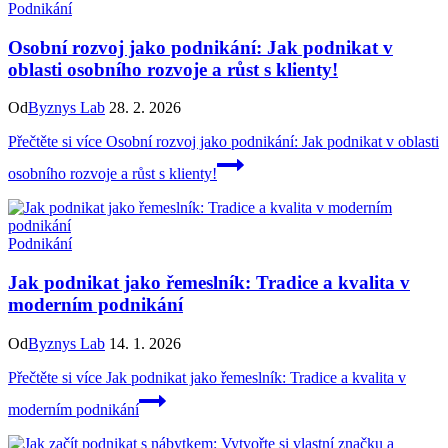
Podnikání
Osobní rozvoj jako podnikání: Jak podnikat v
oblasti osobního rozvoje a růst s klienty!
Od
Byznys Lab
28. 2. 2026
Přečtěte si více
Osobní rozvoj jako podnikání: Jak podnikat v oblasti
osobního rozvoje a růst s klienty!
Podnikání
Jak podnikat jako řemeslník: Tradice a kvalita v
moderním podnikání
Od
Byznys Lab
14. 1. 2026
Přečtěte si více
Jak podnikat jako řemeslník: Tradice a kvalita v
moderním podnikání