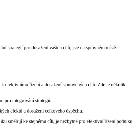
ání strategií pro dosažení vašich cílů, jste na správném místě.
 k efektivnímu řízení a dosažení stanovených cílů. Zde je několik
 pro integrování strategií.
kých efektů a dosažení celkového úspěchu.
u směřují ke stejnému cíli, je nezbytné pro efektivní řízení podniku.