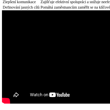
Zlepšení komunikace
Zajišťuje efektivní spolupráci a snižuje neefe
Definování jasných cílů
Pomáhá zaměstnancům zaměřit se na klíčové 