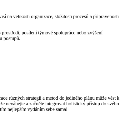
í na velikosti organizace, složitosti procesů a připravenosti
o prostředí, posílení týmové spolupráce nebo zvýšení
u postupů.
grace různých strategií a metod do jediného plánu může vést k
neváhejte a začněte integrovat holistický přístup do svého
te tím nejlepším vydáním sebe sama!