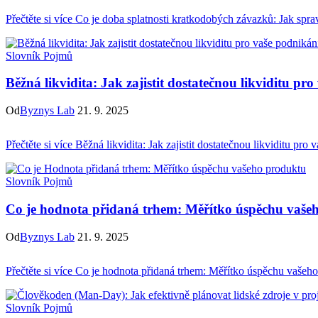
Přečtěte si více
Co je doba splatnosti kratkodobých závazků: Jak spra
Slovník Pojmů
Běžná likvidita: Jak zajistit dostatečnou likviditu pr
Od
Byznys Lab
21. 9. 2025
Přečtěte si více
Běžná likvidita: Jak zajistit dostatečnou likviditu pro 
Slovník Pojmů
Co je hodnota přidaná trhem: Měřítko úspěchu vaše
Od
Byznys Lab
21. 9. 2025
Přečtěte si více
Co je hodnota přidaná trhem: Měřítko úspěchu vašeho
Slovník Pojmů