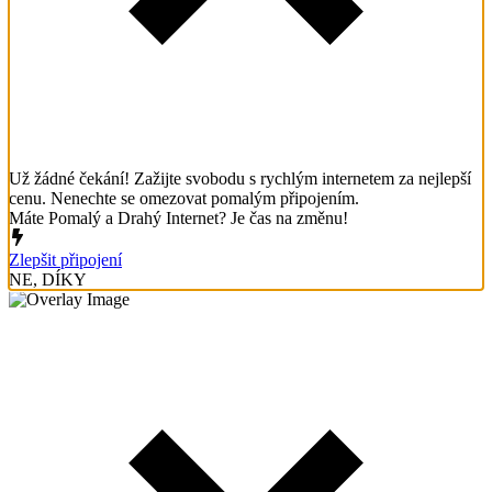
Už žádné čekání! Zažijte svobodu s rychlým internetem za nejlepší
cenu. Nenechte se omezovat pomalým připojením.
Máte Pomalý a Drahý Internet? Je čas na změnu!
Zlepšit připojení
NE, DÍKY