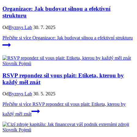
Organizace: Jak budovat silnou a efektivní
strukturu
Od
Byznys Lab
30. 7. 2025
Přečtěte si více
Organizace: Jak budovat silnou a efektivní strukturu
Slovník Pojmů
RSVP repondez sil vous plait: Etiketa, kterou by
každý měl znát
Od
Byznys Lab
30. 5. 2025
Přečtěte si více
RSVP repondez sil vous plait: Etiketa, kterou by
každý měl znát
Slovník Pojmů