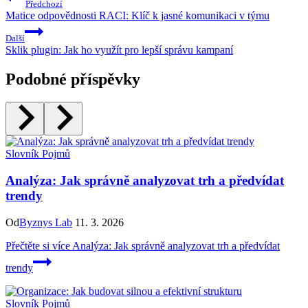
Předchozí
Matice odpovědnosti RACI: Klíč k jasné komunikaci v týmu
Další
Sklik plugin: Jak ho využít pro lepší správu kampaní
Podobné příspěvky
Slovník Pojmů
Analýza: Jak správně analyzovat trh a předvídat
trendy
Od
Byznys Lab
11. 3. 2026
Přečtěte si více
Analýza: Jak správně analyzovat trh a předvídat
trendy
Slovník Pojmů