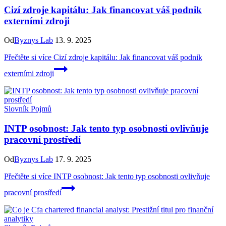
Cizí zdroje kapitálu: Jak financovat váš podnik
externími zdroji
Od
Byznys Lab
13. 9. 2025
Přečtěte si více
Cizí zdroje kapitálu: Jak financovat váš podnik
externími zdroji
Slovník Pojmů
INTP osobnost: Jak tento typ osobnosti ovlivňuje
pracovní prostředí
Od
Byznys Lab
17. 9. 2025
Přečtěte si více
INTP osobnost: Jak tento typ osobnosti ovlivňuje
pracovní prostředí