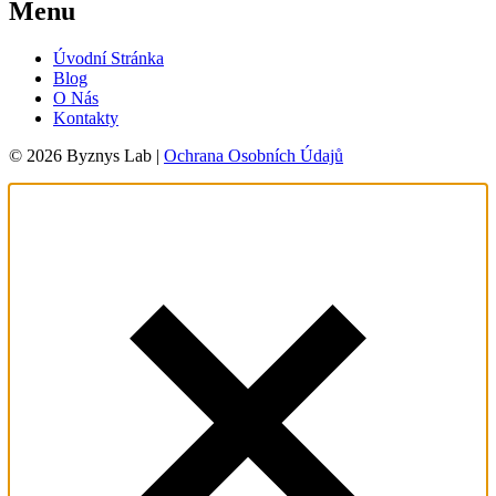
Menu
Úvodní Stránka
Blog
O Nás
Kontakty
© 2026 Byznys Lab |
Ochrana Osobních Údajů