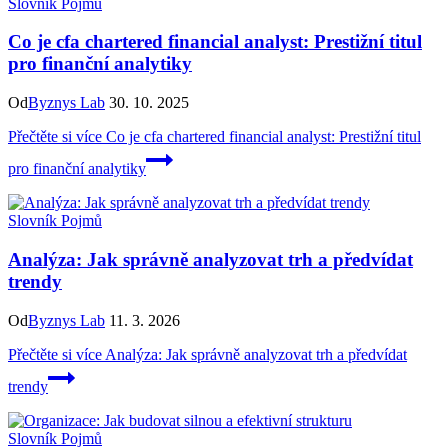
Slovník Pojmů
Co je cfa chartered financial analyst: Prestižní titul
pro finanční analytiky
Od
Byznys Lab
30. 10. 2025
Přečtěte si více
Co je cfa chartered financial analyst: Prestižní titul
pro finanční analytiky
Slovník Pojmů
Analýza: Jak správně analyzovat trh a předvídat
trendy
Od
Byznys Lab
11. 3. 2026
Přečtěte si více
Analýza: Jak správně analyzovat trh a předvídat
trendy
Slovník Pojmů