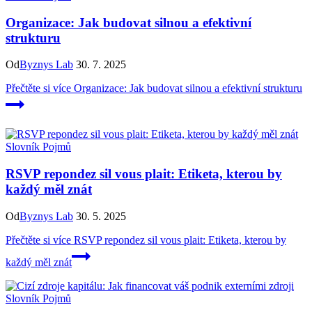
Organizace: Jak budovat silnou a efektivní
strukturu
Od
Byznys Lab
30. 7. 2025
Přečtěte si více
Organizace: Jak budovat silnou a efektivní strukturu
Slovník Pojmů
RSVP repondez sil vous plait: Etiketa, kterou by
každý měl znát
Od
Byznys Lab
30. 5. 2025
Přečtěte si více
RSVP repondez sil vous plait: Etiketa, kterou by
každý měl znát
Slovník Pojmů