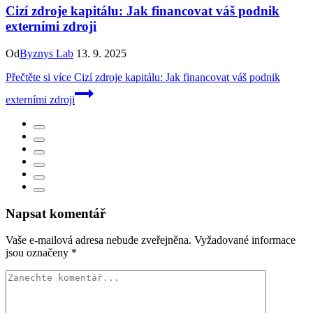
Cizí zdroje kapitálu: Jak financovat váš podnik
externími zdroji
Od
Byznys Lab
13. 9. 2025
Přečtěte si více
Cizí zdroje kapitálu: Jak financovat váš podnik
externími zdroji
Napsat komentář
Vaše e-mailová adresa nebude zveřejněna.
Vyžadované informace
jsou označeny
*