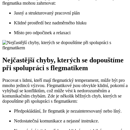
flegmatika mohou zahrnovat:
Jasný a strukturovaný pracovní plán
Klidné prostředí bez nadměrného hluku
Místo pro odpočinek a relaxaci
Nejčastější chyby, kterých se dopouštíme
při spolupráci s flegmatikem
Pracovat s lidmi, kteří mají flegmatický temperament, může být pro
mnoho jedinců výzvou. Flegmatikové jsou obvykle klidní, pokorní a
vyhýbají se konfliktům, což může vést k nedorozuměním a
komunikačním chybám. Zde je několik běžných chyb, kterých se
dopouštíme při spolupráci s flegmatikem:
Předpokládání, že flegmatik je nezainteresovaný nebo líný.
Nedostatečná komunikace a nejasné instrukce.