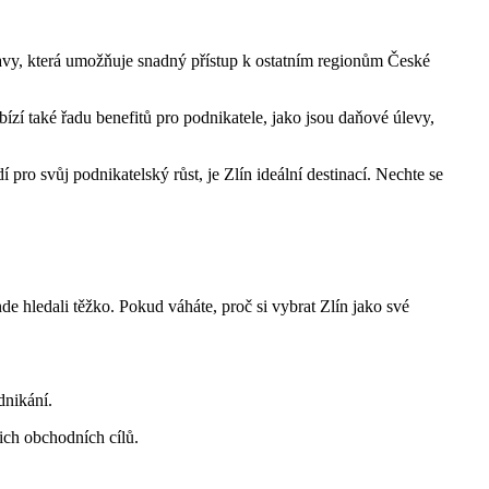
ravy, která umožňuje snadný přístup k ostatním regionům České
zí také řadu benefitů pro podnikatele, jako jsou daňové úlevy,
pro svůj podnikatelský růst, je Zlín ideální destinací. Nechte se
nde hledali těžko. Pokud váháte, proč si vybrat Zlín jako své
dnikání.
ich obchodních cílů.