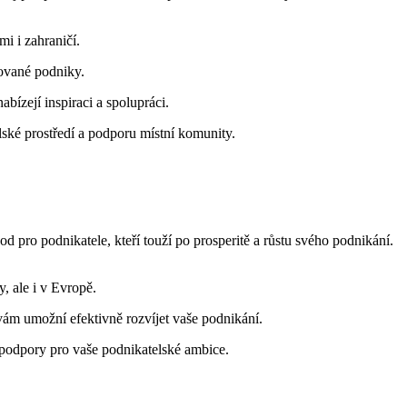
i i zahraničí.
lované podniky.
ízejí inspiraci a spolupráci.
lské prostředí a podporu místní komunity.
d pro podnikatele, kteří touží po prosperitě a růstu svého podnikání.
, ale i v Evropě.
ám umožní efektivně rozvíjet vaše podnikání.
 podpory pro vaše podnikatelské ambice.