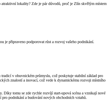
o atraktivní lokality? Zde je pár důvodů, proč je Zlín skvělým místem
urou je připraveno podporovat růst a rozvoj vašeho podnikání.
 tradicí v obuvnickém průmyslu, což poskytuje stabilní základ pro
ckých znalostí a inovací, což vede k dynamickému rozvoji místního
y. Díky tomu se zde rychle rozvíjí start-upová scéna a vznikají nové
tředí pro podnikání a budování nových obchodních vztahů.