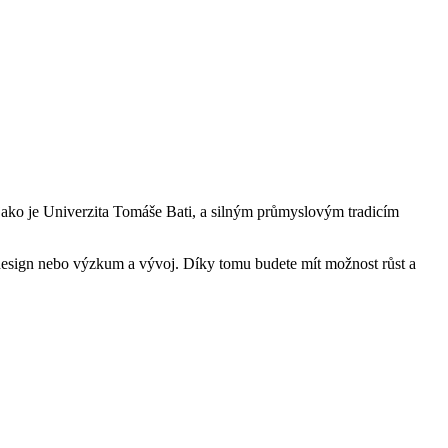
 jako je Univerzita Tomáše Bati, a silným průmyslovým tradicím
, design nebo výzkum a vývoj. Díky tomu budete mít možnost růst a