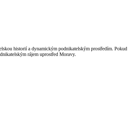
telskou historií a dynamickým podnikatelským prostředím. Pokud
podnikatelským rájem uprostřed Moravy.