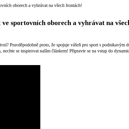
ovních oborech a vyhrávat na všech frontách!
 ve sportovních oborech a vyhrávat na všec
ukrativní? Pravděpodobně proto, že spojuje vášeň pro‍ sport s podnikavým 
, nechte ⁣se inspirovat naším článkem! Připravte se na vstup⁤ do dynamic