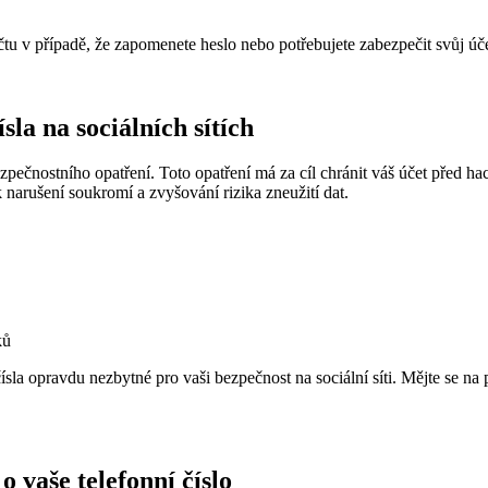
tu v případě, že zapomenete heslo nebo potřebujete zabezpečit svůj úče
sla na sociálních sítích
 bezpečnostního opatření. Toto opatření má za cíl chránit váš účet pře
 narušení soukromí a zvyšování rizika zneužití dat.
ků
o čísla opravdu nezbytné pro vaši bezpečnost na sociální síti. Mějte se n
 vaše telefonní číslo