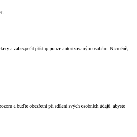
t.
d hackery a zabezpečit přístup pouze autorizovaným osobám. Nicméně,
a pozoru a buďte obezřetní při sdílení svých osobních údajů, abyste