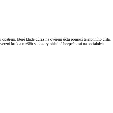
 opatření, které klade důraz na ověření účtu pomocí telefonního čísla.
rzní krok a rozšířit si obzory ohledně bezpečnosti na sociálních