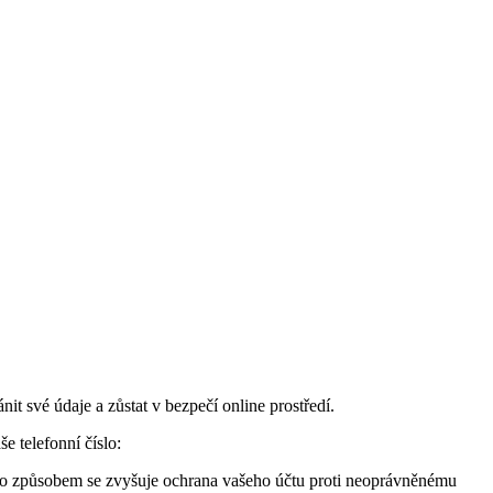
it své údaje a zůstat v bezpečí online prostředí.
e telefonní číslo:
ímto způsobem se zvyšuje ochrana vašeho účtu proti neoprávněnému