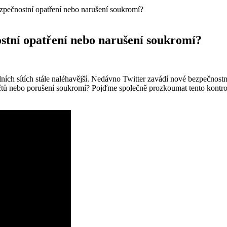
Bezpečnostní opatření nebo narušení soukromí?
ostní opatření nebo narušení soukromí?
ních sítích stále naléhavější. Nedávno Twitter zavádí nové bezpečnostní
čtů nebo porušení soukromí? Pojďme společně prozkoumat tento kontrove