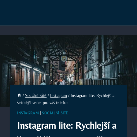
/
Sociální Sítě
/
Instagram
/
Instagram lite: Rychlejší a
šetrnější verze pro váš telefon
INSTAGRAM
|
SOCIÁLNÍ SÍTĚ
Instagram lite: Rychlejší a