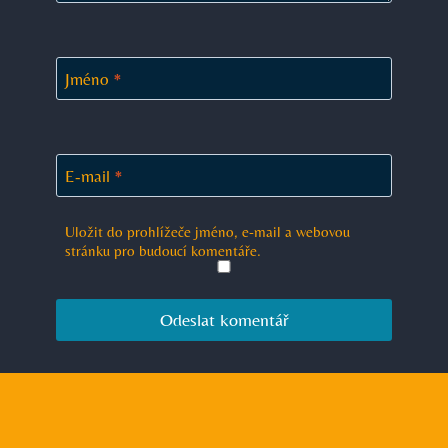
Jméno
*
E-mail
*
Uložit do prohlížeče jméno, e-mail a webovou
stránku pro budoucí komentáře.