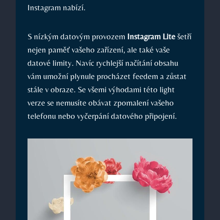
Instagram nabízí.
S nízkým datovým provozem
Instagram Lite
šetří
nejen paměť vašeho zařízení, ale také vaše
datové limity. Navíc rychlejší načítání obsahu
vám umožní plynule procházet feedem a zůstat
stále v obraze. Se všemi výhodami této light
verze se nemusíte obávat zpomalení vašeho
telefonu nebo vyčerpání datového připojení.