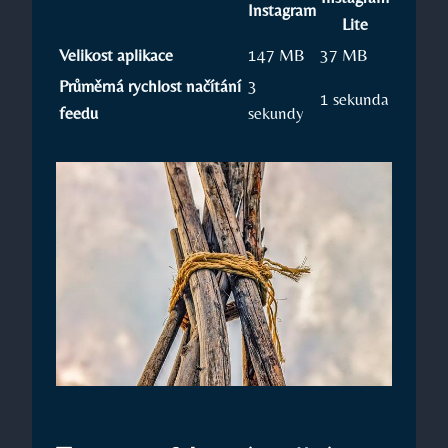
Instagram
Lite
Velikost aplikace
147 MB
37 MB
Průměrná rychlost načítání
3
1 sekunda
feedu
sekundy