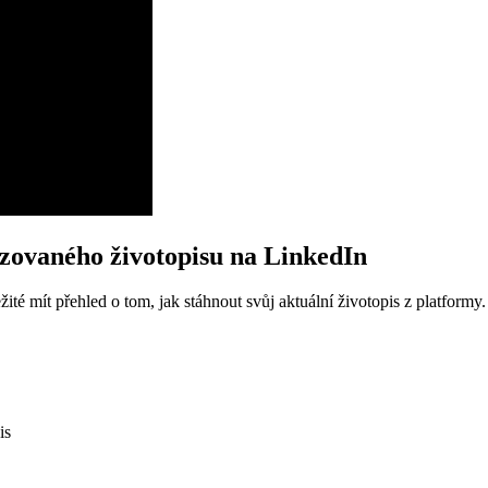
izovaného životopisu na LinkedIn
ležité mít přehled o tom, jak stáhnout svůj aktuální životopis z platfo
is