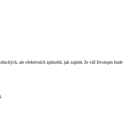
duchých, ale efektivních způsobů, jak zajistit, že váš životopis bude
i.