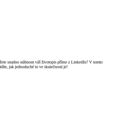
ůžete snadno stáhnout váš životopis přímo z LinkedIn? V tomto
idíte, jak jednoduché to ve skutečnosti je!