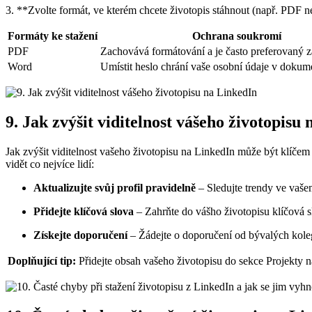
3. **Zvolte formát, ve kterém chcete životopis stáhnout (např. PDF 
Formáty ke stažení
Ochrana soukromí
PDF
Zachovává formátování a je často preferovaný z
Word
Umístit heslo chrání vaše osobní údaje v dokum
9. Jak zvýšit viditelnost vášeho životopisu
Jak zvýšit viditelnost vašeho životopisu na LinkedIn může být klíčem k
vidět co nejvíce lidí:
Aktualizujte svůj profil pravidelně
– Sledujte trendy ve vašem
Přidejte klíčová slova
– Zahrňte do vášho životopisu klíčová s
Získejte doporučení
– Žádejte o doporučení od bývalých koleg
Doplňující tip:
Přidejte obsah vašeho životopisu do sekce Projekty n