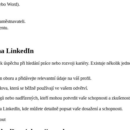
nebo Word).
aměstnavateli.
entu.
 na LinkedIn
 úspěchu při hledání práce nebo rozvoji kariéry. Existuje několik jedno
 oboru a přidávejte relevantní údaje na váš profil.
lova, která se běžně používají ve vašem odvětví.
ů nebo nadřízených, kteří mohou potvrdit vaše schopnosti a zkušenost
a LinkedIn, kde můžete detailně popsat vaše dosažení a schopnosti.