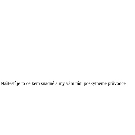
rmy. Naštěstí je to celkem snadné a my vám rádi poskytneme průvodce