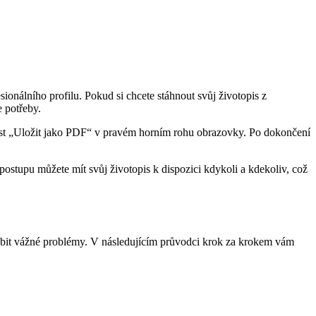
sionálního profilu. Pokud si chcete stáhnout svůj životopis z
 potřeby.
ožnost „Uložit jako PDF“ v pravém horním rohu obrazovky. Po dokončení
stupu můžete mít svůj životopis k dispozici kdykoli a kdekoliv, což
sobit vážné problémy. V následujícím průvodci krok za krokem vám