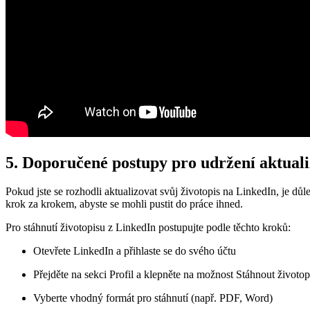
5. Doporučené postupy pro udržení aktual
Pokud jste se rozhodli aktualizovat svůj životopis na LinkedIn, je dů
krok za krokem, abyste se mohli pustit do práce ihned.
Pro stáhnutí životopisu z LinkedIn postupujte podle těchto kroků:
Otevřete LinkedIn a přihlaste se do svého účtu
Přejděte na sekci Profil a klepněte na možnost Stáhnout životop
Vyberte vhodný formát pro stáhnutí (např. PDF, Word)