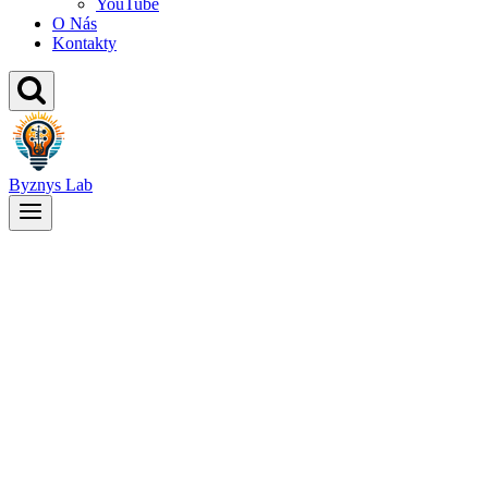
YouTube
O Nás
Kontakty
Byznys Lab